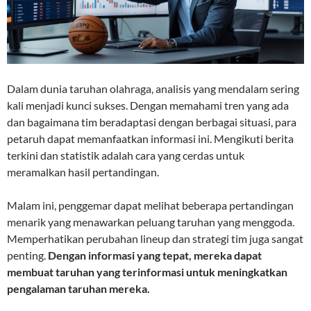
Dalam dunia taruhan olahraga, analisis yang mendalam sering
kali menjadi kunci sukses. Dengan memahami tren yang ada
dan bagaimana tim beradaptasi dengan berbagai situasi, para
petaruh dapat memanfaatkan informasi ini. Mengikuti berita
terkini dan statistik adalah cara yang cerdas untuk
meramalkan hasil pertandingan.
Malam ini, penggemar dapat melihat beberapa pertandingan
menarik yang menawarkan peluang taruhan yang menggoda.
Memperhatikan perubahan lineup dan strategi tim juga sangat
penting.
Dengan informasi yang tepat, mereka dapat
membuat taruhan yang terinformasi untuk meningkatkan
pengalaman taruhan mereka.