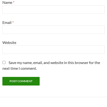
Name
*
Email
*
Website
Save my name, email, and website in this browser for the
next time I comment.