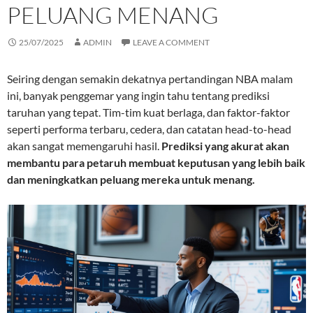
PELUANG MENANG
25/07/2025
ADMIN
LEAVE A COMMENT
Seiring dengan semakin dekatnya pertandingan NBA malam
ini, banyak penggemar yang ingin tahu tentang prediksi
taruhan yang tepat. Tim-tim kuat berlaga, dan faktor-faktor
seperti performa terbaru, cedera, dan catatan head-to-head
akan sangat memengaruhi hasil.
Prediksi yang akurat akan
membantu para petaruh membuat keputusan yang lebih baik
dan meningkatkan peluang mereka untuk menang.