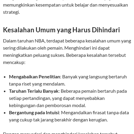
memungkinkan kesempatan untuk belajar dan menyesuaikan
strategi.
Kesalahan Umum yang Harus Dihindari
Dalam taruhan NBA, terdapat beberapa kesalahan umum yang
sering dilakukan oleh pemain. Menghindari ini dapat
meningkatkan peluang sukses. Beberapa kesalahan tersebut
mencakup:
Mengabaikan Penelitian
: Banyak yang langsung bertaruh
tanpa riset yang mendalam.
Taruhan Terlalu Banyak
: Beberapa pemain bertaruh pada
setiap pertandingan, yang dapat menyebabkan
kebingungan dan pemborosan modal.
Bergantung pada Intuisi
: Mengandalkan firasat tanpa data
yang cukup tak jarang berakhir dengan kerugian.
Dengan menyadari dan menghindari kesalahan tersebut,