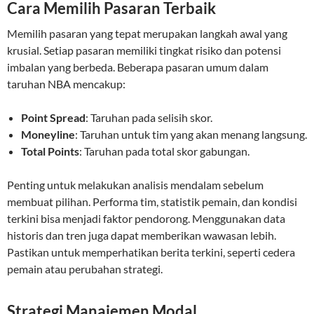
Cara Memilih Pasaran Terbaik
Memilih pasaran yang tepat merupakan langkah awal yang
krusial. Setiap pasaran memiliki tingkat risiko dan potensi
imbalan yang berbeda. Beberapa pasaran umum dalam
taruhan NBA mencakup:
Point Spread
: Taruhan pada selisih skor.
Moneyline
: Taruhan untuk tim yang akan menang langsung.
Total Points
: Taruhan pada total skor gabungan.
Penting untuk melakukan analisis mendalam sebelum
membuat pilihan. Performa tim, statistik pemain, dan kondisi
terkini bisa menjadi faktor pendorong. Menggunakan data
historis dan tren juga dapat memberikan wawasan lebih.
Pastikan untuk memperhatikan berita terkini, seperti cedera
pemain atau perubahan strategi.
Strategi Manajemen Modal