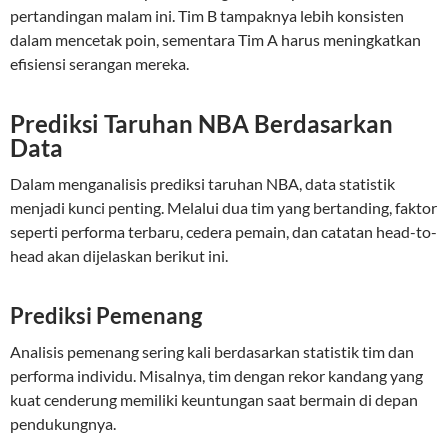
pertandingan malam ini. Tim B tampaknya lebih konsisten
dalam mencetak poin, sementara Tim A harus meningkatkan
efisiensi serangan mereka.
Prediksi Taruhan NBA Berdasarkan
Data
Dalam menganalisis prediksi taruhan NBA, data statistik
menjadi kunci penting. Melalui dua tim yang bertanding, faktor
seperti performa terbaru, cedera pemain, dan catatan head-to-
head akan dijelaskan berikut ini.
Prediksi Pemenang
Analisis pemenang sering kali berdasarkan statistik tim dan
performa individu. Misalnya, tim dengan rekor kandang yang
kuat cenderung memiliki keuntungan saat bermain di depan
pendukungnya.