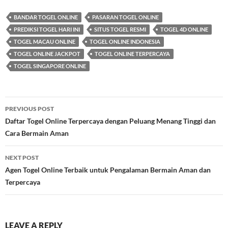
BANDAR TOGEL ONLINE
PASARAN TOGEL ONLINE
PREDIKSI TOGEL HARI INI
SITUS TOGEL RESMI
TOGEL 4D ONLINE
TOGEL MACAU ONLINE
TOGEL ONLINE INDONESIA
TOGEL ONLINE JACKPOT
TOGEL ONLINE TERPERCAYA
TOGEL SINGAPORE ONLINE
Post
PREVIOUS POST
navigation
Daftar Togel Online Terpercaya dengan Peluang Menang Tinggi dan
Cara Bermain Aman
NEXT POST
Agen Togel Online Terbaik untuk Pengalaman Bermain Aman dan
Terpercaya
LEAVE A REPLY