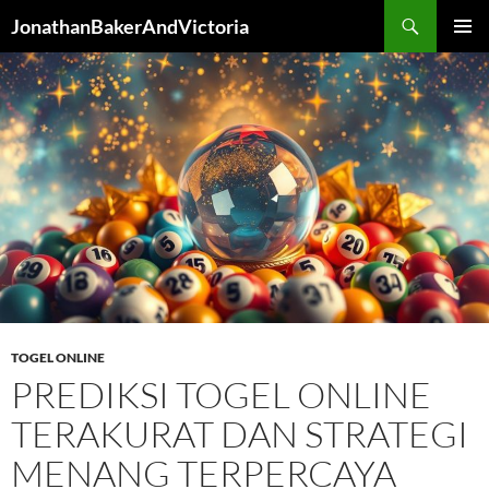
Search
JonathanBakerAndVictoria
SKIP
PRIMAR
TO
MENU
CONTENT
TOGEL ONLINE
PREDIKSI TOGEL ONLINE
TERAKURAT DAN STRATEGI
MENANG TERPERCAYA