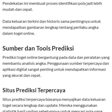
Pendekatan ini membuat proses identifikasi pola jadi lebih
mudah dan cepat.
Data keluaran terkini dan historis sama pentingnya untuk
mendapatkan gambaran lengkap tentang perilaku angka
dalam togel online.
Sumber dan Tools Prediksi
Prediksi togel online bergantung pada data dan peralatan yang
membantu analisis angka. Penggunaan sumber terpercaya dan
aplikasi digital sangat penting untuk mendapatkan informasi
yang akurat dan cepat.
Situs Prediksi Terpercaya
Situs prediksi terpercaya biasanya menyajikan data keluaran
togel secara lengkap dan update. Mereka menggunakan
statistik hasil undian sebelumnya untuk mencari pola yang