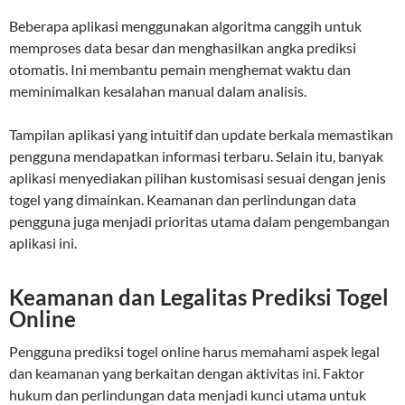
Beberapa aplikasi menggunakan algoritma canggih untuk
memproses data besar dan menghasilkan angka prediksi
otomatis. Ini membantu pemain menghemat waktu dan
meminimalkan kesalahan manual dalam analisis.
Tampilan aplikasi yang intuitif dan update berkala memastikan
pengguna mendapatkan informasi terbaru. Selain itu, banyak
aplikasi menyediakan pilihan kustomisasi sesuai dengan jenis
togel yang dimainkan. Keamanan dan perlindungan data
pengguna juga menjadi prioritas utama dalam pengembangan
aplikasi ini.
Keamanan dan Legalitas Prediksi Togel
Online
Pengguna prediksi togel online harus memahami aspek legal
dan keamanan yang berkaitan dengan aktivitas ini. Faktor
hukum dan perlindungan data menjadi kunci utama untuk