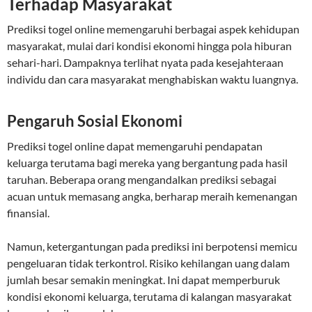
Terhadap Masyarakat
Prediksi togel online memengaruhi berbagai aspek kehidupan
masyarakat, mulai dari kondisi ekonomi hingga pola hiburan
sehari-hari. Dampaknya terlihat nyata pada kesejahteraan
individu dan cara masyarakat menghabiskan waktu luangnya.
Pengaruh Sosial Ekonomi
Prediksi togel online dapat memengaruhi pendapatan
keluarga terutama bagi mereka yang bergantung pada hasil
taruhan. Beberapa orang mengandalkan prediksi sebagai
acuan untuk memasang angka, berharap meraih kemenangan
finansial.
Namun, ketergantungan pada prediksi ini berpotensi memicu
pengeluaran tidak terkontrol. Risiko kehilangan uang dalam
jumlah besar semakin meningkat. Ini dapat memperburuk
kondisi ekonomi keluarga, terutama di kalangan masyarakat