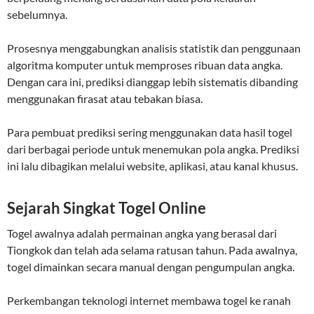
sebelumnya.
Prosesnya menggabungkan analisis statistik dan penggunaan
algoritma komputer untuk memproses ribuan data angka.
Dengan cara ini, prediksi dianggap lebih sistematis dibanding
menggunakan firasat atau tebakan biasa.
Para pembuat prediksi sering menggunakan data hasil togel
dari berbagai periode untuk menemukan pola angka. Prediksi
ini lalu dibagikan melalui website, aplikasi, atau kanal khusus.
Sejarah Singkat Togel Online
Togel awalnya adalah permainan angka yang berasal dari
Tiongkok dan telah ada selama ratusan tahun. Pada awalnya,
togel dimainkan secara manual dengan pengumpulan angka.
Perkembangan teknologi internet membawa togel ke ranah