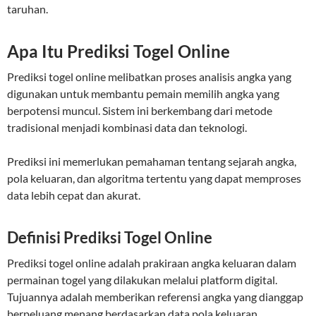
taruhan.
Apa Itu Prediksi Togel Online
Prediksi togel online melibatkan proses analisis angka yang
digunakan untuk membantu pemain memilih angka yang
berpotensi muncul. Sistem ini berkembang dari metode
tradisional menjadi kombinasi data dan teknologi.
Prediksi ini memerlukan pemahaman tentang sejarah angka,
pola keluaran, dan algoritma tertentu yang dapat memproses
data lebih cepat dan akurat.
Definisi Prediksi Togel Online
Prediksi togel online adalah prakiraan angka keluaran dalam
permainan togel yang dilakukan melalui platform digital.
Tujuannya adalah memberikan referensi angka yang dianggap
berpeluang menang berdasarkan data pola keluaran