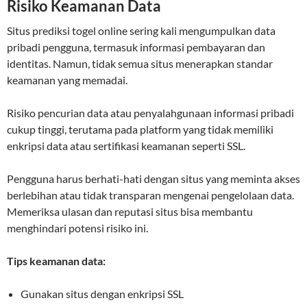
Risiko Keamanan Data
Situs prediksi togel online sering kali mengumpulkan data
pribadi pengguna, termasuk informasi pembayaran dan
identitas. Namun, tidak semua situs menerapkan standar
keamanan yang memadai.
Risiko pencurian data atau penyalahgunaan informasi pribadi
cukup tinggi, terutama pada platform yang tidak memiliki
enkripsi data atau sertifikasi keamanan seperti SSL.
Pengguna harus berhati-hati dengan situs yang meminta akses
berlebihan atau tidak transparan mengenai pengelolaan data.
Memeriksa ulasan dan reputasi situs bisa membantu
menghindari potensi risiko ini.
Tips keamanan data:
Gunakan situs dengan enkripsi SSL