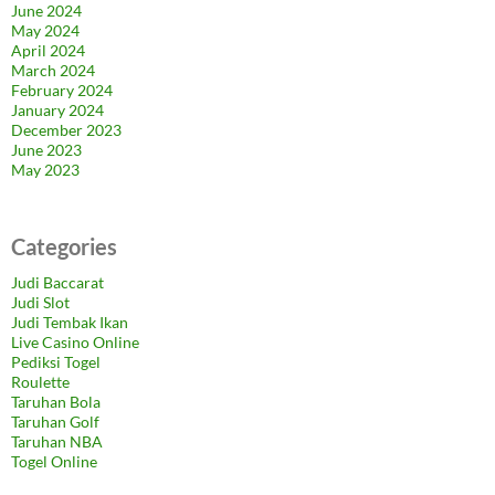
June 2024
May 2024
April 2024
March 2024
February 2024
January 2024
December 2023
June 2023
May 2023
Categories
Judi Baccarat
Judi Slot
Judi Tembak Ikan
Live Casino Online
Pediksi Togel
Roulette
Taruhan Bola
Taruhan Golf
Taruhan NBA
Togel Online