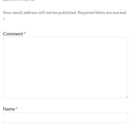
Your email address will not be published.
Required fields are marked
*
Comment
*
Name
*