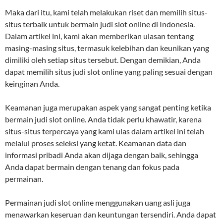
Maka dari itu, kami telah melakukan riset dan memilih situs-
situs terbaik untuk bermain judi slot online di Indonesia.
Dalam artikel ini, kami akan memberikan ulasan tentang
masing-masing situs, termasuk kelebihan dan keunikan yang
dimiliki oleh setiap situs tersebut. Dengan demikian, Anda
dapat memilih situs judi slot online yang paling sesuai dengan
keinginan Anda.
Keamanan juga merupakan aspek yang sangat penting ketika
bermain judi slot online. Anda tidak perlu khawatir, karena
situs-situs terpercaya yang kami ulas dalam artikel ini telah
melalui proses seleksi yang ketat. Keamanan data dan
informasi pribadi Anda akan dijaga dengan baik, sehingga
Anda dapat bermain dengan tenang dan fokus pada
permainan.
Permainan judi slot online menggunakan uang asli juga
menawarkan keseruan dan keuntungan tersendiri. Anda dapat