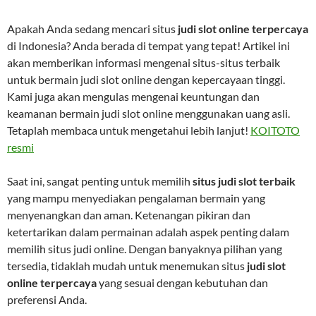
Apakah Anda sedang mencari situs
judi slot online terpercaya
di Indonesia? Anda berada di tempat yang tepat! Artikel ini
akan memberikan informasi mengenai situs-situs terbaik
untuk bermain judi slot online dengan kepercayaan tinggi.
Kami juga akan mengulas mengenai keuntungan dan
keamanan bermain judi slot online menggunakan uang asli.
Tetaplah membaca untuk mengetahui lebih lanjut!
KOITOTO
resmi
Saat ini, sangat penting untuk memilih
situs judi slot terbaik
yang mampu menyediakan pengalaman bermain yang
menyenangkan dan aman. Ketenangan pikiran dan
ketertarikan dalam permainan adalah aspek penting dalam
memilih situs judi online. Dengan banyaknya pilihan yang
tersedia, tidaklah mudah untuk menemukan situs
judi slot
online terpercaya
yang sesuai dengan kebutuhan dan
preferensi Anda.