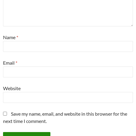
Name
*
Email
*
Website
Save my name, email, and website in this browser for the
next time I comment.