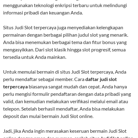
menggunakan teknologi enkripsi terbaru untuk melindungi
informasi pribadi dan keuangan Anda.
Situs Judi Slot terpercaya juga menyediakan kelengkapan
permainan dengan berbagai pilihan judul slot yang menarik.
Anda bisa menemukan berbagai tema dan fitur bonus yang
mengasyikkan. Dari slot klasik hingga slot progresif, semua
tersedia untuk Anda mainkan.
Untuk memulai bermain di situs Judi Slot terpercaya, Anda
perlu mendaftar sebagai member. Cara
daftar judi slot
terpercaya
biasanya sangat mudah dan cepat. Anda hanya
perlu mengisi formulir pendaftaran dengan data pribadi yang
valid, dan kemudian melakukan verifikasi melalui email atau
telepon. Setelah berhasil mendaftar, Anda bisa melakukan
deposit dan mulai bermain Judi Slot online.
Jadi, jika Anda ingin merasakan keseruan bermain Judi Slot