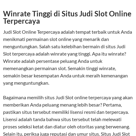
Winrate Tinggi di Situs Judi Slot Online
Terpercaya
Judi Slot Online Terpercaya adalah tempat terbaik untuk Anda
menikmati permainan slot online yang menarik dan
menguntungkan. Salah satu kelebihan bermain di situs Judi
Slot terpercaya adalah winrate yang tinggi. Apa itu winrate?
Winrate adalah persentase peluang Anda untuk
memenangkan permainan slot. Semakin tinggi winrate,
semakin besar kesempatan Anda untuk meraih kemenangan
yang menguntungkan.
Bagaimana memilih situs Judi Slot online terpercaya yang akan
memberikan Anda peluang menang lebih besar? Pertama,
pastikan situs tersebut memiliki lisensi resmi dan terpercaya.
Lisensi adalah tanda bahwa situs tersebut telah melewati
proses seleksi ketat dan diatur oleh otoritas yang berwenang.
Selain itu, periksa juga reputasi dan umur situs. Situs Judi Slot