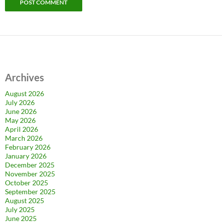
Archives
August 2026
July 2026
June 2026
May 2026
April 2026
March 2026
February 2026
January 2026
December 2025
November 2025
October 2025
September 2025
August 2025
July 2025
June 2025