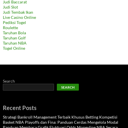
Judi Baccarat
Judi Slot
Judi Tembak Ikan
Live Casino Online
Pediksi Togel
Roulette
Taruhan Bola
Taruhan Golf
Taruhan NBA
Togel Online
Search
SEARCH
Recent Posts
Strategi Bankroll Management Terbaik Khusus Betting Kompetisi
Basket NBA Playoffs dan Fina: Panduan Cerdas Mengelola Modal
Panduan Membaca Grafik Fluktuasi Odds Moneyline NBA Secara