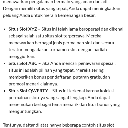
menawarkan pengalaman bermain yang aman dan adil.
Dengan memilih situs yang tepat, Anda dapat meningkatkan
peluang Anda untuk meraih kemenangan besar.
Situs Slot XYZ
– Situs ini telah lama beroperasi dan dikenal
sebagai salah satu situs slot terpercaya. Mereka
menawarkan berbagai jenis permainan slot dan secara
teratur mengadakan turnamen slot dengan hadiah
menggiurkan.
Situs Slot ABC
– Jika Anda mencari penawaran spesial,
situs ini adalah pilihan yang tepat. Mereka sering
memberikan bonus pendaftaran, putaran gratis, dan
promosi menarik lainnya.
Situs Slot QWERTY
– Situs ini terkenal karena koleksi
permainan slotnya yang sangat lengkap. Anda dapat
menemukan berbagai tema menarik dan fitur bonus yang
menguntungkan.
Tentunya, daftar di atas hanya beberapa contoh situs slot