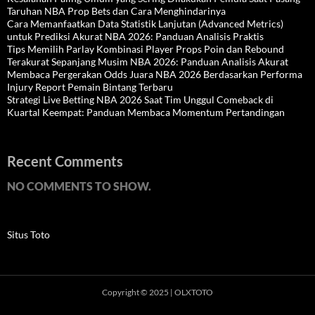
Taruhan NBA Prop Bets dan Cara Menghindarinya
Cara Memanfaatkan Data Statistik Lanjutan (Advanced Metrics)
untuk Prediksi Akurat NBA 2026: Panduan Analisis Praktis
Tips Memilih Parlay Kombinasi Player Props Poin dan Rebound
Terakurat Sepanjang Musim NBA 2026: Panduan Analisis Akurat
Membaca Pergerakan Odds Juara NBA 2026 Berdasarkan Performa
Injury Report Pemain Bintang Terbaru
Strategi Live Betting NBA 2026 Saat Tim Unggul Comeback di
Kuartal Keempat: Panduan Membaca Momentum Pertandingan
Recent Comments
NO COMMENTS TO SHOW.
Situs Toto
Copyright © 2025 |
OLXTOTO