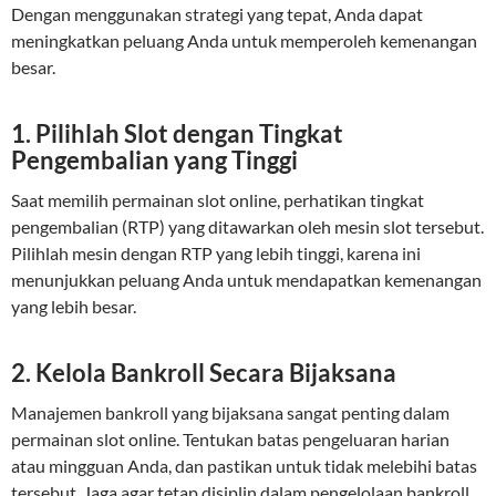
Dengan menggunakan strategi yang tepat, Anda dapat
meningkatkan peluang Anda untuk memperoleh kemenangan
besar.
1. Pilihlah Slot dengan Tingkat
Pengembalian yang Tinggi
Saat memilih permainan slot online, perhatikan tingkat
pengembalian (RTP) yang ditawarkan oleh mesin slot tersebut.
Pilihlah mesin dengan RTP yang lebih tinggi, karena ini
menunjukkan peluang Anda untuk mendapatkan kemenangan
yang lebih besar.
2. Kelola Bankroll Secara Bijaksana
Manajemen bankroll yang bijaksana sangat penting dalam
permainan slot online. Tentukan batas pengeluaran harian
atau mingguan Anda, dan pastikan untuk tidak melebihi batas
tersebut. Jaga agar tetap disiplin dalam pengelolaan bankroll