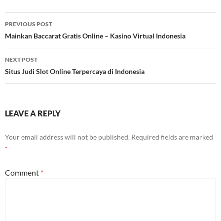
Post
PREVIOUS POST
navigation
Mainkan Baccarat Gratis Online – Kasino Virtual Indonesia
NEXT POST
Situs Judi Slot Online Terpercaya di Indonesia
LEAVE A REPLY
Your email address will not be published.
Required fields are marked
*
Comment
*