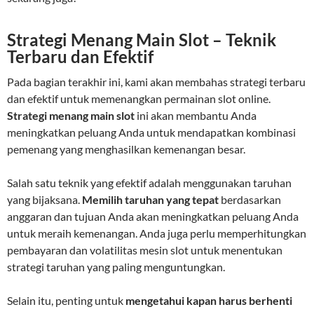
Strategi Menang Main Slot – Teknik
Terbaru dan Efektif
Pada bagian terakhir ini, kami akan membahas strategi terbaru
dan efektif untuk memenangkan permainan slot online.
Strategi menang main slot
ini akan membantu Anda
meningkatkan peluang Anda untuk mendapatkan kombinasi
pemenang yang menghasilkan kemenangan besar.
Salah satu teknik yang efektif adalah menggunakan taruhan
yang bijaksana.
Memilih taruhan yang tepat
berdasarkan
anggaran dan tujuan Anda akan meningkatkan peluang Anda
untuk meraih kemenangan. Anda juga perlu memperhitungkan
pembayaran dan volatilitas mesin slot untuk menentukan
strategi taruhan yang paling menguntungkan.
Selain itu, penting untuk
mengetahui kapan harus berhenti