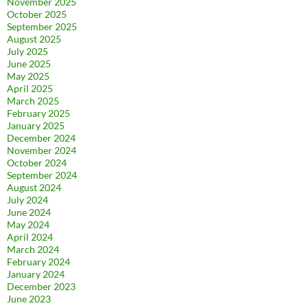
November 2025
October 2025
September 2025
August 2025
July 2025
June 2025
May 2025
April 2025
March 2025
February 2025
January 2025
December 2024
November 2024
October 2024
September 2024
August 2024
July 2024
June 2024
May 2024
April 2024
March 2024
February 2024
January 2024
December 2023
June 2023