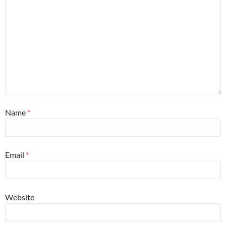
Name
*
Email
*
Website