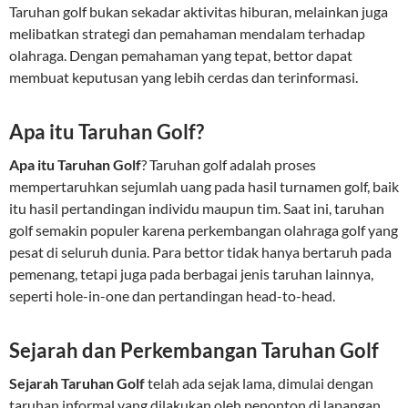
Taruhan golf bukan sekadar aktivitas hiburan, melainkan juga
melibatkan strategi dan pemahaman mendalam terhadap
olahraga. Dengan pemahaman yang tepat, bettor dapat
membuat keputusan yang lebih cerdas dan terinformasi.
Apa itu Taruhan Golf?
Apa itu Taruhan Golf
? Taruhan golf adalah proses
mempertaruhkan sejumlah uang pada hasil turnamen golf, baik
itu hasil pertandingan individu maupun tim. Saat ini, taruhan
golf semakin populer karena perkembangan olahraga golf yang
pesat di seluruh dunia. Para bettor tidak hanya bertaruh pada
pemenang, tetapi juga pada berbagai jenis taruhan lainnya,
seperti hole-in-one dan pertandingan head-to-head.
Sejarah dan Perkembangan Taruhan Golf
Sejarah Taruhan Golf
telah ada sejak lama, dimulai dengan
taruhan informal yang dilakukan oleh penonton di lapangan