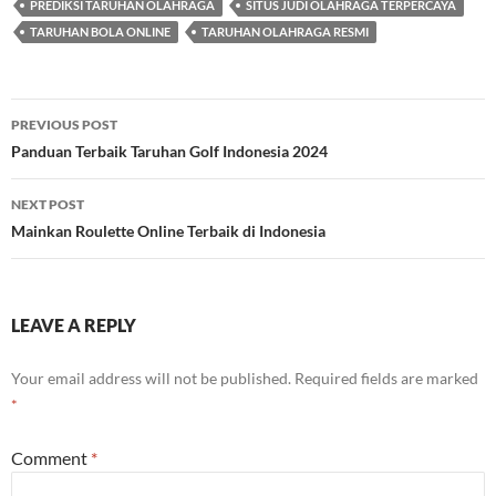
PREDIKSI TARUHAN OLAHRAGA
SITUS JUDI OLAHRAGA TERPERCAYA
TARUHAN BOLA ONLINE
TARUHAN OLAHRAGA RESMI
Post
PREVIOUS POST
navigation
Panduan Terbaik Taruhan Golf Indonesia 2024
NEXT POST
Mainkan Roulette Online Terbaik di Indonesia
LEAVE A REPLY
Your email address will not be published.
Required fields are marked
*
Comment
*