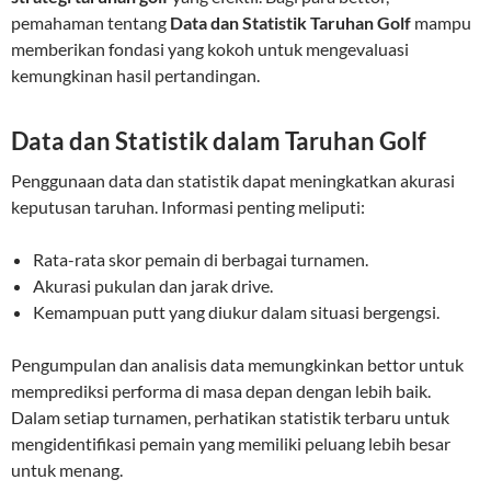
pemahaman tentang
Data dan Statistik Taruhan Golf
mampu
memberikan fondasi yang kokoh untuk mengevaluasi
kemungkinan hasil pertandingan.
Data dan Statistik dalam Taruhan Golf
Penggunaan data dan statistik dapat meningkatkan akurasi
keputusan taruhan. Informasi penting meliputi:
Rata-rata skor pemain di berbagai turnamen.
Akurasi pukulan dan jarak drive.
Kemampuan putt yang diukur dalam situasi bergengsi.
Pengumpulan dan analisis data memungkinkan bettor untuk
memprediksi performa di masa depan dengan lebih baik.
Dalam setiap turnamen, perhatikan statistik terbaru untuk
mengidentifikasi pemain yang memiliki peluang lebih besar
untuk menang.