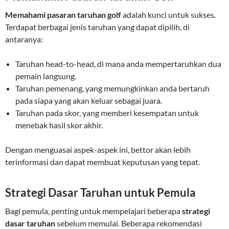
Memahami pasaran taruhan golf
adalah kunci untuk sukses.
Terdapat berbagai jenis taruhan yang dapat dipilih, di
antaranya:
Taruhan head-to-head, di mana anda mempertaruhkan dua
pemain langsung.
Taruhan pemenang, yang memungkinkan anda bertaruh
pada siapa yang akan keluar sebagai juara.
Taruhan pada skor, yang memberi kesempatan untuk
menebak hasil skor akhir.
Dengan menguasai aspek-aspek ini, bettor akan lebih
terinformasi dan dapat membuat keputusan yang tepat.
Strategi Dasar Taruhan untuk Pemula
Bagi pemula, penting untuk mempelajari beberapa
strategi
dasar taruhan
sebelum memulai. Beberapa rekomendasi