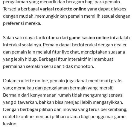
pengalaman yang menarik dan beragam bagi para pemain.
Tersedia berbagai
variasi roulette online
yang dapat diakses
dengan mudah, memungkinkan pemain memilih sesuai dengan
preferensi mereka.
Salah satu daya tarik utama dari
game kasino online
ini adalah
interaksi sosialnya. Pemain dapat berinteraksi dengan dealer
dan pemain lain melalui fitur live chat, menciptakan suasana
yang lebih hidup. Berbagai fitur interaktif ini membuat
permainan semakin seru dan tidak monoton.
Dalam roulette online, pemain juga dapat menikmati grafis
yang memukau dan pengalaman bermain yang imersif.
Bermain dari kenyamanan rumah tidak mengurangi sensasi
yang ditawarkan, bahkan bisa menjadi lebih mengasyikkan.
Dengan berbagai pilihan dan inovasi yang terus berkembang,
roulette online menjadi pilihan utama bagi penggemar game
kasino.