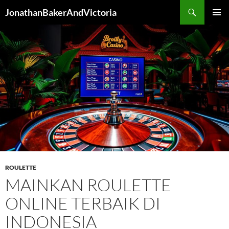
Search
JonathanBakerAndVictoria
SKIP
PRIMAR
TO
MENU
CONTENT
ROULETTE
MAINKAN ROULETTE
ONLINE TERBAIK DI
INDONESIA