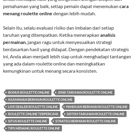
pemahaman yang baik, setiap pemain dapat menemukan
cara
menang roulette online
dengan lebih mudah.
Selain itu, selalu evaluasi risiko dan imbalan dari setiap
taruhan yang ditempatkan. Ketika menerapkan
analisis
permainan
, jangan ragu untuk menyesuaikan strategi
berdasarkan hasil yang didapat. Dengan pendekatan strategis
ini, Anda akan menjadi lebih siap untuk menghadapi tantangan
yang ada dalam roulette online dan meningkatkan
kemungkinan untuk menang secara konsisten.
BONUS ROULETTE ONLINE
JENIS TARUHAN ROULETTE ONLINE
KEAMANAN BERMAIN ROULETTE ONLINE
LIVE DEALER ROULETTE ONLINE
PANDUAN BERMAIN ROULETTE ONLINE
ROULETTE ONLINE TERPERCAYA
SISTEM TARUHAN ROULETTE ONLINE
SITUS ROULETTE ONLINE
STRATEGI BERMAIN ROULETTE ONLINE
TIPS MENANG ROULETTE ONLINE