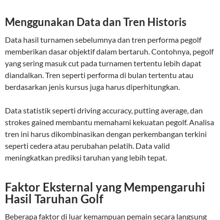
Menggunakan Data dan Tren Historis
Data hasil turnamen sebelumnya dan tren performa pegolf
memberikan dasar objektif dalam bertaruh. Contohnya, pegolf
yang sering masuk cut pada turnamen tertentu lebih dapat
diandalkan. Tren seperti performa di bulan tertentu atau
berdasarkan jenis kursus juga harus diperhitungkan.
Data statistik seperti driving accuracy, putting average, dan
strokes gained membantu memahami kekuatan pegolf. Analisa
tren ini harus dikombinasikan dengan perkembangan terkini
seperti cedera atau perubahan pelatih. Data valid
meningkatkan prediksi taruhan yang lebih tepat.
Faktor Eksternal yang Mempengaruhi
Hasil Taruhan Golf
Beberapa faktor di luar kemampuan pemain secara langsung