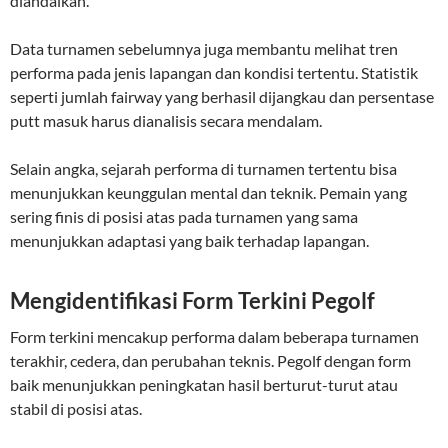
diandalkan.
Data turnamen sebelumnya juga membantu melihat tren
performa pada jenis lapangan dan kondisi tertentu. Statistik
seperti jumlah fairway yang berhasil dijangkau dan persentase
putt masuk harus dianalisis secara mendalam.
Selain angka, sejarah performa di turnamen tertentu bisa
menunjukkan keunggulan mental dan teknik. Pemain yang
sering finis di posisi atas pada turnamen yang sama
menunjukkan adaptasi yang baik terhadap lapangan.
Mengidentifikasi Form Terkini Pegolf
Form terkini mencakup performa dalam beberapa turnamen
terakhir, cedera, dan perubahan teknis. Pegolf dengan form
baik menunjukkan peningkatan hasil berturut-turut atau
stabil di posisi atas.