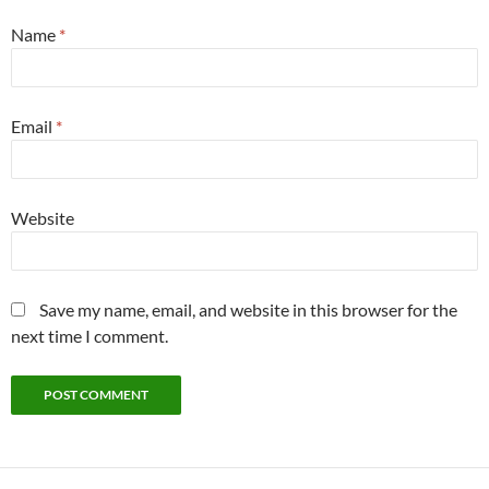
Name
*
Email
*
Website
Save my name, email, and website in this browser for the
next time I comment.