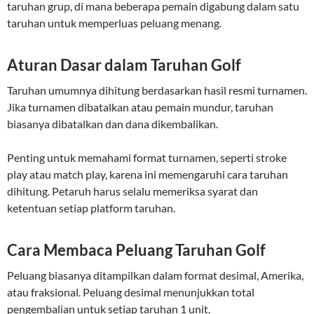
taruhan grup, di mana beberapa pemain digabung dalam satu
taruhan untuk memperluas peluang menang.
Aturan Dasar dalam Taruhan Golf
Taruhan umumnya dihitung berdasarkan hasil resmi turnamen.
Jika turnamen dibatalkan atau pemain mundur, taruhan
biasanya dibatalkan dan dana dikembalikan.
Penting untuk memahami format turnamen, seperti stroke
play atau match play, karena ini memengaruhi cara taruhan
dihitung. Petaruh harus selalu memeriksa syarat dan
ketentuan setiap platform taruhan.
Cara Membaca Peluang Taruhan Golf
Peluang biasanya ditampilkan dalam format desimal, Amerika,
atau fraksional. Peluang desimal menunjukkan total
pengembalian untuk setiap taruhan 1 unit.