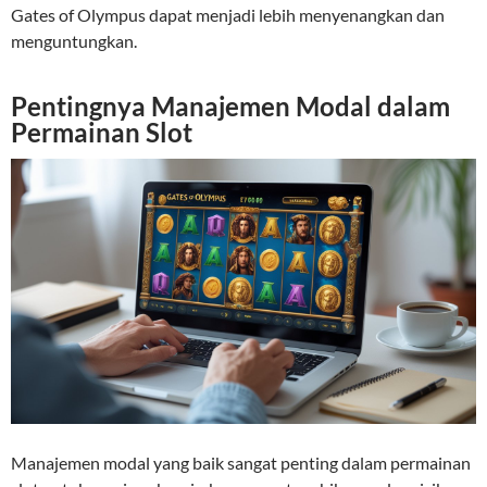
Gates of Olympus dapat menjadi lebih menyenangkan dan
menguntungkan.
Pentingnya Manajemen Modal dalam
Permainan Slot
Manajemen modal yang baik sangat penting dalam permainan