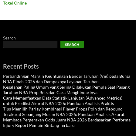
Togel Online
Search
SEARCH
Recent Posts
Perbandingan Margin Keuntungan Bandar Taruhan (Vig) pada Bursa
NBA Finals 2026 dan Dampaknya Layanan Taruhan
Kesalahan Paling Umum yang Sering Dilakukan Pemula Saat Pasang
Taruhan NBA Prop Bets dan Cara Menghindarinya
Cara Memanfaatkan Data Statistik Lanjutan (Advanced Metrics)
untuk Prediksi Akurat NBA 2026: Panduan Analisis Praktis
Tips Memilih Parlay Kombinasi Player Props Poin dan Rebound
Terakurat Sepanjang Musim NBA 2026: Panduan Analisis Akurat
Membaca Pergerakan Odds Juara NBA 2026 Berdasarkan Performa
Injury Report Pemain Bintang Terbaru