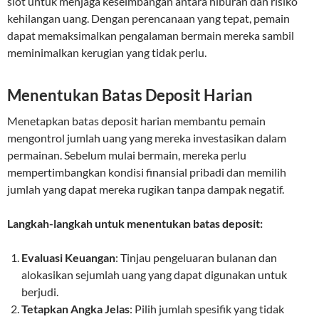
slot untuk menjaga keseimbangan antara hiburan dan risiko
kehilangan uang. Dengan perencanaan yang tepat, pemain
dapat memaksimalkan pengalaman bermain mereka sambil
meminimalkan kerugian yang tidak perlu.
Menentukan Batas Deposit Harian
Menetapkan batas deposit harian membantu pemain
mengontrol jumlah uang yang mereka investasikan dalam
permainan. Sebelum mulai bermain, mereka perlu
mempertimbangkan kondisi finansial pribadi dan memilih
jumlah yang dapat mereka rugikan tanpa dampak negatif.
Langkah-langkah untuk menentukan batas deposit:
Evaluasi Keuangan
: Tinjau pengeluaran bulanan dan
alokasikan sejumlah uang yang dapat digunakan untuk
berjudi.
Tetapkan Angka Jelas
: Pilih jumlah spesifik yang tidak