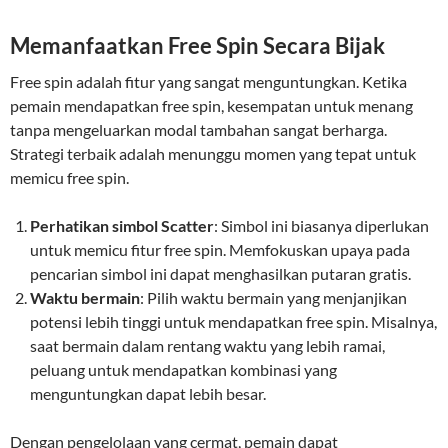
Memanfaatkan Free Spin Secara Bijak
Free spin adalah fitur yang sangat menguntungkan. Ketika
pemain mendapatkan free spin, kesempatan untuk menang
tanpa mengeluarkan modal tambahan sangat berharga.
Strategi terbaik adalah menunggu momen yang tepat untuk
memicu free spin.
Perhatikan simbol Scatter
: Simbol ini biasanya diperlukan
untuk memicu fitur free spin. Memfokuskan upaya pada
pencarian simbol ini dapat menghasilkan putaran gratis.
Waktu bermain
: Pilih waktu bermain yang menjanjikan
potensi lebih tinggi untuk mendapatkan free spin. Misalnya,
saat bermain dalam rentang waktu yang lebih ramai,
peluang untuk mendapatkan kombinasi yang
menguntungkan dapat lebih besar.
Dengan pengelolaan yang cermat, pemain dapat