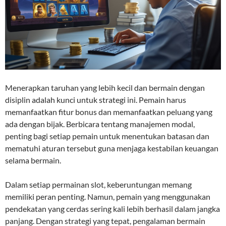
Menerapkan taruhan yang lebih kecil dan bermain dengan
disiplin adalah kunci untuk strategi ini. Pemain harus
memanfaatkan fitur bonus dan memanfaatkan peluang yang
ada dengan bijak. Berbicara tentang manajemen modal,
penting bagi setiap pemain untuk menentukan batasan dan
mematuhi aturan tersebut guna menjaga kestabilan keuangan
selama bermain.
Dalam setiap permainan slot, keberuntungan memang
memiliki peran penting. Namun, pemain yang menggunakan
pendekatan yang cerdas sering kali lebih berhasil dalam jangka
panjang. Dengan strategi yang tepat, pengalaman bermain