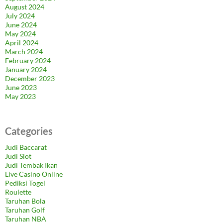
August 2024
July 2024
June 2024
May 2024
April 2024
March 2024
February 2024
January 2024
December 2023
June 2023
May 2023
Categories
Judi Baccarat
Judi Slot
Judi Tembak Ikan
Live Casino Online
Pediksi Togel
Roulette
Taruhan Bola
Taruhan Golf
Taruhan NBA