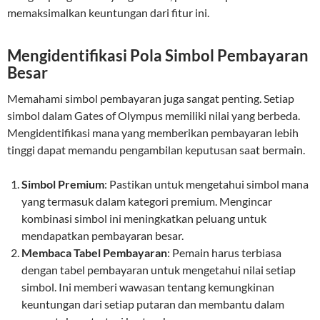
memaksimalkan keuntungan dari fitur ini.
Mengidentifikasi Pola Simbol Pembayaran
Besar
Memahami simbol pembayaran juga sangat penting. Setiap
simbol dalam Gates of Olympus memiliki nilai yang berbeda.
Mengidentifikasi mana yang memberikan pembayaran lebih
tinggi dapat memandu pengambilan keputusan saat bermain.
Simbol Premium
: Pastikan untuk mengetahui simbol mana
yang termasuk dalam kategori premium. Mengincar
kombinasi simbol ini meningkatkan peluang untuk
mendapatkan pembayaran besar.
Membaca Tabel Pembayaran
: Pemain harus terbiasa
dengan tabel pembayaran untuk mengetahui nilai setiap
simbol. Ini memberi wawasan tentang kemungkinan
keuntungan dari setiap putaran dan membantu dalam