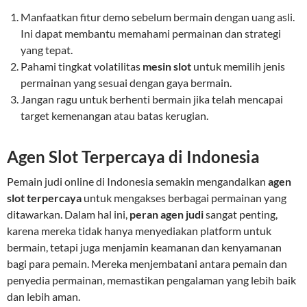
Manfaatkan fitur demo sebelum bermain dengan uang asli.
Ini dapat membantu memahami permainan dan strategi
yang tepat.
Pahami tingkat volatilitas
mesin slot
untuk memilih jenis
permainan yang sesuai dengan gaya bermain.
Jangan ragu untuk berhenti bermain jika telah mencapai
target kemenangan atau batas kerugian.
Agen Slot Terpercaya di Indonesia
Pemain judi online di Indonesia semakin mengandalkan
agen
slot terpercaya
untuk mengakses berbagai permainan yang
ditawarkan. Dalam hal ini,
peran agen judi
sangat penting,
karena mereka tidak hanya menyediakan platform untuk
bermain, tetapi juga menjamin keamanan dan kenyamanan
bagi para pemain. Mereka menjembatani antara pemain dan
penyedia permainan, memastikan pengalaman yang lebih baik
dan lebih aman.