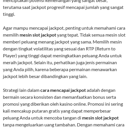
menciptakan potensi kemenangan yang sangat besar,
terutama saat jackpot progresif mencapai jumlah yang sangat
tinggi.
Agar mampu mencapai jackpot, penting untuk memahami cara
memilih
mesin slot jackpot
yang tepat. Tidak semua mesin slot
memberi peluang menang jackpot yang sama. Memilih mesin
dengan tingkat volatilitas yang sesuai dan RTP (Return to
Player) yang tinggi dapat meningkatkan peluang Anda untuk
meraih jackpot. Selain itu, perhatikan juga jenis permainan
yang Anda pilih, karena beberapa permainan menawarkan
jackpot lebih besar dibandingkan yang lain.
Strategi lain dalam
cara mencapai jackpot
adalah dengan
bermain secara konsisten dan memanfaatkan bonus serta
promosi yang diberikan oleh kasino online. Promosi ini sering
kali mencakup putaran gratis yang dapat memperbesar
peluang Anda untuk mencoba tangan di
mesin slot jackpot
tanpa mengeluarkan uang tambahan. Dengan memahami cara