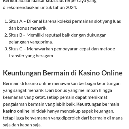
Berikut adalah
daftar situs slot
terpercaya yang
direkomendasikan untuk tahun 2024:
Situs A – Dikenal karena koleksi permainan slot yang luas
dan bonus menarik.
Situs B – Memiliki reputasi baik dengan dukungan
pelanggan yang prima.
Situs C – Menawarkan pembayaran cepat dan metode
transfer yang beragam.
Keuntungan Bermain di Kasino Online
Bermain di kasino online menawarkan berbagai keuntungan
yang sangat menarik. Dari bonus yang melimpah hingga
keamanan yang ketat, setiap pemain dapat menikmati
pengalaman bermain yang lebih baik.
Keuntungan bermain
kasino online
ini tidak hanya mencakup aspek keuangan,
tetapi juga kenyamanan yang diperoleh dari bermain di mana
saja dan kapan saja.