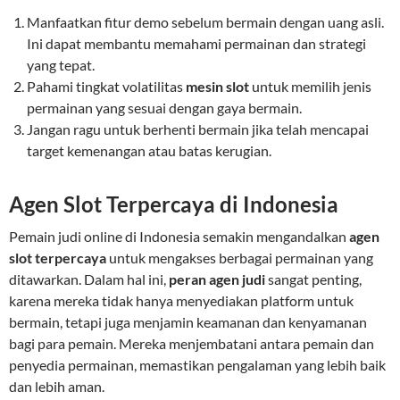
Manfaatkan fitur demo sebelum bermain dengan uang asli.
Ini dapat membantu memahami permainan dan strategi
yang tepat.
Pahami tingkat volatilitas
mesin slot
untuk memilih jenis
permainan yang sesuai dengan gaya bermain.
Jangan ragu untuk berhenti bermain jika telah mencapai
target kemenangan atau batas kerugian.
Agen Slot Terpercaya di Indonesia
Pemain judi online di Indonesia semakin mengandalkan
agen
slot terpercaya
untuk mengakses berbagai permainan yang
ditawarkan. Dalam hal ini,
peran agen judi
sangat penting,
karena mereka tidak hanya menyediakan platform untuk
bermain, tetapi juga menjamin keamanan dan kenyamanan
bagi para pemain. Mereka menjembatani antara pemain dan
penyedia permainan, memastikan pengalaman yang lebih baik
dan lebih aman.