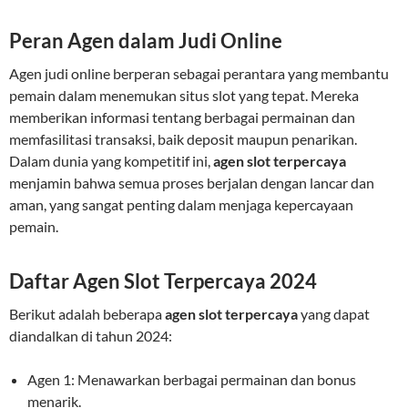
Peran Agen dalam Judi Online
Agen judi online berperan sebagai perantara yang membantu
pemain dalam menemukan situs slot yang tepat. Mereka
memberikan informasi tentang berbagai permainan dan
memfasilitasi transaksi, baik deposit maupun penarikan.
Dalam dunia yang kompetitif ini,
agen slot terpercaya
menjamin bahwa semua proses berjalan dengan lancar dan
aman, yang sangat penting dalam menjaga kepercayaan
pemain.
Daftar Agen Slot Terpercaya 2024
Berikut adalah beberapa
agen slot terpercaya
yang dapat
diandalkan di tahun 2024:
Agen 1: Menawarkan berbagai permainan dan bonus
menarik.