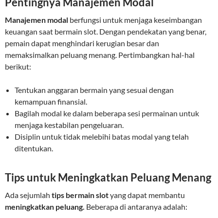
Pentingnya Manajemen Modal
Manajemen modal
berfungsi untuk menjaga keseimbangan
keuangan saat bermain slot. Dengan pendekatan yang benar,
pemain dapat menghindari kerugian besar dan
memaksimalkan peluang menang. Pertimbangkan hal-hal
berikut:
Tentukan anggaran bermain yang sesuai dengan
kemampuan finansial.
Bagilah modal ke dalam beberapa sesi permainan untuk
menjaga kestabilan pengeluaran.
Disiplin untuk tidak melebihi batas modal yang telah
ditentukan.
Tips untuk Meningkatkan Peluang Menang
Ada sejumlah
tips bermain slot
yang dapat membantu
meningkatkan peluang.
Beberapa di antaranya adalah: