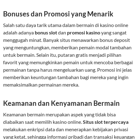
Bonuses dan Promosi yang Menarik
Salah satu daya tarik utama dalam bermain di kasino online
adalah adanya
bonus slot
dan
promosi kasino
yang sangat
menggugah minat. Banyak situs menawarkan bonus deposit
yang menguntungkan, memberikan pemain modal tambahan
untuk bermain. Selain itu, putaran gratis menjadi pilihan
favorit yang memungkinkan pemain untuk mencoba berbagai
permainan tanpa harus mengeluarkan uang. Promosi ini jelas
memberikan keuntungan tambahan bagi mereka yang ingin
memaksimalkan permainan mereka.
Keamanan dan Kenyamanan Bermain
Keamanan bermain merupakan aspek yang tidak bisa
diabaikan saat memilih kasino online.
Situs slot terpercaya
melakukan enkripsi data dan menerapkan kebijakan privasi
yang ketat, sehingga informasi pribadi dan transaksi keuangan