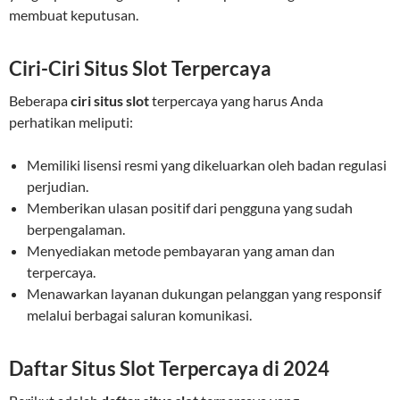
membuat keputusan.
Ciri-Ciri Situs Slot Terpercaya
Beberapa
ciri situs slot
terpercaya yang harus Anda
perhatikan meliputi:
Memiliki lisensi resmi yang dikeluarkan oleh badan regulasi
perjudian.
Memberikan ulasan positif dari pengguna yang sudah
berpengalaman.
Menyediakan metode pembayaran yang aman dan
terpercaya.
Menawarkan layanan dukungan pelanggan yang responsif
melalui berbagai saluran komunikasi.
Daftar Situs Slot Terpercaya di 2024