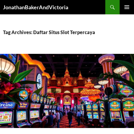
Search
JonathanBakerAndVictoria
SKIP
PRIMAR
TO
MENU
CONTENT
Tag Archives: Daftar Situs Slot Terpercaya