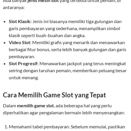
Ada banyak
jenis mesin slot
yang tersedia untuk pemain, di
antaranya:
Slot Klasik:
Jenis ini biasanya memiliki tiga gulungan dan
garis pembayaran yang sederhana, menampilkan simbol
klasik seperti buah-buahan dan angka.
Video Slot:
Memiliki grafis yang menarik dan menawarkan
berbagai fitur bonus, serta lebih banyak gulungan dan garis
pembayaran.
Slot Progresif:
Menawarkan jackpot yang terus meningkat
seiring dengan taruhan pemain, memberikan peluang besar
untuk menang.
Cara Memilih Game Slot yang Tepat
Dalam
memilih game slot
, ada beberapa hal yang perlu
diperhatikan agar pengalaman bermain lebih menyenangkan:
Memahami tabel pembayaran: Sebelum memulai, pastikan