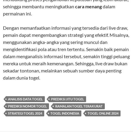
sehingga membantu meningkatkan
cara menang
dalam
permainan ini.
Dengan memanfaatkan informasi yang tersedia dari live draw,
pemain dapat mengembangkan strategi yang efektif. Misalnya,
menggunakan angka-angka yang sering muncul dan
mengidentifikasi pola atau tren tertentu. Semakin baik pemain
dalam menganalisis informasi tersebut, semakin tinggi peluang
mereka untuk meraih kemenangan. Sehingga, live draw bukan
sekadar tontonan, melainkan sebuah sumber daya penting
dalam dunia togel.
ANALISIS DATA TOGEL
PREDIKSI JITU TOGEL
PREDIKSI NOMOR TOGEL
RAMALAN TOGEL TERAKURAT
STRATEGI TOGEL 2024
TOGEL INDONESIA
TOGEL ONLINE 2024