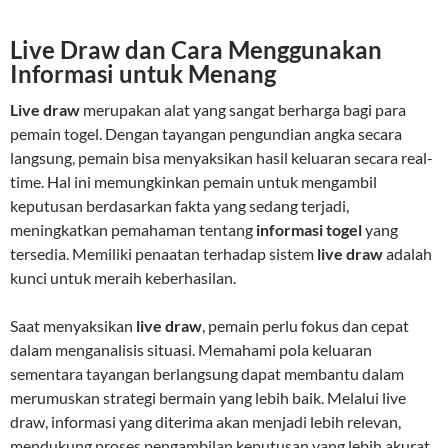
Live Draw dan Cara Menggunakan
Informasi untuk Menang
Live draw
merupakan alat yang sangat berharga bagi para
pemain togel. Dengan tayangan pengundian angka secara
langsung, pemain bisa menyaksikan hasil keluaran secara real-
time. Hal ini memungkinkan pemain untuk mengambil
keputusan berdasarkan fakta yang sedang terjadi,
meningkatkan pemahaman tentang
informasi togel
yang
tersedia. Memiliki penaatan terhadap sistem
live draw
adalah
kunci untuk meraih keberhasilan.
Saat menyaksikan
live draw
, pemain perlu fokus dan cepat
dalam menganalisis situasi. Memahami pola keluaran
sementara tayangan berlangsung dapat membantu dalam
merumuskan strategi bermain yang lebih baik. Melalui live
draw, informasi yang diterima akan menjadi lebih relevan,
mendukung proses pengambilan keputusan yang lebih akurat,