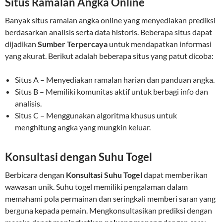
Situs Ramalan Angka Online
Banyak situs ramalan angka online yang menyediakan prediksi
berdasarkan analisis serta data historis. Beberapa situs dapat
dijadikan
Sumber Terpercaya
untuk mendapatkan informasi
yang akurat. Berikut adalah beberapa situs yang patut dicoba:
Situs A – Menyediakan ramalan harian dan panduan angka.
Situs B – Memiliki komunitas aktif untuk berbagi info dan
analisis.
Situs C – Menggunakan algoritma khusus untuk
menghitung angka yang mungkin keluar.
Konsultasi dengan Suhu Togel
Berbicara dengan
Konsultasi Suhu Togel
dapat memberikan
wawasan unik. Suhu togel memiliki pengalaman dalam
memahami pola permainan dan seringkali memberi saran yang
berguna kepada pemain. Mengkonsultasikan prediksi dengan