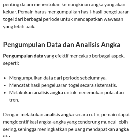
penting dalam menentukan kemungkinan angka yang akan
keluar. Pemain harus mengumpulkan hasil-hasil pengeluaran
togel dari berbagai periode untuk mendapatkan wawasan
yang lebih baik.
Pengumpulan Data dan Analisis Angka
Pengumpulan data
yang efektif mencakup berbagai aspek,
seperti:
Mengumpulkan data dari periode sebelumnya.
Mencatat hasil pengeluaran togel secara sistematis.
Melakukan
analisis angka
untuk menemukan pola atau
tren.
Dengan melakukan
analisis angka
secara rutin, pemain dapat
mengidentifikasi angka-angka yang cenderung muncul lebih
sering, sehingga meningkatkan peluang mendapatkan
angka
jitu
.