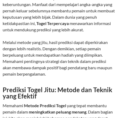
keberuntungan. Manfaat dari mempelajari angka-angka yang
pernah keluar sebelumnya membantu pemain untuk membuat
keputusan yang lebih bijak. Dalam dunia yang penuh
ketidakpastian ini,
Togel Terpercaya
menawarkan informasi
untuk mendukung prediksi yang lebih akurat.
Melalui metode yang jitu, hasil prediksi dapat diperkirakan
dengan lebih realistis. Dengan demikian, setiap pemain
berpeluang untuk mendapatkan hadiah yang diimpikan.
Memahami pentingnya strategi dan teknik dalam prediksi
akan membawa dampak positif bagi pendatang baru maupun
pemain berpengalaman.
Prediksi Togel Jitu: Metode dan Teknik
yang Efektif
Memahami
Metode Prediksi Togel
yang tepat membantu
pemain dalam
meningkatkan peluang menang
. Dalam bagian