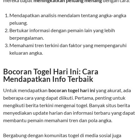
mereka dapat
meningkatkan peluang menang
dengan cara:
Mendapatkan analisis mendalam tentang angka-angka
peluang.
Bertukar informasi dengan pemain lain yang lebih
berpengalaman.
Memahami tren terkini dan faktor yang mempengaruhi
keluaran angka.
Bocoran Togel Hari Ini: Cara
Mendapatkan Info Terbaik
Untuk mendapatkan
bocoran togel hari ini
yang akurat, ada
beberapa cara yang dapat diikuti. Pertama, penting untuk
mengikuti berita terkini mengenai togel. Banyak situs berita
menyediakan update harian dan informasi terbaru yang dapat
membantu pemain memahami tren dan pola angka.
Bergabung dengan komunitas togel di media sosial juga