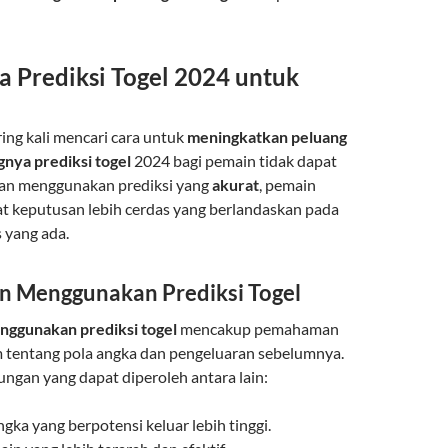
a Prediksi Togel 2024 untuk
ing kali mencari cara untuk
meningkatkan peluang
gnya prediksi togel
2024 bagi pemain tidak dapat
gan menggunakan prediksi yang
akurat
, pemain
keputusan lebih cerdas yang berlandaskan pada
s yang ada.
 Menggunakan Prediksi Togel
ggunakan prediksi togel
mencakup pemahaman
m tentang pola angka dan pengeluaran sebelumnya.
ngan yang dapat diperoleh antara lain:
angka yang berpotensi keluar lebih tinggi.