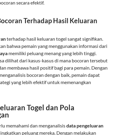
coran secara efektif.
ocoran Terhadap Hasil Keluaran
ran
terhadap hasil keluaran togel sangat signifikan.
an bahwa pemain yang menggunakan informasi dari
caya
memiliki peluang menang yang lebih tinggi.
a dilihat dari kasus-kasus di mana bocoran tersebut
 dan membawa hasil positif bagi para pemain. Dengan
enganalisis bocoran dengan baik, pemain dapat
tegi yang lebih efektif untuk memenangkan
eluaran Togel dan Pola
gan
erlu memahami dan menganalisis
data pengeluaran
ingkatkan peluang mereka. Dengan melakukan