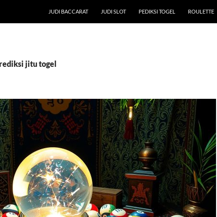
SKIP TO CONTENT
JUDI BACCARAT
JUDI SLOT
PEDIKSI TOGEL
ROULETTE
ediksi jitu togel