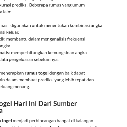
kurasi prediksi. Beberapa rumus yang umum
 lain:
nasi: digunakan untuk menentukan kombinasi angka
si keluar.
tik: membantu dalam menganalisis frekuensi
angka.
atis: memperhitungkan kemungkinan angka
data pengeluaran sebelumnya.
 menerapkan
rumus togel
dengan baik dapat
n dalam membuat prediksi yang lebih tepat dan
eluang menang.
ogel Hari Ini Dari Sumber
a
 togel
menjadi perbincangan hangat di kalangan