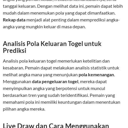
tanggal keluaran. Dengan melihat data ini, pemain dapat lebih
mudah dalam menemukan pola yang dapat dimanfaatkan.
Rekap data
menjadi alat penting dalam memprediksi angka-
angka yang mungkin keluar di masa depan.
Analisis Pola Keluaran Togel untuk
Prediksi
Analisis pola keluaran togel memerlukan ketelitian dan
kesabaran. Pemain dapat melakukan analisis statistik untuk
melihat angka mana yang menunjukan
pola kemenangan
.
Menggunakan
data pengeluaran togel
, mereka dapat
menyimpulkan angka yang berpotensi untuk muncul
berdasarkan tren yang sudah teridentifikasi. Pemain yang
memahami pola ini memiliki keuntungan dalam menentukan
pilihan angka mereka.
Live Draw dan Cara Menggunakan