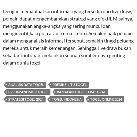
Dengan memanfaatkan informasi yang tersedia dari live draw,
pemain dapat mengembangkan strategi yang efektif. Misalnya,
menggunakan angka-angka yang sering muncul dan
mengidentifikasi pola atau tren tertentu. Semakin baik pemain
dalam menganalisis informasi tersebut, semakin tinggi peluang
mereka untuk meraih kemenangan. Sehingga, live draw bukan
sekadar tontonan, melainkan sebuah sumber daya penting
dalam dunia togel.
ANALISIS DATA TOGEL
PREDIKSI JITU TOGEL
PREDIKSI NOMOR TOGEL
RAMALAN TOGEL TERAKURAT
STRATEGI TOGEL 2024
TOGEL INDONESIA
TOGEL ONLINE 2024