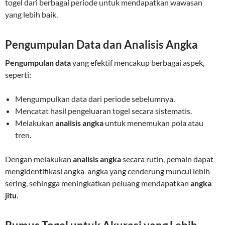
togel dari berbagai periode untuk mendapatkan wawasan
yang lebih baik.
Pengumpulan Data dan Analisis Angka
Pengumpulan data
yang efektif mencakup berbagai aspek,
seperti:
Mengumpulkan data dari periode sebelumnya.
Mencatat hasil pengeluaran togel secara sistematis.
Melakukan
analisis angka
untuk menemukan pola atau
tren.
Dengan melakukan
analisis angka
secara rutin, pemain dapat
mengidentifikasi angka-angka yang cenderung muncul lebih
sering, sehingga meningkatkan peluang mendapatkan
angka
jitu
.