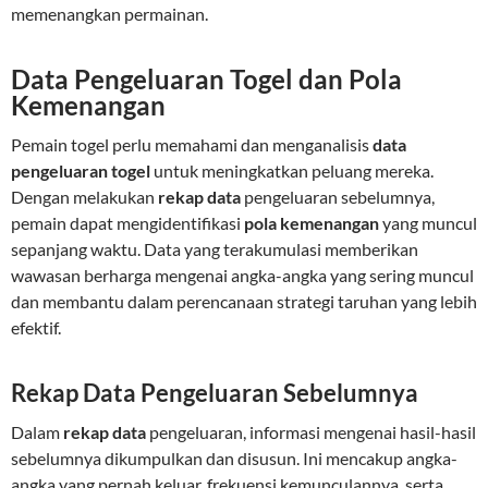
memenangkan permainan.
Data Pengeluaran Togel dan Pola
Kemenangan
Pemain togel perlu memahami dan menganalisis
data
pengeluaran togel
untuk meningkatkan peluang mereka.
Dengan melakukan
rekap data
pengeluaran sebelumnya,
pemain dapat mengidentifikasi
pola kemenangan
yang muncul
sepanjang waktu. Data yang terakumulasi memberikan
wawasan berharga mengenai angka-angka yang sering muncul
dan membantu dalam perencanaan strategi taruhan yang lebih
efektif.
Rekap Data Pengeluaran Sebelumnya
Dalam
rekap data
pengeluaran, informasi mengenai hasil-hasil
sebelumnya dikumpulkan dan disusun. Ini mencakup angka-
angka yang pernah keluar, frekuensi kemunculannya, serta