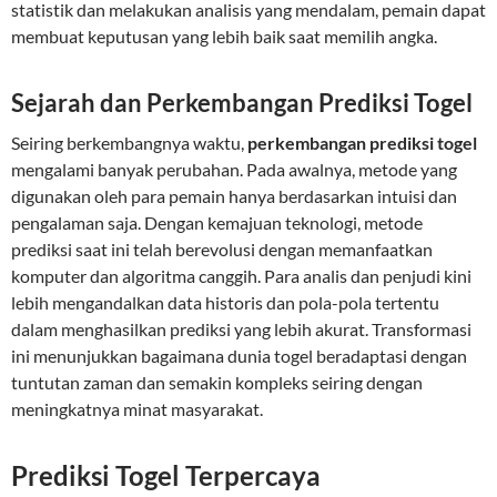
statistik dan melakukan analisis yang mendalam, pemain dapat
membuat keputusan yang lebih baik saat memilih angka.
Sejarah dan Perkembangan Prediksi Togel
Seiring berkembangnya waktu,
perkembangan prediksi togel
mengalami banyak perubahan. Pada awalnya, metode yang
digunakan oleh para pemain hanya berdasarkan intuisi dan
pengalaman saja. Dengan kemajuan teknologi, metode
prediksi saat ini telah berevolusi dengan memanfaatkan
komputer dan algoritma canggih. Para analis dan penjudi kini
lebih mengandalkan data historis dan pola-pola tertentu
dalam menghasilkan prediksi yang lebih akurat. Transformasi
ini menunjukkan bagaimana dunia togel beradaptasi dengan
tuntutan zaman dan semakin kompleks seiring dengan
meningkatnya minat masyarakat.
Prediksi Togel Terpercaya