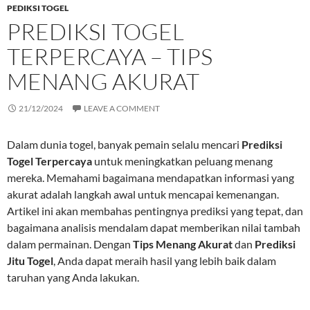
PEDIKSI TOGEL
PREDIKSI TOGEL
TERPERCAYA – TIPS
MENANG AKURAT
21/12/2024
LEAVE A COMMENT
Dalam dunia togel, banyak pemain selalu mencari
Prediksi
Togel Terpercaya
untuk meningkatkan peluang menang
mereka. Memahami bagaimana mendapatkan informasi yang
akurat adalah langkah awal untuk mencapai kemenangan.
Artikel ini akan membahas pentingnya prediksi yang tepat, dan
bagaimana analisis mendalam dapat memberikan nilai tambah
dalam permainan. Dengan
Tips Menang Akurat
dan
Prediksi
Jitu Togel
, Anda dapat meraih hasil yang lebih baik dalam
taruhan yang Anda lakukan.