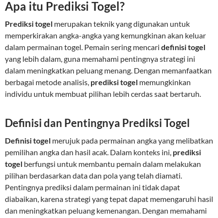
Apa itu Prediksi Togel?
Prediksi togel
merupakan teknik yang digunakan untuk
memperkirakan angka-angka yang kemungkinan akan keluar
dalam permainan togel. Pemain sering mencari
definisi togel
yang lebih dalam, guna memahami pentingnya strategi ini
dalam meningkatkan peluang menang. Dengan memanfaatkan
berbagai metode analisis,
prediksi togel
memungkinkan
individu untuk membuat pilihan lebih cerdas saat bertaruh.
Definisi dan Pentingnya Prediksi Togel
Definisi togel
merujuk pada permainan angka yang melibatkan
pemilihan angka dan hasil acak. Dalam konteks ini,
prediksi
togel
berfungsi untuk membantu pemain dalam melakukan
pilihan berdasarkan data dan pola yang telah diamati.
Pentingnya prediksi dalam permainan ini tidak dapat
diabaikan, karena strategi yang tepat dapat memengaruhi hasil
dan meningkatkan peluang kemenangan. Dengan memahami