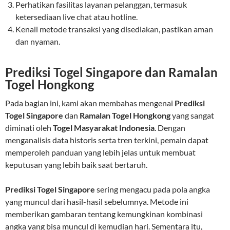
Perhatikan fasilitas layanan pelanggan, termasuk
ketersediaan live chat atau hotline.
Kenali metode transaksi yang disediakan, pastikan aman
dan nyaman.
Prediksi Togel Singapore dan Ramalan
Togel Hongkong
Pada bagian ini, kami akan membahas mengenai
Prediksi
Togel Singapore
dan
Ramalan Togel Hongkong
yang sangat
diminati oleh
Togel Masyarakat Indonesia
. Dengan
menganalisis data historis serta tren terkini, pemain dapat
memperoleh panduan yang lebih jelas untuk membuat
keputusan yang lebih baik saat bertaruh.
Prediksi Togel Singapore
sering mengacu pada pola angka
yang muncul dari hasil-hasil sebelumnya. Metode ini
memberikan gambaran tentang kemungkinan kombinasi
angka yang bisa muncul di kemudian hari. Sementara itu,