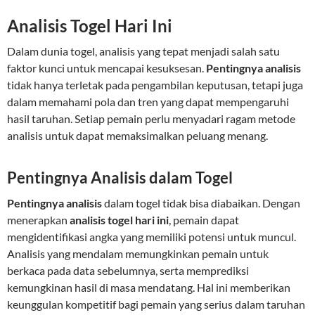
Analisis Togel Hari Ini
Dalam dunia togel, analisis yang tepat menjadi salah satu
faktor kunci untuk mencapai kesuksesan.
Pentingnya analisis
tidak hanya terletak pada pengambilan keputusan, tetapi juga
dalam memahami pola dan tren yang dapat mempengaruhi
hasil taruhan. Setiap pemain perlu menyadari ragam metode
analisis untuk dapat memaksimalkan peluang menang.
Pentingnya Analisis dalam Togel
Pentingnya analisis
dalam togel tidak bisa diabaikan. Dengan
menerapkan
analisis togel hari ini
, pemain dapat
mengidentifikasi angka yang memiliki potensi untuk muncul.
Analisis yang mendalam memungkinkan pemain untuk
berkaca pada data sebelumnya, serta memprediksi
kemungkinan hasil di masa mendatang. Hal ini memberikan
keunggulan kompetitif bagi pemain yang serius dalam taruhan