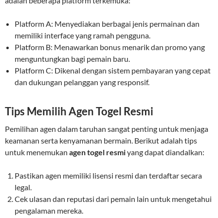
adalah beberapa platform terkemuka:
Platform A: Menyediakan berbagai jenis permainan dan
memiliki interface yang ramah pengguna.
Platform B: Menawarkan bonus menarik dan promo yang
menguntungkan bagi pemain baru.
Platform C: Dikenal dengan sistem pembayaran yang cepat
dan dukungan pelanggan yang responsif.
Tips Memilih Agen Togel Resmi
Pemilihan agen dalam taruhan sangat penting untuk menjaga
keamanan serta kenyamanan bermain. Berikut adalah tips
untuk menemukan
agen togel resmi
yang dapat diandalkan:
Pastikan agen memiliki lisensi resmi dan terdaftar secara
legal.
Cek ulasan dan reputasi dari pemain lain untuk mengetahui
pengalaman mereka.