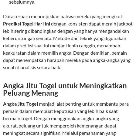
sebelumnya.
Data terbaru menunjukkan bahwa mereka yang mengikuti
Prediksi Togel Hari Ini
dengan konsisten dapat meraih jackpot
lebih sering dibandingkan dengan yang hanya mengandalkan
keberuntungan semata. Metode dan teknik yang digunakan
dalam prediksi saat ini menjadi lebih canggih, menambah
keakuratan dalam memilih angka. Dengan demikian, pemain
dapat menempatkan harapan mereka pada angka-angka yang
sudah dianalisis secara baik.
Angka Jitu Togel untuk Meningkatkan
Peluang Menang
Angka Jitu Togel
menjadi alat penting untuk membantu para
pemain dalam membuat keputusan yang lebih baik saat
bermain togel. Dengan menggunakan angka-angka yang
akurat, peluang untuk memperoleh kemenangan dapat
meningkat secara signifikan. Melalui pemahaman yang