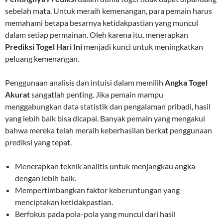
sebelah mata. Untuk meraih kemenangan, para pemain harus
memahami betapa besarnya ketidakpastian yang muncul
dalam setiap permainan. Oleh karena itu, menerapkan
Prediksi Togel Hari Ini
menjadi kunci untuk meningkatkan
peluang kemenangan.
Penggunaan analisis dan intuisi dalam memilih
Angka Togel
Akurat
sangatlah penting. Jika pemain mampu
menggabungkan data statistik dan pengalaman pribadi, hasil
yang lebih baik bisa dicapai. Banyak pemain yang mengakui
bahwa mereka telah meraih keberhasilan berkat penggunaan
prediksi yang tepat.
Menerapkan teknik analitis untuk menjangkau angka
dengan lebih baik.
Mempertimbangkan faktor keberuntungan yang
menciptakan ketidakpastian.
Berfokus pada pola-pola yang muncul dari hasil