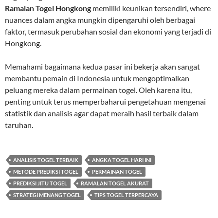
Ramalan Togel Hongkong
memiliki keunikan tersendiri, where
nuances dalam angka mungkin dipengaruhi oleh berbagai
faktor, termasuk perubahan sosial dan ekonomi yang terjadi di
Hongkong.
Memahami bagaimana kedua pasar ini bekerja akan sangat
membantu pemain di Indonesia untuk mengoptimalkan
peluang mereka dalam permainan togel. Oleh karena itu,
penting untuk terus memperbaharui pengetahuan mengenai
statistik dan analisis agar dapat meraih hasil terbaik dalam
taruhan.
ANALISIS TOGEL TERBAIK
ANGKA TOGEL HARI INI
METODE PREDIKSI TOGEL
PERMAINAN TOGEL
PREDIKSI JITU TOGEL
RAMALAN TOGEL AKURAT
STRATEGI MENANG TOGEL
TIPS TOGEL TERPERCAYA