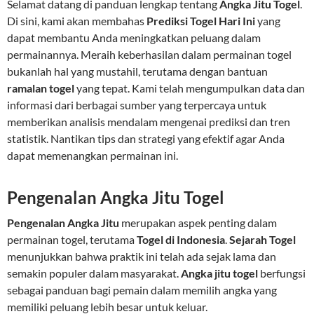
Selamat datang di panduan lengkap tentang
Angka Jitu Togel
.
Di sini, kami akan membahas
Prediksi Togel Hari Ini
yang
dapat membantu Anda meningkatkan peluang dalam
permainannya. Meraih keberhasilan dalam permainan togel
bukanlah hal yang mustahil, terutama dengan bantuan
ramalan togel
yang tepat. Kami telah mengumpulkan data dan
informasi dari berbagai sumber yang terpercaya untuk
memberikan analisis mendalam mengenai prediksi dan tren
statistik. Nantikan tips dan strategi yang efektif agar Anda
dapat memenangkan permainan ini.
Pengenalan Angka Jitu Togel
Pengenalan Angka Jitu
merupakan aspek penting dalam
permainan togel, terutama
Togel di Indonesia
.
Sejarah Togel
menunjukkan bahwa praktik ini telah ada sejak lama dan
semakin populer dalam masyarakat.
Angka jitu togel
berfungsi
sebagai panduan bagi pemain dalam memilih angka yang
memiliki peluang lebih besar untuk keluar.