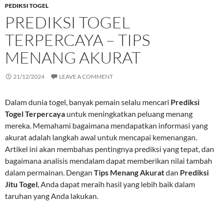
PEDIKSI TOGEL
PREDIKSI TOGEL
TERPERCAYA – TIPS
MENANG AKURAT
21/12/2024
LEAVE A COMMENT
Dalam dunia togel, banyak pemain selalu mencari
Prediksi
Togel Terpercaya
untuk meningkatkan peluang menang
mereka. Memahami bagaimana mendapatkan informasi yang
akurat adalah langkah awal untuk mencapai kemenangan.
Artikel ini akan membahas pentingnya prediksi yang tepat, dan
bagaimana analisis mendalam dapat memberikan nilai tambah
dalam permainan. Dengan
Tips Menang Akurat
dan
Prediksi
Jitu Togel
, Anda dapat meraih hasil yang lebih baik dalam
taruhan yang Anda lakukan.