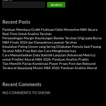
SEARCH
Recent Posts
Panduan Membaca Grafik Fluktuasi Odds Moneyline NBA Secara
Real-Time Untuk Analisis Taruhan
Perbandingan Margin Keuntungan Bandar Taruhan (Vig) pada Bursa
NBA Finals 2026 dan Dampaknya Layanan Taruhan
Kesalahan Paling Umum yang Sering Dilakukan Pemula Saat Pasang
Taruhan NBA Prop Bets dan Cara Menghindarinya
Cara Memanfaatkan Data Statistik Lanjutan (Advanced Metrics)
untuk Prediksi Akurat NBA 2026: Panduan Analisis Praktis
Tips Memilih Parlay Kombinasi Player Props Poin dan Rebound
Terakurat Sepanjang Musim NBA 2026: Panduan Analisis Akurat
Recent Comments
NO COMMENTS TO SHOW.