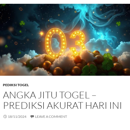
PEDIKSI TOGEL
ANGKA JITU TOGEL –
PREDIKSI AKURAT HARI INI
18/11/2024
LEAVE A COMMENT