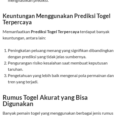
menghasilkan prediksi.
Keuntungan Menggunakan Prediksi Togel
Terpercaya
Memanfaatkan
Prediksi Togel Terpercaya
terdapat banyak
keuntungan, antara lain:
Peningkatan peluang menang yang signifikan dibandingkan
dengan prediksi yang tidak jelas sumbernya.
Pengurangan risiko kesalahan saat membuat keputusan
taruhan.
Pengetahuan yang lebih baik mengenai pola permainan dan
tren yang terjadi.
Rumus Togel Akurat yang Bisa
Digunakan
Banyak pemain togel yang menggunakan berbagai jenis rumus