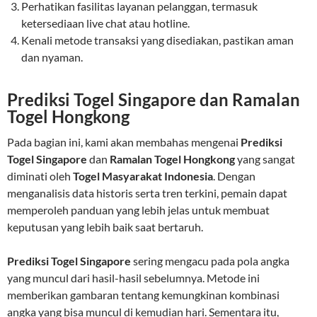
Perhatikan fasilitas layanan pelanggan, termasuk
ketersediaan live chat atau hotline.
Kenali metode transaksi yang disediakan, pastikan aman
dan nyaman.
Prediksi Togel Singapore dan Ramalan
Togel Hongkong
Pada bagian ini, kami akan membahas mengenai
Prediksi
Togel Singapore
dan
Ramalan Togel Hongkong
yang sangat
diminati oleh
Togel Masyarakat Indonesia
. Dengan
menganalisis data historis serta tren terkini, pemain dapat
memperoleh panduan yang lebih jelas untuk membuat
keputusan yang lebih baik saat bertaruh.
Prediksi Togel Singapore
sering mengacu pada pola angka
yang muncul dari hasil-hasil sebelumnya. Metode ini
memberikan gambaran tentang kemungkinan kombinasi
angka yang bisa muncul di kemudian hari. Sementara itu,