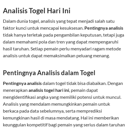
Analisis Togel Hari Ini
Dalam dunia togel, analisis yang tepat menjadi salah satu
faktor kunci untuk mencapai kesuksesan.
Pentingnya analisis
tidak hanya terletak pada pengambilan keputusan, tetapi juga
dalam memahami pola dan tren yang dapat mempengaruhi
hasil taruhan. Setiap pemain perlu menyadari ragam metode
analisis untuk dapat memaksimalkan peluang menang.
Pentingnya Analisis dalam Togel
Pentingnya analisis
dalam togel tidak bisa diabaikan. Dengan
menerapkan
analisis togel hari ini
, pemain dapat
mengidentifikasi angka yang memiliki potensi untuk muncul.
Analisis yang mendalam memungkinkan pemain untuk
berkaca pada data sebelumnya, serta memprediksi
kemungkinan hasil di masa mendatang. Hal ini memberikan
keunggulan kompetitif bagi pemain yang serius dalam taruhan