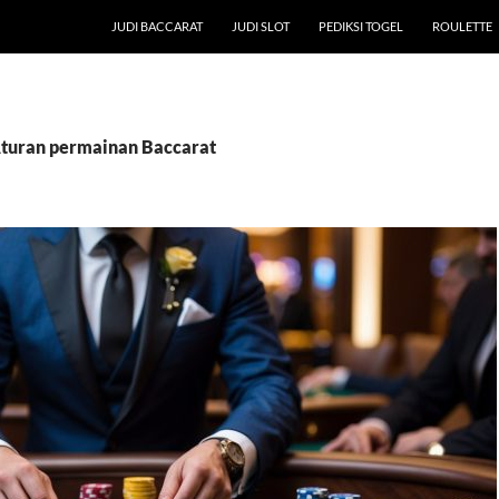
SKIP TO CONTENT
JUDI BACCARAT
JUDI SLOT
PEDIKSI TOGEL
ROULETTE
Aturan permainan Baccarat