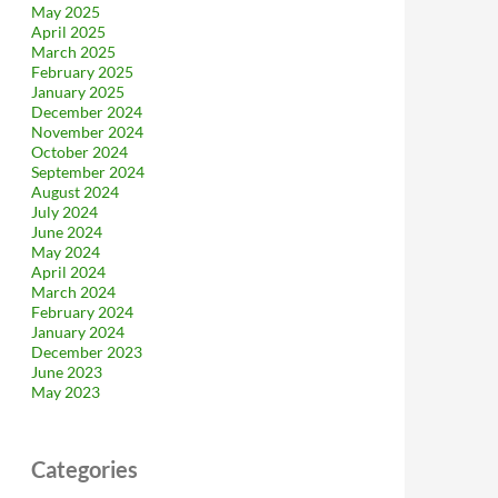
May 2025
April 2025
March 2025
February 2025
January 2025
December 2024
November 2024
October 2024
September 2024
August 2024
July 2024
June 2024
May 2024
April 2024
March 2024
February 2024
January 2024
December 2023
June 2023
May 2023
Categories