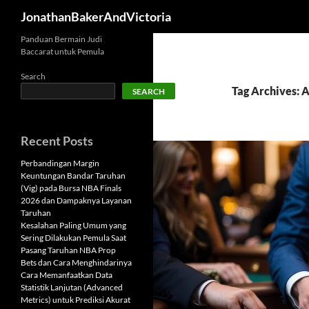
Search
JonathanBakerAndVictoria
Panduan Bermain Judi
Baccarat untuk Pemula
Search
Tag Archives: 
SEARCH
Recent Posts
Perbandingan Margin
Keuntungan Bandar Taruhan
(Vig) pada Bursa NBA Finals
2026 dan Dampaknya Layanan
Taruhan
Kesalahan Paling Umum yang
Sering Dilakukan Pemula Saat
Pasang Taruhan NBA Prop
Bets dan Cara Menghindarinya
Cara Memanfaatkan Data
Statistik Lanjutan (Advanced
Metrics) untuk Prediksi Akurat