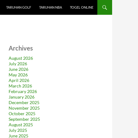
TARUHAN GOLF
TARUHAN NBA
TOGEL ONLINE
Archives
August 2026
July 2026
June 2026
May 2026
April 2026
March 2026
February 2026
January 2026
December 2025
November 2025
October 2025
September 2025
August 2025
July 2025
June 2025