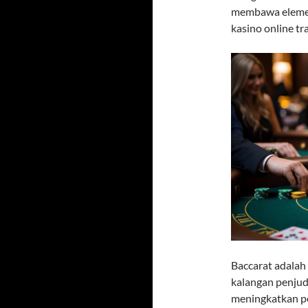
membawa elemen 
kasino online tra
Baccarat adalah 
kalangan penjud
meningkatkan p