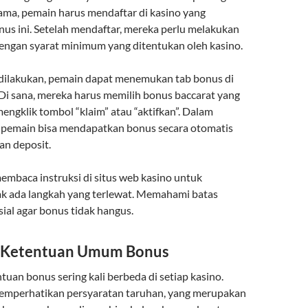
ama, pemain harus mendaftar di kasino yang
s ini. Setelah mendaftar, mereka perlu melakukan
dengan syarat minimum yang ditentukan oleh kasino.
 dilakukan, pemain dapat menemukan tab bonus di
 Di sana, mereka harus memilih bonus baccarat yang
engklik tombol “klaim” atau “aktifkan”. Dalam
 pemain bisa mendapatkan bonus secara otomatis
an deposit.
embaca instruksi di situs web kasino untuk
k ada langkah yang terlewat. Memahami batas
ial agar bonus tidak hangus.
n Ketentuan Umum Bonus
tuan bonus sering kali berbeda di setiap kasino.
emperhatikan persyaratan taruhan, yang merupakan