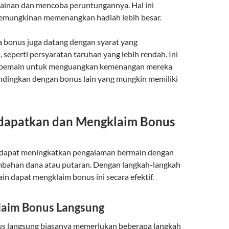
ainan dan mencoba peruntungannya. Hal ini
emungkinan memenangkan hadiah lebih besar.
a bonus juga datang dengan syarat yang
seperti persyaratan taruhan yang lebih rendah. Ini
pemain untuk menguangkan kemenangan mereka
andingkan dengan bonus lain yang mungkin memiliki
dapatkan dan Mengklaim Bonus
 dapat meningkatkan pengalaman bermain dengan
bahan dana atau putaran. Dengan langkah-langkah
in dapat mengklaim bonus ini secara efektif.
laim Bonus Langsung
s langsung biasanya memerlukan beberapa langkah