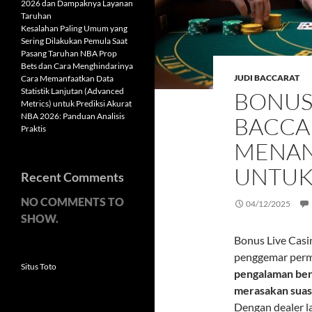
2026 dan Dampaknya Layanan
Taruhan
Kesalahan Paling Umum yang
Sering Dilakukan Pemula Saat
Pasang Taruhan NBA Prop
Bets dan Cara Menghindarinya
JUDI BACCARAT
Cara Memanfaatkan Data
Statistik Lanjutan (Advanced
BONUS 
Metrics) untuk Prediksi Akurat
NBA 2026: Panduan Analisis
BACCAR
Praktis
MENAN
UNTUK
Recent Comments
NO COMMENTS TO
04/12/2025
SHOW.
Bonus Live Casi
penggemar perm
Situs Toto
pengalaman ber
merasakan suas
Dengan dealer la