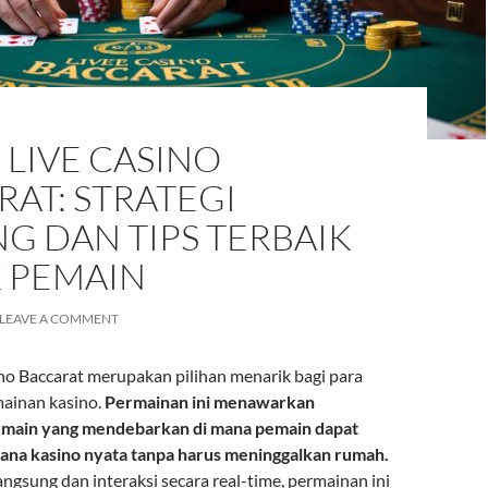
LIVE CASINO
AT: STRATEGI
G DAN TIPS TERBAIK
 PEMAIN
LEAVE A COMMENT
no Baccarat merupakan pilihan menarik bagi para
ainan kasino.
Permainan ini menawarkan
main yang mendebarkan di mana pemain dapat
ana kasino nyata tanpa harus meninggalkan rumah.
ngsung dan interaksi secara real-time, permainan ini