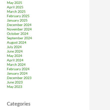
May 2025
April 2025
March 2025
February 2025
January 2025
December 2024
November 2024
October 2024
September 2024
August 2024
July 2024
June 2024
May 2024
April 2024
March 2024
February 2024
January 2024
December 2023
June 2023
May 2023
Categories