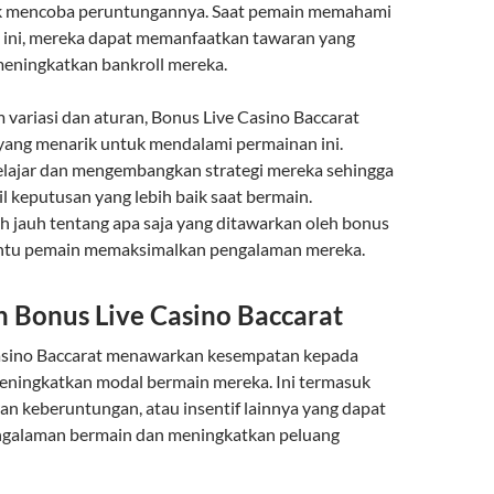
 mencoba peruntungannya. Saat pemain memahami
s ini, mereka dapat memanfaatkan tawaran yang
meningkatkan bankroll mereka.
variasi dan aturan, Bonus Live Casino Baccarat
 yang menarik untuk mendalami permainan ini.
lajar dan mengembangkan strategi mereka sehingga
 keputusan yang lebih baik saat bermain.
h jauh tentang apa saja yang ditawarkan oleh bonus
ntu pemain memaksimalkan pengalaman mereka.
n Bonus Live Casino Baccarat
Casino Baccarat menawarkan kesempatan kepada
ningkatkan modal bermain mereka. Ini termasuk
an keberuntungan, atau insentif lainnya yang dapat
galaman bermain dan meningkatkan peluang