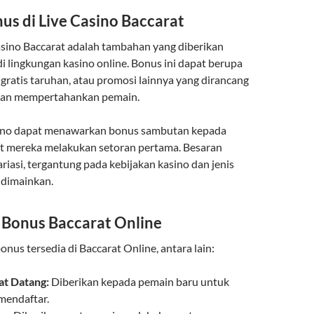
us di Live Casino Baccarat
asino Baccarat adalah tambahan yang diberikan
i lingkungan kasino online. Bonus ini dapat berupa
gratis taruhan, atau promosi lainnya yang dirancang
dan mempertahankan pemain.
ino dapat menawarkan bonus sambutan kepada
t mereka melakukan setoran pertama. Besaran
riasi, tergantung pada kebijakan kasino dan jenis
 dimainkan.
s Bonus Baccarat Online
onus tersedia di Baccarat Online, antara lain:
at Datang:
Diberikan kepada pemain baru untuk
mendaftar.