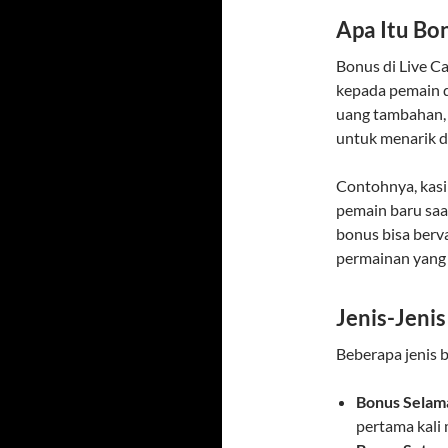
Apa Itu Bon
Bonus di Live C
kepada pemain d
uang tambahan, 
untuk menarik 
Contohnya, kas
pemain baru saa
bonus bisa berva
permainan yang
Jenis-Jeni
Beberapa jenis b
Bonus Selam
pertama kali 