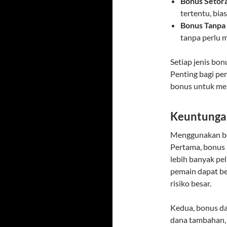
Bonus Setor
tertentu, bia
Bonus Tanpa 
tanpa perlu m
Setiap jenis bon
Penting bagi p
bonus untuk me
Keuntunga
Menggunakan bo
Pertama, bonus
lebih banyak pe
pemain dapat be
risiko besar.
Kedua, bonus d
dana tambahan, 