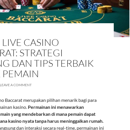
LIVE CASINO
AT: STRATEGI
G DAN TIPS TERBAIK
 PEMAIN
LEAVE A COMMENT
no Baccarat merupakan pilihan menarik bagi para
ainan kasino.
Permainan ini menawarkan
main yang mendebarkan di mana pemain dapat
ana kasino nyata tanpa harus meninggalkan rumah.
ngsung dan interaksi secara real-time, permainan ini