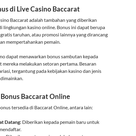
us di Live Casino Baccarat
asino Baccarat adalah tambahan yang diberikan
i lingkungan kasino online. Bonus ini dapat berupa
gratis taruhan, atau promosi lainnya yang dirancang
dan mempertahankan pemain.
ino dapat menawarkan bonus sambutan kepada
t mereka melakukan setoran pertama. Besaran
riasi, tergantung pada kebijakan kasino dan jenis
 dimainkan.
s Bonus Baccarat Online
onus tersedia di Baccarat Online, antara lain:
at Datang:
Diberikan kepada pemain baru untuk
mendaftar.