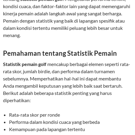
kondisi cuaca, dan faktor-faktor lain yang dapat memengaruhi
kinerja pemain adalah langkah awal yang sangat berharga.
Pemain dengan statistik yang baik di lapangan spesifik atau
dalam kondisi tertentu memiliki peluang lebih besar untuk
menang.
Pemahaman tentang Statistik Pemain
Statistik pemain golf
mencakup berbagai elemen seperti rata-
rata skor, jumlah birdie, dan performa dalam turnamen
sebelumnya. Memperhatikan hal-hal ini dapat membantu
Anda mengambil keputusan yang lebih baik saat bertaruh.
Berikut adalah beberapa statistik penting yang harus
diperhatikan:
Rata-rata skor per ronde
Performa dalam kondisi cuaca yang berbeda
Kemampuan pada lapangan tertentu