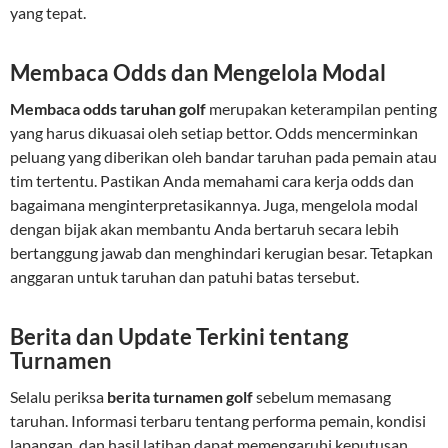
yang tepat.
Membaca Odds dan Mengelola Modal
Membaca odds taruhan golf
merupakan keterampilan penting
yang harus dikuasai oleh setiap bettor. Odds mencerminkan
peluang yang diberikan oleh bandar taruhan pada pemain atau
tim tertentu. Pastikan Anda memahami cara kerja odds dan
bagaimana menginterpretasikannya. Juga, mengelola modal
dengan bijak akan membantu Anda bertaruh secara lebih
bertanggung jawab dan menghindari kerugian besar. Tetapkan
anggaran untuk taruhan dan patuhi batas tersebut.
Berita dan Update Terkini tentang
Turnamen
Selalu periksa
berita turnamen golf
sebelum memasang
taruhan. Informasi terbaru tentang performa pemain, kondisi
lapangan, dan hasil latihan dapat memengaruhi keputusan