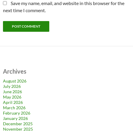
Save my name, email, and website in this browser for the
next time I comment.
Archives
August 2026
July 2026
June 2026
May 2026
April 2026
March 2026
February 2026
January 2026
December 2025
November 2025