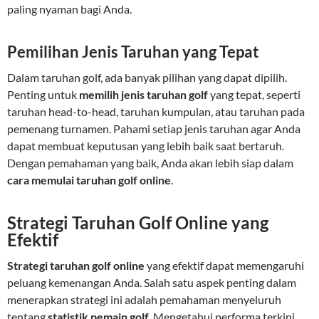
paling nyaman bagi Anda.
Pemilihan Jenis Taruhan yang Tepat
Dalam taruhan golf, ada banyak pilihan yang dapat dipilih.
Penting untuk
memilih jenis taruhan golf
yang tepat, seperti
taruhan head-to-head, taruhan kumpulan, atau taruhan pada
pemenang turnamen. Pahami setiap jenis taruhan agar Anda
dapat membuat keputusan yang lebih baik saat bertaruh.
Dengan pemahaman yang baik, Anda akan lebih siap dalam
cara memulai taruhan golf online
.
Strategi Taruhan Golf Online yang
Efektif
Strategi taruhan golf online
yang efektif dapat memengaruhi
peluang kemenangan Anda. Salah satu aspek penting dalam
menerapkan strategi ini adalah pemahaman menyeluruh
tentang
statistik pemain golf
. Mengetahui performa terkini,