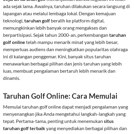
ada sejak lama. Awalnya, taruhan dilakukan secara langsung di
lapangan atau melalui lembaga lokal. Dengan kemajuan
teknologi,
taruhan golf
beralih ke platform digital,
memungkinkan lebih banyak orang mengakses dan
berpartisipasi. Sejak tahun 2000-an, perkembangan
taruhan
golf online
telah mampu menarik minat yang lebih besar,
memperluas audiens dan meningkatkan popularitas olahraga
ini di kalangan penggemar. Kini, banyak situs taruhan
menawarkan berbagai pilihan dan jenis taruhan yang lebih
luas, membuat pengalaman bertaruh lebih menarik dan
dinamis.
Taruhan Golf Online: Cara Memulai
Memulai taruhan golf online dapat menjadi pengalaman yang
menyenangkan jika Anda mengetahui langkah-langkah yang
tepat. Pertama-tama, penting untuk menemukan
situs
taruhan golf terbaik
yang menyediakan berbagai pilihan dan