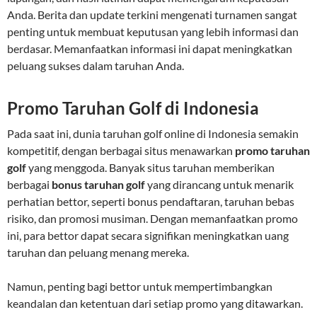
Anda. Berita dan update terkini mengenati turnamen sangat
penting untuk membuat keputusan yang lebih informasi dan
berdasar. Memanfaatkan informasi ini dapat meningkatkan
peluang sukses dalam taruhan Anda.
Promo Taruhan Golf di Indonesia
Pada saat ini, dunia taruhan golf online di Indonesia semakin
kompetitif, dengan berbagai situs menawarkan
promo taruhan
golf
yang menggoda. Banyak situs taruhan memberikan
berbagai
bonus taruhan golf
yang dirancang untuk menarik
perhatian bettor, seperti bonus pendaftaran, taruhan bebas
risiko, dan promosi musiman. Dengan memanfaatkan promo
ini, para bettor dapat secara signifikan meningkatkan uang
taruhan dan peluang menang mereka.
Namun, penting bagi bettor untuk mempertimbangkan
keandalan dan ketentuan dari setiap promo yang ditawarkan.