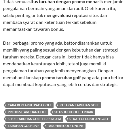
Tidak semua
situs taruhan dengan promo menarik
menjamin
pengalaman bermain yang aman dan adil. Oleh karena itu,
selalu penting untuk mengevaluasi reputasi situs dan
membaca syarat dan ketentuan terkait sebelum
memanfaatkan tawaran bonus.
Dari berbagai promo yang ada, bettor disarankan untuk
memilih yang paling sesuai dengan kebutuhan dan strategi
taruhan mereka. Dengan cara ini, bettor tidak hanya bisa
mendapatkan keuntungan lebih, tetapi juga memiliki
pengalaman taruhan yang lebih menyenangkan. Dengan
memahami lanskap
promo taruhan golf
yang ada, para bettor
dapat membuat keputusan yang lebih cerdas dan strategis.
CARA BERTARUH PADA GOLF
PASARAN TARUHAN GOLF
PREDIKSI TARUHAN GOLF
SITUS JUDI GOLF TERBAIK
SITUS TARUHAN GOLF TERPERCAYA
STRATEGI TARUHAN GOLF
TARUHAN GOLF LIVE
TARUHAN GOLF ONLINE