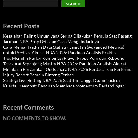
SEARCH
Recent Posts
Kesalahan Paling Umum yang Sering Dilakukan Pemula Saat Pasang
Taruhan NBA Prop Bets dan Cara Menghindarinya
Cara Memanfaatkan Data Statistik Lanjutan (Advanced Metrics)
untuk Prediksi Akurat NBA 2026: Panduan Analisis Praktis
Tips Memilih Parlay Kombinasi Player Props Poin dan Rebound
Terakurat Sepanjang Musim NBA 2026: Panduan Analisis Akurat
Membaca Pergerakan Odds Juara NBA 2026 Berdasarkan Performa
Injury Report Pemain Bintang Terbaru
Strategi Live Betting NBA 2026 Saat Tim Unggul Comeback di
Kuartal Keempat: Panduan Membaca Momentum Pertandingan
Recent Comments
NO COMMENTS TO SHOW.