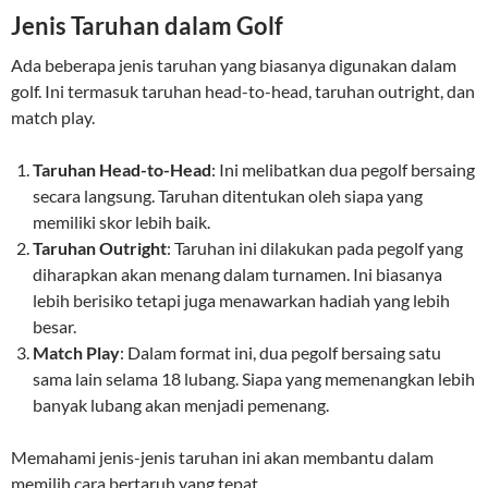
Jenis Taruhan dalam Golf
Ada beberapa jenis taruhan yang biasanya digunakan dalam
golf. Ini termasuk taruhan head-to-head, taruhan outright, dan
match play.
Taruhan Head-to-Head
: Ini melibatkan dua pegolf bersaing
secara langsung. Taruhan ditentukan oleh siapa yang
memiliki skor lebih baik.
Taruhan Outright
: Taruhan ini dilakukan pada pegolf yang
diharapkan akan menang dalam turnamen. Ini biasanya
lebih berisiko tetapi juga menawarkan hadiah yang lebih
besar.
Match Play
: Dalam format ini, dua pegolf bersaing satu
sama lain selama 18 lubang. Siapa yang memenangkan lebih
banyak lubang akan menjadi pemenang.
Memahami jenis-jenis taruhan ini akan membantu dalam
memilih cara bertaruh yang tepat.