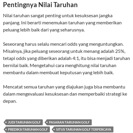
Pentingnya Nilai Taruhan
Nilai taruhan sangat penting untuk kesuksesan jangka
panjang. Ini berarti menemukan taruhan yang memberikan
peluang lebih baik dari yang seharusnya.
Seseorang harus selalu mencari odds yang menguntungkan.
Misalnya, jika peluang seseorang untuk menang adalah 25%,
tetapi odds yang diberikan adalah 4:1, itu bisa menjadi taruhan
bernilai baik. Mengetahui cara menghitung nilai taruhan
membantu dalam membuat keputusan yang lebih baik.
Mencatat semua taruhan yang diajukan juga bisa membantu
dalam mengevaluasi kesuksesan dan memperbaiki strategi ke
depan.
JUDI TARUHAN GOLF
PASARAN TARUHAN GOLF
PREDIKSI TARUHAN GOLF
SITUS TARUHAN GOLF TERPERCAYA