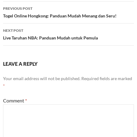
Post
PREVIOUS POST
navigation
Togel Online Hongkong: Panduan Mudah Menang dan Seru!
NEXT POST
Live Taruhan NBA: Panduan Mudah untuk Pemula
LEAVE A REPLY
Your email address will not be published.
Required fields are marked
*
Comment
*