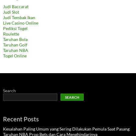
Judi Baccarat
Judi Slot
Judi Tembak Ikan
Live Casino Online
Pediksi Togel
Roulette
Taruhan Bola
Taruhan Golf
Taruhan NBA
Togel Online
Search
SEARCH
Recent Posts
Kesalahan Paling Umum yang Sering Dilakukan Pemula Saat Pasang
Taruhan NBA Prop Bets dan Cara Menghindarinya