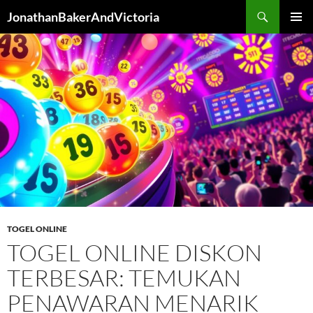
Search
JonathanBakerAndVictoria
SKIP
PRIMAR
TO
MENU
CONTENT
TOGEL ONLINE
TOGEL ONLINE DISKON
TERBESAR: TEMUKAN
PENAWARAN MENARIK