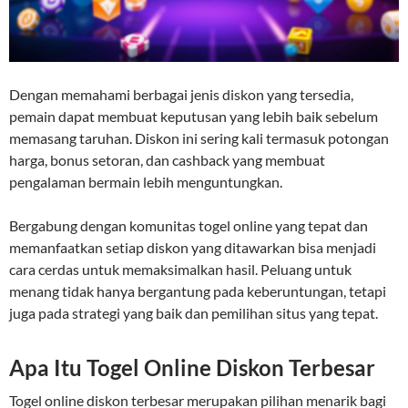
Dengan memahami berbagai jenis diskon yang tersedia,
pemain dapat membuat keputusan yang lebih baik sebelum
memasang taruhan. Diskon ini sering kali termasuk potongan
harga, bonus setoran, dan cashback yang membuat
pengalaman bermain lebih menguntungkan.
Bergabung dengan komunitas togel online yang tepat dan
memanfaatkan setiap diskon yang ditawarkan bisa menjadi
cara cerdas untuk memaksimalkan hasil. Peluang untuk
menang tidak hanya bergantung pada keberuntungan, tetapi
juga pada strategi yang baik dan pemilihan situs yang tepat.
Apa Itu Togel Online Diskon Terbesar
Togel online diskon terbesar merupakan pilihan menarik bagi