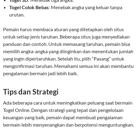
Togel Colok Bebas
: Menebak angka yang keluar tanpa
urutan.
Pemain harus membaca aturan yang ditetapkan oleh situs
untuk setiap jenis taruhan. Beberapa situs juga menyediakan
panduan dan contoh. Untuk memasang taruhan, pemain bisa
memilih angka-angka yang diinginkan dan menentukan jumlah
yang ingin dipertaruhkan. Setelah itu, pilih “Pasang” untuk
mengonfirmasi taruhan. Memahami semua ini akan membantu
pengalaman bermain jadi lebih baik.
Tips dan Strategi
Ada beberapa cara untuk meningkatkan peluang saat bermain
Togel Online. Dengan strategi yang tepat dan pengelolaan
keuangan yang baik, pemain dapat membuat pengalaman
bermain lebih menyenangkan dan berpotensi menguntungkan.