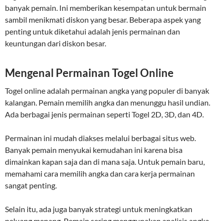
banyak pemain. Ini memberikan kesempatan untuk bermain
sambil menikmati diskon yang besar. Beberapa aspek yang
penting untuk diketahui adalah jenis permainan dan
keuntungan dari diskon besar.
Mengenal Permainan Togel Online
Togel online adalah permainan angka yang populer di banyak
kalangan. Pemain memilih angka dan menunggu hasil undian.
Ada berbagai jenis permainan seperti Togel 2D, 3D, dan 4D.
Permainan ini mudah diakses melalui berbagai situs web.
Banyak pemain menyukai kemudahan ini karena bisa
dimainkan kapan saja dan di mana saja. Untuk pemain baru,
memahami cara memilih angka dan cara kerja permainan
sangat penting.
Selain itu, ada juga banyak strategi untuk meningkatkan
peluang menang. Pemain sering menggunakan analisis angka