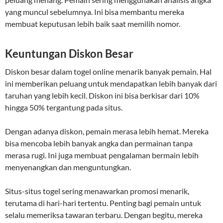
yang muncul sebelumnya. Ini bisa membantu mereka
membuat keputusan lebih baik saat memilih nomor.
Keuntungan Diskon Besar
Diskon besar dalam togel online menarik banyak pemain. Hal
ini memberikan peluang untuk mendapatkan lebih banyak dari
taruhan yang lebih kecil. Diskon ini bisa berkisar dari 10%
hingga 50% tergantung pada situs.
Dengan adanya diskon, pemain merasa lebih hemat. Mereka
bisa mencoba lebih banyak angka dan permainan tanpa
merasa rugi. Ini juga membuat pengalaman bermain lebih
menyenangkan dan menguntungkan.
Situs-situs togel sering menawarkan promosi menarik,
terutama di hari-hari tertentu. Penting bagi pemain untuk
selalu memeriksa tawaran terbaru. Dengan begitu, mereka