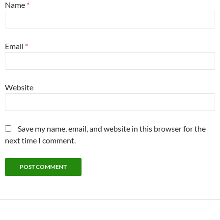
Name
*
Email
*
Website
Save my name, email, and website in this browser for the
next time I comment.