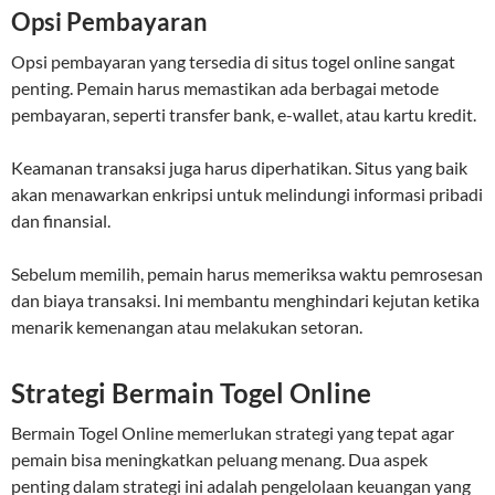
Opsi Pembayaran
Opsi pembayaran yang tersedia di situs togel online sangat
penting. Pemain harus memastikan ada berbagai metode
pembayaran, seperti transfer bank, e-wallet, atau kartu kredit.
Keamanan transaksi juga harus diperhatikan. Situs yang baik
akan menawarkan enkripsi untuk melindungi informasi pribadi
dan finansial.
Sebelum memilih, pemain harus memeriksa waktu pemrosesan
dan biaya transaksi. Ini membantu menghindari kejutan ketika
menarik kemenangan atau melakukan setoran.
Strategi Bermain Togel Online
Bermain Togel Online memerlukan strategi yang tepat agar
pemain bisa meningkatkan peluang menang. Dua aspek
penting dalam strategi ini adalah pengelolaan keuangan yang