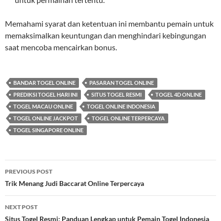
Memahami syarat dan ketentuan ini membantu pemain untuk
memaksimalkan keuntungan dan menghindari kebingungan
saat mencoba mencairkan bonus.
BANDAR TOGEL ONLINE
PASARAN TOGEL ONLINE
PREDIKSI TOGEL HARI INI
SITUS TOGEL RESMI
TOGEL 4D ONLINE
TOGEL MACAU ONLINE
TOGEL ONLINE INDONESIA
TOGEL ONLINE JACKPOT
TOGEL ONLINE TERPERCAYA
TOGEL SINGAPORE ONLINE
Post
PREVIOUS POST
navigation
Trik Menang Judi Baccarat Online Terpercaya
NEXT POST
Situs Togel Resmi: Panduan Lengkap untuk Pemain Togel Indonesia