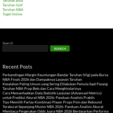
Taruhan Bola
Taruhan Golf
Taruhan NBA
Togel Online
Search
SEARCH
Recent Posts
Perbandingan Margin Keuntungan Bandar Taruhan (Vig) pada Bursa
NBA Finals 2026 dan Dampaknya Layanan Taruhan
Kesalahan Paling Umum yang Sering Dilakukan Pemula Saat Pasang
Taruhan NBA Prop Bets dan Cara Menghindarinya
Cara Memanfaatkan Data Statistik Lanjutan (Advanced Metrics)
untuk Prediksi Akurat NBA 2026: Panduan Analisis Praktis
Tips Memilih Parlay Kombinasi Player Props Poin dan Rebound
Terakurat Sepanjang Musim NBA 2026: Panduan Analisis Akurat
Membaca Pergerakan Odds Juara NBA 2026 Berdasarkan Performa