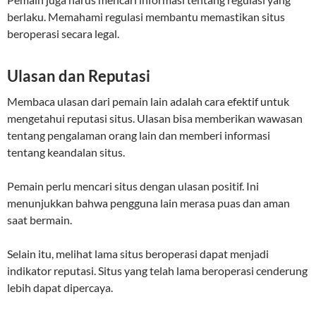
berlaku. Memahami regulasi membantu memastikan situs
beroperasi secara legal.
Ulasan dan Reputasi
Membaca ulasan dari pemain lain adalah cara efektif untuk
mengetahui reputasi situs. Ulasan bisa memberikan wawasan
tentang pengalaman orang lain dan memberi informasi
tentang keandalan situs.
Pemain perlu mencari situs dengan ulasan positif. Ini
menunjukkan bahwa pengguna lain merasa puas dan aman
saat bermain.
Selain itu, melihat lama situs beroperasi dapat menjadi
indikator reputasi. Situs yang telah lama beroperasi cenderung
lebih dapat dipercaya.