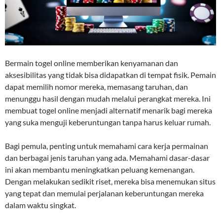
Bermain togel online memberikan kenyamanan dan
aksesibilitas yang tidak bisa didapatkan di tempat fisik. Pemain
dapat memilih nomor mereka, memasang taruhan, dan
menunggu hasil dengan mudah melalui perangkat mereka. Ini
membuat togel online menjadi alternatif menarik bagi mereka
yang suka menguji keberuntungan tanpa harus keluar rumah.
Bagi pemula, penting untuk memahami cara kerja permainan
dan berbagai jenis taruhan yang ada. Memahami dasar-dasar
ini akan membantu meningkatkan peluang kemenangan.
Dengan melakukan sedikit riset, mereka bisa menemukan situs
yang tepat dan memulai perjalanan keberuntungan mereka
dalam waktu singkat.