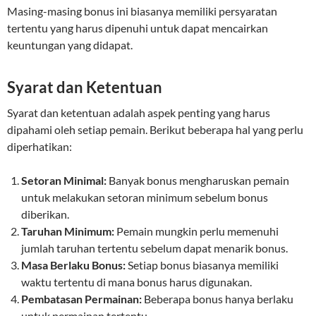
Masing-masing bonus ini biasanya memiliki persyaratan
tertentu yang harus dipenuhi untuk dapat mencairkan
keuntungan yang didapat.
Syarat dan Ketentuan
Syarat dan ketentuan adalah aspek penting yang harus
dipahami oleh setiap pemain. Berikut beberapa hal yang perlu
diperhatikan:
Setoran Minimal:
Banyak bonus mengharuskan pemain
untuk melakukan setoran minimum sebelum bonus
diberikan.
Taruhan Minimum:
Pemain mungkin perlu memenuhi
jumlah taruhan tertentu sebelum dapat menarik bonus.
Masa Berlaku Bonus:
Setiap bonus biasanya memiliki
waktu tertentu di mana bonus harus digunakan.
Pembatasan Permainan:
Beberapa bonus hanya berlaku
untuk permainan tertentu.