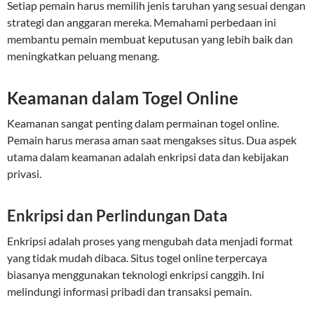
Setiap pemain harus memilih jenis taruhan yang sesuai dengan
strategi dan anggaran mereka. Memahami perbedaan ini
membantu pemain membuat keputusan yang lebih baik dan
meningkatkan peluang menang.
Keamanan dalam Togel Online
Keamanan sangat penting dalam permainan togel online.
Pemain harus merasa aman saat mengakses situs. Dua aspek
utama dalam keamanan adalah enkripsi data dan kebijakan
privasi.
Enkripsi dan Perlindungan Data
Enkripsi adalah proses yang mengubah data menjadi format
yang tidak mudah dibaca. Situs togel online terpercaya
biasanya menggunakan teknologi enkripsi canggih. Ini
melindungi informasi pribadi dan transaksi pemain.