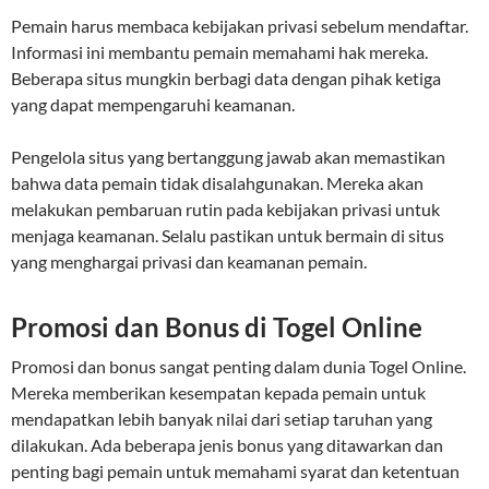
Pemain harus membaca kebijakan privasi sebelum mendaftar.
Informasi ini membantu pemain memahami hak mereka.
Beberapa situs mungkin berbagi data dengan pihak ketiga
yang dapat mempengaruhi keamanan.
Pengelola situs yang bertanggung jawab akan memastikan
bahwa data pemain tidak disalahgunakan. Mereka akan
melakukan pembaruan rutin pada kebijakan privasi untuk
menjaga keamanan. Selalu pastikan untuk bermain di situs
yang menghargai privasi dan keamanan pemain.
Promosi dan Bonus di Togel Online
Promosi dan bonus sangat penting dalam dunia Togel Online.
Mereka memberikan kesempatan kepada pemain untuk
mendapatkan lebih banyak nilai dari setiap taruhan yang
dilakukan. Ada beberapa jenis bonus yang ditawarkan dan
penting bagi pemain untuk memahami syarat dan ketentuan