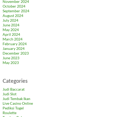
November 2024
October 2024
September 2024
August 2024
July 2024
June 2024
May 2024
April 2024
March 2024
February 2024
January 2024
December 2023
June 2023
May 2023
Categories
Judi Baccarat
Judi Slot
Judi Tembak Ikan
Live Casino Online
Pediksi Togel
Roulette