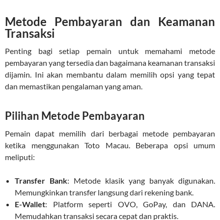
Metode Pembayaran dan Keamanan
Transaksi
Penting bagi setiap pemain untuk memahami metode
pembayaran yang tersedia dan bagaimana keamanan transaksi
dijamin. Ini akan membantu dalam memilih opsi yang tepat
dan memastikan pengalaman yang aman.
Pilihan Metode Pembayaran
Pemain dapat memilih dari berbagai metode pembayaran
ketika menggunakan Toto Macau. Beberapa opsi umum
meliputi:
Transfer Bank
: Metode klasik yang banyak digunakan.
Memungkinkan transfer langsung dari rekening bank.
E-Wallet
: Platform seperti OVO, GoPay, dan DANA.
Memudahkan transaksi secara cepat dan praktis.