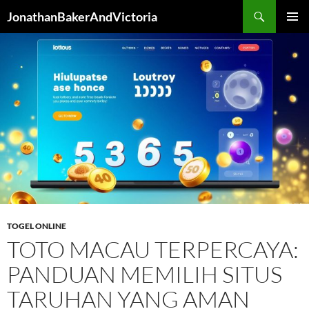
Search
JonathanBakerAndVictoria
SKIP
PRIMAR
TO
MENU
CONTENT
TOGEL ONLINE
TOTO MACAU TERPERCAYA:
PANDUAN MEMILIH SITUS
TARUHAN YANG AMAN