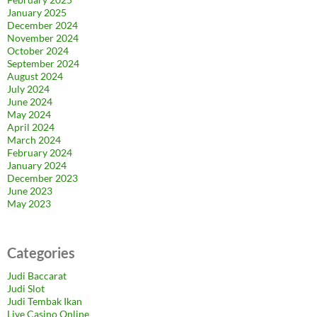
January 2025
December 2024
November 2024
October 2024
September 2024
August 2024
July 2024
June 2024
May 2024
April 2024
March 2024
February 2024
January 2024
December 2023
June 2023
May 2023
Categories
Judi Baccarat
Judi Slot
Judi Tembak Ikan
Live Casino Online