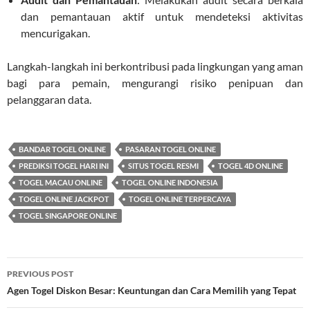
dan pemantauan aktif untuk mendeteksi aktivitas
mencurigakan.
Langkah-langkah ini berkontribusi pada lingkungan yang aman
bagi para pemain, mengurangi risiko penipuan dan
pelanggaran data.
BANDAR TOGEL ONLINE
PASARAN TOGEL ONLINE
PREDIKSI TOGEL HARI INI
SITUS TOGEL RESMI
TOGEL 4D ONLINE
TOGEL MACAU ONLINE
TOGEL ONLINE INDONESIA
TOGEL ONLINE JACKPOT
TOGEL ONLINE TERPERCAYA
TOGEL SINGAPORE ONLINE
Post
PREVIOUS POST
navigation
Agen Togel Diskon Besar: Keuntungan dan Cara Memilih yang Tepat