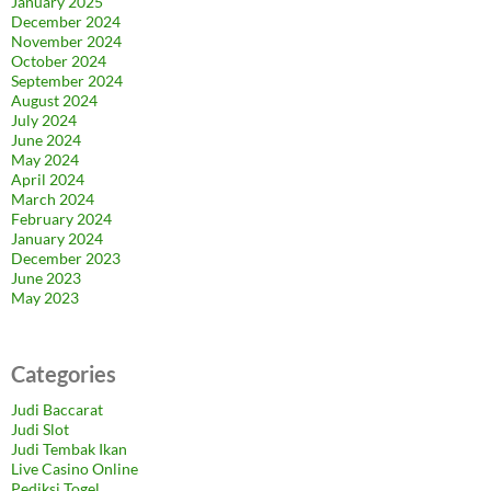
January 2025
December 2024
November 2024
October 2024
September 2024
August 2024
July 2024
June 2024
May 2024
April 2024
March 2024
February 2024
January 2024
December 2023
June 2023
May 2023
Categories
Judi Baccarat
Judi Slot
Judi Tembak Ikan
Live Casino Online
Pediksi Togel