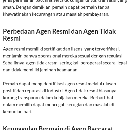
aman. Dengan demikian, pemain dapat bermain tanpa
khawatir akan kecurangan atau masalah pembayaran.
Perbedaan Agen Resmi dan Agen Tidak
Resmi
Agen resmi memiliki sertifikat dan lisensi yang terverifikasi,
menjamin bahwa operasional mereka sesuai dengan regulasi.
Sebaliknya, agen tidak resmi sering kali beroperasi secara ilegal
dan tidak memiliki jaminan keamanan.
Pemain dapat mengidentifikasi agen resmi melalui ulasan
positif dan reputasi di industri. Agen tidak resmi biasanya
kurang transparan dalam kebijakan mereka. Berhati-hati
dalam memilih dapat mencegah kerugian dan masalah di
kemudian hari.
Keunggulan Bermain di Agen Baccarat