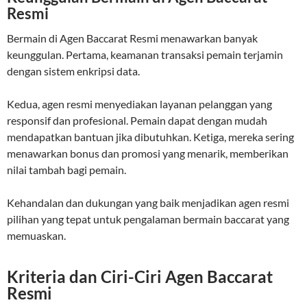
Resmi
Bermain di Agen Baccarat Resmi menawarkan banyak
keunggulan. Pertama, keamanan transaksi pemain terjamin
dengan sistem enkripsi data.
Kedua, agen resmi menyediakan layanan pelanggan yang
responsif dan profesional. Pemain dapat dengan mudah
mendapatkan bantuan jika dibutuhkan. Ketiga, mereka sering
menawarkan bonus dan promosi yang menarik, memberikan
nilai tambah bagi pemain.
Kehandalan dan dukungan yang baik menjadikan agen resmi
pilihan yang tepat untuk pengalaman bermain baccarat yang
memuaskan.
Kriteria dan Ciri-Ciri Agen Baccarat
Resmi