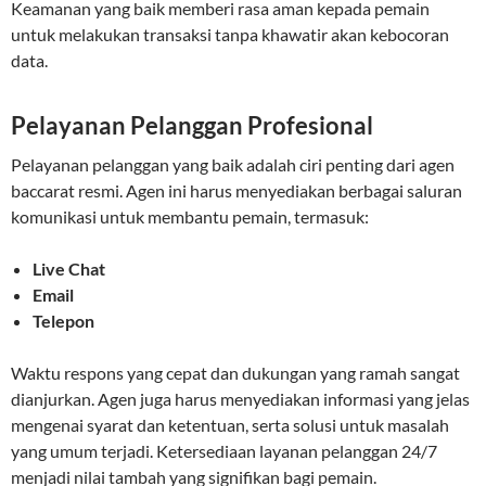
Keamanan yang baik memberi rasa aman kepada pemain
untuk melakukan transaksi tanpa khawatir akan kebocoran
data.
Pelayanan Pelanggan Profesional
Pelayanan pelanggan yang baik adalah ciri penting dari agen
baccarat resmi. Agen ini harus menyediakan berbagai saluran
komunikasi untuk membantu pemain, termasuk:
Live Chat
Email
Telepon
Waktu respons yang cepat dan dukungan yang ramah sangat
dianjurkan. Agen juga harus menyediakan informasi yang jelas
mengenai syarat dan ketentuan, serta solusi untuk masalah
yang umum terjadi. Ketersediaan layanan pelanggan 24/7
menjadi nilai tambah yang signifikan bagi pemain.