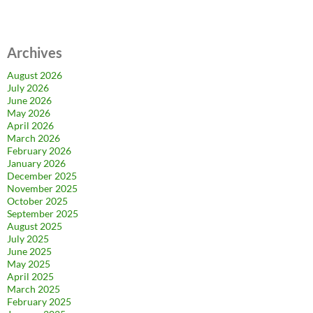
Archives
August 2026
July 2026
June 2026
May 2026
April 2026
March 2026
February 2026
January 2026
December 2025
November 2025
October 2025
September 2025
August 2025
July 2025
June 2025
May 2025
April 2025
March 2025
February 2025