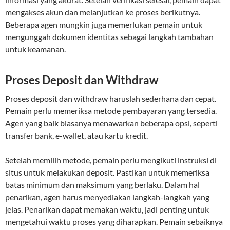
mengakses akun dan melanjutkan ke proses berikutnya.
Beberapa agen mungkin juga memerlukan pemain untuk
mengunggah dokumen identitas sebagai langkah tambahan
untuk keamanan.
Proses Deposit dan Withdraw
Proses deposit dan withdraw haruslah sederhana dan cepat.
Pemain perlu memeriksa metode pembayaran yang tersedia.
Agen yang baik biasanya menawarkan beberapa opsi, seperti
transfer bank, e-wallet, atau kartu kredit.
Setelah memilih metode, pemain perlu mengikuti instruksi di
situs untuk melakukan deposit. Pastikan untuk memeriksa
batas minimum dan maksimum yang berlaku. Dalam hal
penarikan, agen harus menyediakan langkah-langkah yang
jelas. Penarikan dapat memakan waktu, jadi penting untuk
mengetahui waktu proses yang diharapkan. Pemain sebaiknya