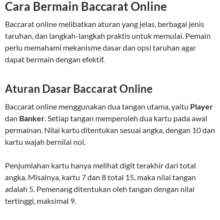
Cara Bermain Baccarat Online
Baccarat online melibatkan aturan yang jelas, berbagai jenis
taruhan, dan langkah-langkah praktis untuk memulai. Pemain
perlu memahami mekanisme dasar dan opsi taruhan agar
dapat bermain dengan efektif.
Aturan Dasar Baccarat Online
Baccarat online menggunakan dua tangan utama, yaitu
Player
dan
Banker
. Setiap tangan memperoleh dua kartu pada awal
permainan. Nilai kartu ditentukan sesuai angka, dengan 10 dan
kartu wajah bernilai nol.
Penjumlahan kartu hanya melihat digit terakhir dari total
angka. Misalnya, kartu 7 dan 8 total 15, maka nilai tangan
adalah 5. Pemenang ditentukan oleh tangan dengan nilai
tertinggi, maksimal 9.