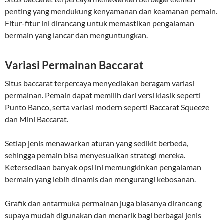
penting yang mendukung kenyamanan dan keamanan pemain.
Fitur-fitur ini dirancang untuk memastikan pengalaman
bermain yang lancar dan menguntungkan.
Variasi Permainan Baccarat
Situs baccarat terpercaya menyediakan beragam variasi
permainan. Pemain dapat memilih dari versi klasik seperti
Punto Banco, serta variasi modern seperti Baccarat Squeeze
dan Mini Baccarat.
Setiap jenis menawarkan aturan yang sedikit berbeda,
sehingga pemain bisa menyesuaikan strategi mereka.
Ketersediaan banyak opsi ini memungkinkan pengalaman
bermain yang lebih dinamis dan mengurangi kebosanan.
Grafik dan antarmuka permainan juga biasanya dirancang
supaya mudah digunakan dan menarik bagi berbagai jenis