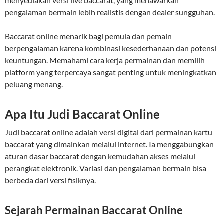
menyediakan versi live baccarat, yang menawarkan
pengalaman bermain lebih realistis dengan dealer sungguhan.
Baccarat online menarik bagi pemula dan pemain
berpengalaman karena kombinasi kesederhanaan dan potensi
keuntungan. Memahami cara kerja permainan dan memilih
platform yang terpercaya sangat penting untuk meningkatkan
peluang menang.
Apa Itu Judi Baccarat Online
Judi baccarat online adalah versi digital dari permainan kartu
baccarat yang dimainkan melalui internet. Ia menggabungkan
aturan dasar baccarat dengan kemudahan akses melalui
perangkat elektronik. Variasi dan pengalaman bermain bisa
berbeda dari versi fisiknya.
Sejarah Permainan Baccarat Online