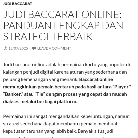
JUDI BACCARAT
JUDI BACCARAT ONLINE:
PANDUAN LENGKAP DAN
STRATEGI TERBAIK
12/07/2025
LEAVE A COMMENT
Judi baccarat online adalah permainan kartu yang populer di
kalangan penjudi digital karena aturan yang sederhana dan
peluang kemenangan yang menarik.
Baccarat online
memungkinkan pemain bertaruh pada hasil antara “Player,”
“Banker,” atau “Tie” dengan proses yang cepat dan mudah
diakses melalui berbagai platform.
Permainan ini sangat mengandalkan keberuntungan, namun
strategi sederhana dapat membantu pemain membuat
keputusan taruhan yang lebih baik. Banyak situs judi