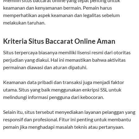
Memilih situs baccarat online yang tepat penting untuk
keamanan dan kenyamanan bermain. Pemain harus
memperhatikan aspek keamanan dan legalitas sebelum
melakukan taruhan.
Kriteria Situs Baccarat Online Aman
Situs terpercaya biasanya memiliki lisensi resmi dari otoritas
perjudian yang diakui. Hal ini memastikan bahwa aktivitas
permainan diawasi dan aturan dipatuhi.
Keamanan data pribadi dan transaksi juga menjadi faktor
utama. Situs yang baik menggunakan enkripsi SSL untuk
melindungi informasi pengguna dari kebocoran.
Selain itu, situs tersebut menyediakan layanan pelanggan yang
responsif dan profesional. Fitur ini penting untuk membantu
pemain jika menghadapi masalah teknis atau pertanyaan.