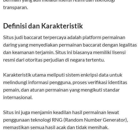
transparan.
Definisi dan Karakteristik
Situs judi baccarat terpercaya adalah platform permainan
daring yang menyediakan permainan baccarat dengan legalitas
dan keamanan terjamin. Situs ini biasanya memiliki lisensi
resmi dari otoritas perjudian di negara tertentu.
Karakteristik utama meliputi sistem enkripsi data untuk
melindungi informasi pengguna, proses verifikasi identitas
pemain, dan aturan permainan yang mengikuti standar
internasional.
Situs ini juga menjamin keadilan hasil permainan lewat
penggunaan teknologi RNG (Random Number Generator),
memastikan semua hasil acak dan tidak memihak.