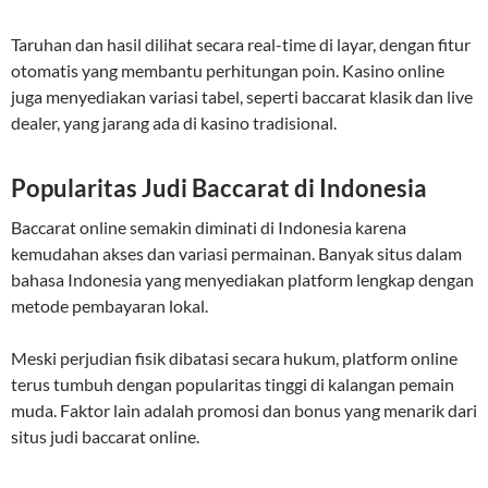
Taruhan dan hasil dilihat secara real-time di layar, dengan fitur
otomatis yang membantu perhitungan poin. Kasino online
juga menyediakan variasi tabel, seperti baccarat klasik dan live
dealer, yang jarang ada di kasino tradisional.
Popularitas Judi Baccarat di Indonesia
Baccarat online semakin diminati di Indonesia karena
kemudahan akses dan variasi permainan. Banyak situs dalam
bahasa Indonesia yang menyediakan platform lengkap dengan
metode pembayaran lokal.
Meski perjudian fisik dibatasi secara hukum, platform online
terus tumbuh dengan popularitas tinggi di kalangan pemain
muda. Faktor lain adalah promosi dan bonus yang menarik dari
situs judi baccarat online.