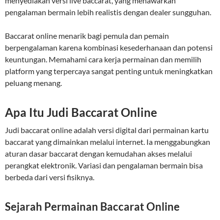
menyediakan versi live baccarat, yang menawarkan
pengalaman bermain lebih realistis dengan dealer sungguhan.
Baccarat online menarik bagi pemula dan pemain
berpengalaman karena kombinasi kesederhanaan dan potensi
keuntungan. Memahami cara kerja permainan dan memilih
platform yang terpercaya sangat penting untuk meningkatkan
peluang menang.
Apa Itu Judi Baccarat Online
Judi baccarat online adalah versi digital dari permainan kartu
baccarat yang dimainkan melalui internet. Ia menggabungkan
aturan dasar baccarat dengan kemudahan akses melalui
perangkat elektronik. Variasi dan pengalaman bermain bisa
berbeda dari versi fisiknya.
Sejarah Permainan Baccarat Online