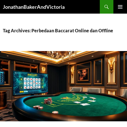
Search
JonathanBakerAndVictoria
SKIP
PRIMAR
TO
MENU
CONTENT
Tag Archives: Perbedaan Baccarat Online dan Offline