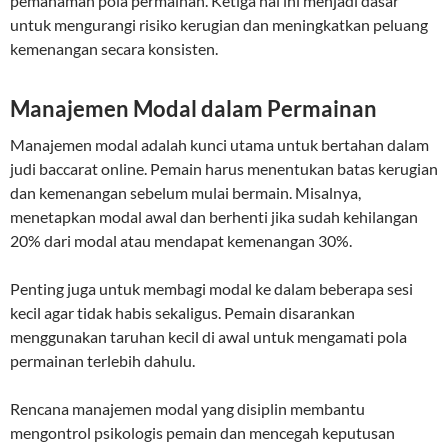
pemahaman pola permainan. Ketiga hal ini menjadi dasar
untuk mengurangi risiko kerugian dan meningkatkan peluang
kemenangan secara konsisten.
Manajemen Modal dalam Permainan
Manajemen modal adalah kunci utama untuk bertahan dalam
judi baccarat online. Pemain harus menentukan batas kerugian
dan kemenangan sebelum mulai bermain. Misalnya,
menetapkan modal awal dan berhenti jika sudah kehilangan
20% dari modal atau mendapat kemenangan 30%.
Penting juga untuk membagi modal ke dalam beberapa sesi
kecil agar tidak habis sekaligus. Pemain disarankan
menggunakan taruhan kecil di awal untuk mengamati pola
permainan terlebih dahulu.
Rencana manajemen modal yang disiplin membantu
mengontrol psikologis pemain dan mencegah keputusan