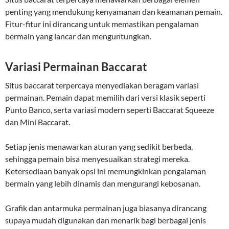
penting yang mendukung kenyamanan dan keamanan pemain.
Fitur-fitur ini dirancang untuk memastikan pengalaman
bermain yang lancar dan menguntungkan.
Variasi Permainan Baccarat
Situs baccarat terpercaya menyediakan beragam variasi
permainan. Pemain dapat memilih dari versi klasik seperti
Punto Banco, serta variasi modern seperti Baccarat Squeeze
dan Mini Baccarat.
Setiap jenis menawarkan aturan yang sedikit berbeda,
sehingga pemain bisa menyesuaikan strategi mereka.
Ketersediaan banyak opsi ini memungkinkan pengalaman
bermain yang lebih dinamis dan mengurangi kebosanan.
Grafik dan antarmuka permainan juga biasanya dirancang
supaya mudah digunakan dan menarik bagi berbagai jenis