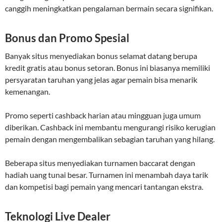
canggih meningkatkan pengalaman bermain secara signifikan.
Bonus dan Promo Spesial
Banyak situs menyediakan bonus selamat datang berupa
kredit gratis atau bonus setoran. Bonus ini biasanya memiliki
persyaratan taruhan yang jelas agar pemain bisa menarik
kemenangan.
Promo seperti cashback harian atau mingguan juga umum
diberikan. Cashback ini membantu mengurangi risiko kerugian
pemain dengan mengembalikan sebagian taruhan yang hilang.
Beberapa situs menyediakan turnamen baccarat dengan
hadiah uang tunai besar. Turnamen ini menambah daya tarik
dan kompetisi bagi pemain yang mencari tantangan ekstra.
Teknologi Live Dealer