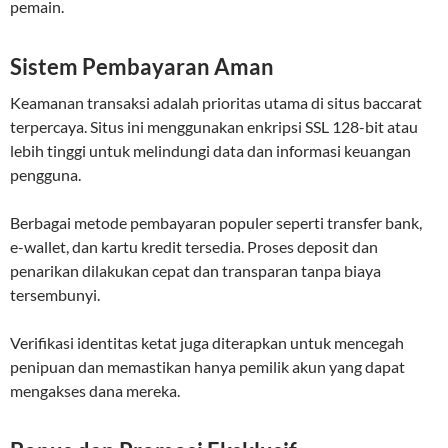
pemain.
Sistem Pembayaran Aman
Keamanan transaksi adalah prioritas utama di situs baccarat
terpercaya. Situs ini menggunakan enkripsi SSL 128-bit atau
lebih tinggi untuk melindungi data dan informasi keuangan
pengguna.
Berbagai metode pembayaran populer seperti transfer bank,
e-wallet, dan kartu kredit tersedia. Proses deposit dan
penarikan dilakukan cepat dan transparan tanpa biaya
tersembunyi.
Verifikasi identitas ketat juga diterapkan untuk mencegah
penipuan dan memastikan hanya pemilik akun yang dapat
mengakses dana mereka.