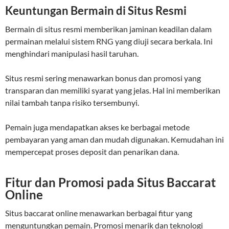
Keuntungan Bermain di Situs Resmi
Bermain di situs resmi memberikan jaminan keadilan dalam
permainan melalui sistem RNG yang diuji secara berkala. Ini
menghindari manipulasi hasil taruhan.
Situs resmi sering menawarkan bonus dan promosi yang
transparan dan memiliki syarat yang jelas. Hal ini memberikan
nilai tambah tanpa risiko tersembunyi.
Pemain juga mendapatkan akses ke berbagai metode
pembayaran yang aman dan mudah digunakan. Kemudahan ini
mempercepat proses deposit dan penarikan dana.
Fitur dan Promosi pada Situs Baccarat
Online
Situs baccarat online menawarkan berbagai fitur yang
menguntungkan pemain. Promosi menarik dan teknologi