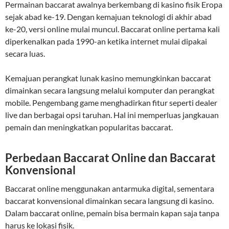
Permainan baccarat awalnya berkembang di kasino fisik Eropa
sejak abad ke-19. Dengan kemajuan teknologi di akhir abad
ke-20, versi online mulai muncul. Baccarat online pertama kali
diperkenalkan pada 1990-an ketika internet mulai dipakai
secara luas.
Kemajuan perangkat lunak kasino memungkinkan baccarat
dimainkan secara langsung melalui komputer dan perangkat
mobile. Pengembang game menghadirkan fitur seperti dealer
live dan berbagai opsi taruhan. Hal ini memperluas jangkauan
pemain dan meningkatkan popularitas baccarat.
Perbedaan Baccarat Online dan Baccarat
Konvensional
Baccarat online menggunakan antarmuka digital, sementara
baccarat konvensional dimainkan secara langsung di kasino.
Dalam baccarat online, pemain bisa bermain kapan saja tanpa
harus ke lokasi fisik.