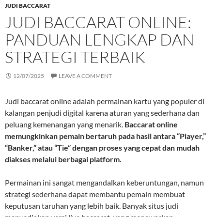
JUDI BACCARAT
JUDI BACCARAT ONLINE:
PANDUAN LENGKAP DAN
STRATEGI TERBAIK
12/07/2025
LEAVE A COMMENT
Judi baccarat online adalah permainan kartu yang populer di
kalangan penjudi digital karena aturan yang sederhana dan
peluang kemenangan yang menarik.
Baccarat online
memungkinkan pemain bertaruh pada hasil antara “Player,”
“Banker,” atau “Tie” dengan proses yang cepat dan mudah
diakses melalui berbagai platform.
Permainan ini sangat mengandalkan keberuntungan, namun
strategi sederhana dapat membantu pemain membuat
keputusan taruhan yang lebih baik. Banyak situs judi