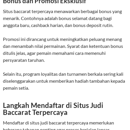
Bonus dan Promosi Eksklusif
Situs baccarat terpercaya menawarkan berbagai bonus yang
menarik. Contohnya adalah bonus selamat datang bagi
anggota baru, cashback harian, dan bonus deposit rutin.
Promosi ini dirancang untuk meningkatkan peluang menang
dan menambah nilai permainan. Syarat dan ketentuan bonus
ditulis jelas, agar pemain memahami cara memenuhi
persyaratan taruhan.
Selain itu, program loyalitas dan turnamen berkala sering kali
diselenggarakan untuk memberikan hadiah tambahan kepada
pemain setia.
Langkah Mendaftar di Situs Judi
Baccarat Terpercaya
Mendaftar di situs judi baccarat terpercaya memerlukan
beberapa tahapan penting agar proses berjalan lancar.