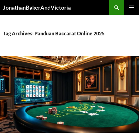
Search
JonathanBakerAndVictoria
SKIP
PRIMAR
TO
MENU
CONTENT
Tag Archives: Panduan Baccarat Online 2025