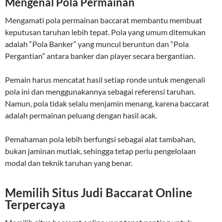
Mengenal Pola Permainan
Mengamati pola permainan baccarat membantu membuat
keputusan taruhan lebih tepat. Pola yang umum ditemukan
adalah “Pola Banker” yang muncul beruntun dan “Pola
Pergantian” antara banker dan player secara bergantian.
Pemain harus mencatat hasil setiap ronde untuk mengenali
pola ini dan menggunakannya sebagai referensi taruhan.
Namun, pola tidak selalu menjamin menang, karena baccarat
adalah permainan peluang dengan hasil acak.
Pemahaman pola lebih berfungsi sebagai alat tambahan,
bukan jaminan mutlak, sehingga tetap perlu pengelolaan
modal dan teknik taruhan yang benar.
Memilih Situs Judi Baccarat Online
Terpercaya