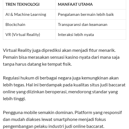
TREN TEKNOLOGI
MANFAAT UTAMA
AI & Machine Learning
Pengalaman bermain lebih baik
Blockchain
Transparansi dan keamanan
VR (Virtual Reality)
Interaksi lebih nyata
Virtual Reality juga diprediksi akan menjadi fitur menarik.
Pemain bisa merasakan sensasi kasino nyata dari mana saja
tanpa harus datang ke tempat fisik.
Regulasi hukum di berbagai negara juga kemungkinan akan
lebih tegas. Hal ini berdampak pada kualitas situs judi baccarat
online yang diizinkan beroperasi, mendorong standar yang
lebih tinggi.
Pengguna mobile semakin dominan. Platform yang responsif
dan mudah diakses lewat smartphone menjadi fokus
pengembangan pelaku industri judi online baccarat.