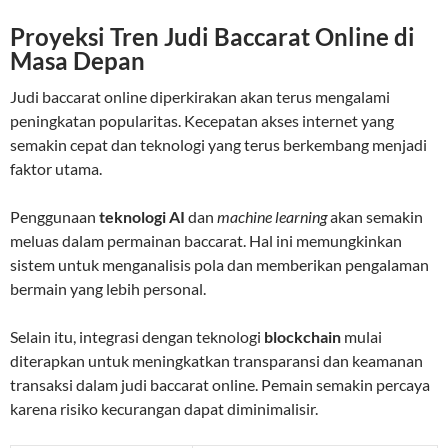
Proyeksi Tren Judi Baccarat Online di
Masa Depan
Judi baccarat online diperkirakan akan terus mengalami
peningkatan popularitas. Kecepatan akses internet yang
semakin cepat dan teknologi yang terus berkembang menjadi
faktor utama.
Penggunaan
teknologi AI
dan
machine learning
akan semakin
meluas dalam permainan baccarat. Hal ini memungkinkan
sistem untuk menganalisis pola dan memberikan pengalaman
bermain yang lebih personal.
Selain itu, integrasi dengan teknologi
blockchain
mulai
diterapkan untuk meningkatkan transparansi dan keamanan
transaksi dalam judi baccarat online. Pemain semakin percaya
karena risiko kecurangan dapat diminimalisir.