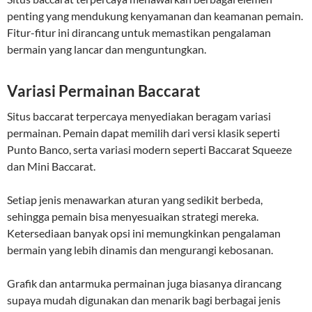
penting yang mendukung kenyamanan dan keamanan pemain.
Fitur-fitur ini dirancang untuk memastikan pengalaman
bermain yang lancar dan menguntungkan.
Variasi Permainan Baccarat
Situs baccarat terpercaya menyediakan beragam variasi
permainan. Pemain dapat memilih dari versi klasik seperti
Punto Banco, serta variasi modern seperti Baccarat Squeeze
dan Mini Baccarat.
Setiap jenis menawarkan aturan yang sedikit berbeda,
sehingga pemain bisa menyesuaikan strategi mereka.
Ketersediaan banyak opsi ini memungkinkan pengalaman
bermain yang lebih dinamis dan mengurangi kebosanan.
Grafik dan antarmuka permainan juga biasanya dirancang
supaya mudah digunakan dan menarik bagi berbagai jenis