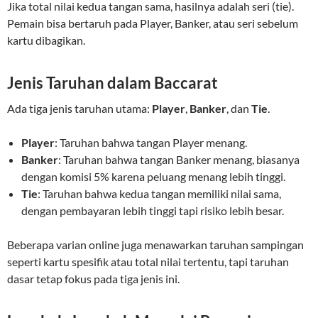
Jika total nilai kedua tangan sama, hasilnya adalah seri (tie).
Pemain bisa bertaruh pada Player, Banker, atau seri sebelum
kartu dibagikan.
Jenis Taruhan dalam Baccarat
Ada tiga jenis taruhan utama:
Player
,
Banker
, dan
Tie
.
Player
: Taruhan bahwa tangan Player menang.
Banker
: Taruhan bahwa tangan Banker menang, biasanya
dengan komisi 5% karena peluang menang lebih tinggi.
Tie
: Taruhan bahwa kedua tangan memiliki nilai sama,
dengan pembayaran lebih tinggi tapi risiko lebih besar.
Beberapa varian online juga menawarkan taruhan sampingan
seperti kartu spesifik atau total nilai tertentu, tapi taruhan
dasar tetap fokus pada tiga jenis ini.