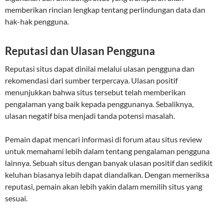
memberikan rincian lengkap tentang perlindungan data dan
hak-hak pengguna.
Reputasi dan Ulasan Pengguna
Reputasi situs dapat dinilai melalui ulasan pengguna dan
rekomendasi dari sumber terpercaya. Ulasan positif
menunjukkan bahwa situs tersebut telah memberikan
pengalaman yang baik kepada penggunanya. Sebaliknya,
ulasan negatif bisa menjadi tanda potensi masalah.
Pemain dapat mencari informasi di forum atau situs review
untuk memahami lebih dalam tentang pengalaman pengguna
lainnya. Sebuah situs dengan banyak ulasan positif dan sedikit
keluhan biasanya lebih dapat diandalkan. Dengan memeriksa
reputasi, pemain akan lebih yakin dalam memilih situs yang
sesuai.