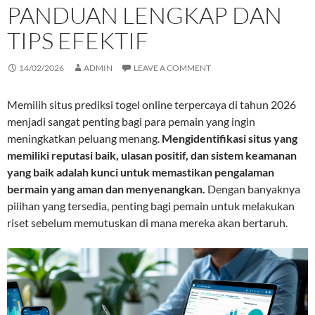
PANDUAN LENGKAP DAN
TIPS EFEKTIF
14/02/2026
ADMIN
LEAVE A COMMENT
Memilih situs prediksi togel online terpercaya di tahun 2026
menjadi sangat penting bagi para pemain yang ingin
meningkatkan peluang menang.
Mengidentifikasi situs yang
memiliki reputasi baik, ulasan positif, dan sistem keamanan
yang baik adalah kunci untuk memastikan pengalaman
bermain yang aman dan menyenangkan.
Dengan banyaknya
pilihan yang tersedia, penting bagi pemain untuk melakukan
riset sebelum memutuskan di mana mereka akan bertaruh.