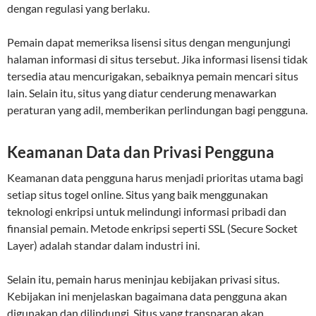
dengan regulasi yang berlaku.
Pemain dapat memeriksa lisensi situs dengan mengunjungi
halaman informasi di situs tersebut. Jika informasi lisensi tidak
tersedia atau mencurigakan, sebaiknya pemain mencari situs
lain. Selain itu, situs yang diatur cenderung menawarkan
peraturan yang adil, memberikan perlindungan bagi pengguna.
Keamanan Data dan Privasi Pengguna
Keamanan data pengguna harus menjadi prioritas utama bagi
setiap situs togel online. Situs yang baik menggunakan
teknologi enkripsi untuk melindungi informasi pribadi dan
finansial pemain. Metode enkripsi seperti SSL (Secure Socket
Layer) adalah standar dalam industri ini.
Selain itu, pemain harus meninjau kebijakan privasi situs.
Kebijakan ini menjelaskan bagaimana data pengguna akan
digunakan dan dilindungi. Situs yang transparan akan