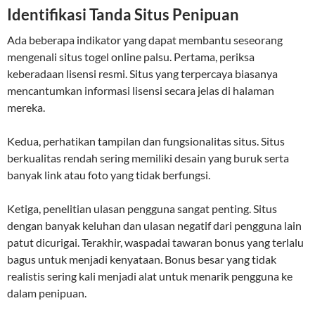
Identifikasi Tanda Situs Penipuan
Ada beberapa indikator yang dapat membantu seseorang
mengenali situs togel online palsu. Pertama, periksa
keberadaan lisensi resmi. Situs yang terpercaya biasanya
mencantumkan informasi lisensi secara jelas di halaman
mereka.
Kedua, perhatikan tampilan dan fungsionalitas situs. Situs
berkualitas rendah sering memiliki desain yang buruk serta
banyak link atau foto yang tidak berfungsi.
Ketiga, penelitian ulasan pengguna sangat penting. Situs
dengan banyak keluhan dan ulasan negatif dari pengguna lain
patut dicurigai. Terakhir, waspadai tawaran bonus yang terlalu
bagus untuk menjadi kenyataan. Bonus besar yang tidak
realistis sering kali menjadi alat untuk menarik pengguna ke
dalam penipuan.