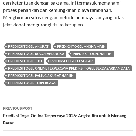
dan ketentuan dengan saksama. Ini termasuk memahami
proses penarikan dan kemungkinan biaya tambahan.
Menghindari situs dengan metode pembayaran yang tidak
jelas dapat mengurangi risiko kerugian.
PREDIKSI TOGEL AKURAT
PREDIKSI TOGEL ANGKA MAIN
PREDIKSI TOGEL BOCORAN ANGKA
PREDIKSI TOGEL HARI INI
PREDIKSI TOGEL JITU
PREDIKSI TOGEL LENGKAP
PREDIKSI TOGEL ONLINE TERPERCAYA PREDIKSI TOGEL BERDASARKAN DATA
PREDIKSI TOGEL PALING AKURAT HARI INI
PREDIKSI TOGEL TERPERCAYA
Post
PREVIOUS POST
navigation
Prediksi Togel Online Terpercaya 2026: Angka Jitu untuk Menang
Besar