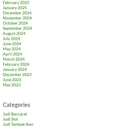
February 2025
January 2025
December 2024
November 2024
October 2024
September 2024
August 2024
July 2024
June 2024
May 2024
April 2024
March 2024
February 2024
January 2024
December 2023
June 2023
May 2023
Categories
Judi Baccarat
Judi Slot
Judi Tembak Ikan