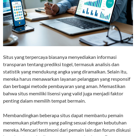
Situs yang terpercaya biasanya menyediakan informasi
transparan tentang prediksi togel, termasuk analisis dan
statistik yang mendukung angka yang diramalkan. Selain itu,
mereka harus menawarkan layanan pelanggan yang responsif
dan berbagai metode pembayaran yang aman. Memastikan
bahwa situs memiliki lisensi yang valid juga menjadi faktor
penting dalam memilih tempat bermain.
Membandingkan beberapa situs dapat membantu pemain
menemukan platform yang paling sesuai dengan kebutuhan
mereka. Mencari testimoni dari pemain lain dan forum diskusi