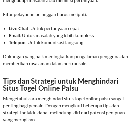
menghadapi masalah atau memiliki pertanyaan.
Fitur pelayanan pelanggan harus meliputi:
Live Chat
: Untuk pertanyaan cepat
Email
: Untuk masalah yang lebih kompleks
Telepon
: Untuk komunikasi langsung
Dukungan yang baik meningkatkan pengalaman pengguna dan
memberikan rasa aman dalam bertransaksi.
Tips dan Strategi untuk Menghindari
Situs Togel Online Palsu
Mengetahui cara menghindari situs togel online palsu sangat
penting bagi pemain. Dengan mengikuti beberapa tips dan
strategi, individu dapat melindungi diri dari potensi penipuan
yang merugikan.