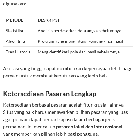
digunakan:
METODE
DESKRIPSI
Statistika
Analisis berdasarkan data angka sebelumnya
Algoritma
Program yang menghitung kemungkinan hasil
Tren Historis
Mengidentifikasi pola dari hasil sebelumnya
Akurasi yang tinggi dapat memberikan kepercayaan lebih bagi
pemain untuk membuat keputusan yang lebih baik.
Ketersediaan Pasaran Lengkap
Ketersediaan berbagai pasaran adalah fitur krusial lainnya.
Situs yang baik harus menawarkan pilihan pasaran yang luas
agar pemain dapat berpartisipasi dalam berbagai jenis
permainan. Ini mencakup
pasaran lokal dan internasional
,
yang memberikan pilihan lebih bagi pengguna.