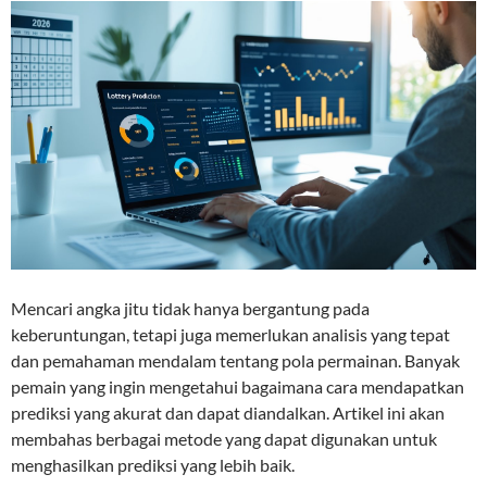
Mencari angka jitu tidak hanya bergantung pada
keberuntungan, tetapi juga memerlukan analisis yang tepat
dan pemahaman mendalam tentang pola permainan. Banyak
pemain yang ingin mengetahui bagaimana cara mendapatkan
prediksi yang akurat dan dapat diandalkan. Artikel ini akan
membahas berbagai metode yang dapat digunakan untuk
menghasilkan prediksi yang lebih baik.