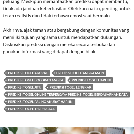
peluang. Meskipun memanfaatkan prediksi dapat membantu,
tidak ada jaminan keberhasilan. Oleh karena itu, penting untuk
tetap realistis dan tidak terbawa emosi saat bermain.
Akhirnya, ajak teman atau bergabung dengan komunitas yang
memiliki tujuan yang sama untuk mendapatkan dukungan.
Diskusikan prediksi dengan mereka secara terbuka dan
gunakan informasi yang didapat dengan bijak.
PREDIKSI TOGEL AKURAT
PREDIKSI TOGEL ANGKA MAIN
PREDIKSI TOGEL BOCORAN ANGKA
PREDIKSI TOGEL HARI INI
PREDIKSI TOGEL JITU
PREDIKSI TOGEL LENGKAP
PREDIKSI TOGEL ONLINE TERPERCAYA PREDIKSI TOGEL BERDASARKAN DATA
PREDIKSI TOGEL PALING AKURAT HARI INI
PREDIKSI TOGEL TERPERCAYA