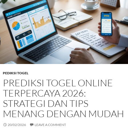
PEDIKSI TOGEL
PREDIKSI TOGEL ONLINE
TERPERCAYA 2026:
STRATEGI DAN TIPS
MENANG DENGAN MUDAH
20/02/2026
LEAVE A COMMENT