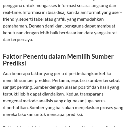
pengguna untuk mengakses informasi secara langsung dan
real-time. Informasi ini bisa disajikan dalam format yang user-
friendly, seperti tabel atau grafik, yang memudahkan
pemahaman. Dengan demikian, pengguna dapat membuat
keputusan dengan lebih baik berdasarkan data yang akurat
dan terpercaya.
Faktor Penentu dalam Memilih Sumber
Prediksi
Ada beberapa faktor yang perlu dipertimbangkan ketika
memilih sumber prediksi. Pertama, reputasi sumber tersebut
sangat penting. Sumber dengan ulasan positif dan hasil yang
terbukti lebih dapat diandalkan. Kedua, transparansi
mengenai metode analisis yang digunakan juga harus
diperhatikan. Sumber yang baik akan menjelaskan proses yang
mereka lakukan untuk mencapai prediksi.