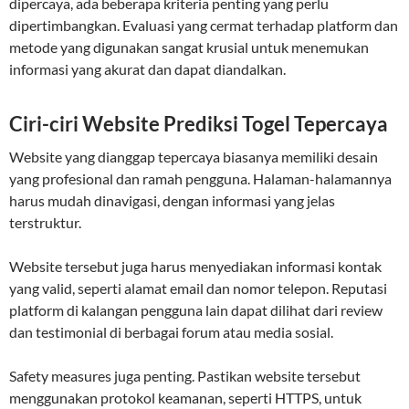
dipercaya, ada beberapa kriteria penting yang perlu
dipertimbangkan. Evaluasi yang cermat terhadap platform dan
metode yang digunakan sangat krusial untuk menemukan
informasi yang akurat dan dapat diandalkan.
Ciri-ciri Website Prediksi Togel Tepercaya
Website yang dianggap tepercaya biasanya memiliki desain
yang profesional dan ramah pengguna. Halaman-halamannya
harus mudah dinavigasi, dengan informasi yang jelas
terstruktur.
Website tersebut juga harus menyediakan informasi kontak
yang valid, seperti alamat email dan nomor telepon. Reputasi
platform di kalangan pengguna lain dapat dilihat dari review
dan testimonial di berbagai forum atau media sosial.
Safety measures juga penting. Pastikan website tersebut
menggunakan protokol keamanan, seperti HTTPS, untuk