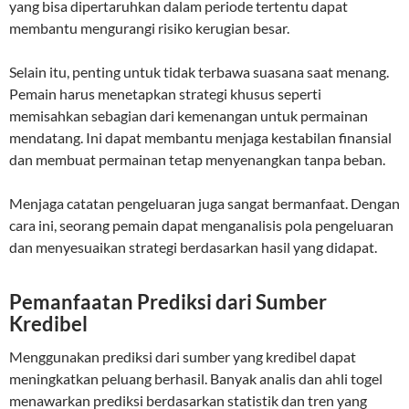
yang bisa dipertaruhkan dalam periode tertentu dapat
membantu mengurangi risiko kerugian besar.
Selain itu, penting untuk tidak terbawa suasana saat menang.
Pemain harus menetapkan strategi khusus seperti
memisahkan sebagian dari kemenangan untuk permainan
mendatang. Ini dapat membantu menjaga kestabilan finansial
dan membuat permainan tetap menyenangkan tanpa beban.
Menjaga catatan pengeluaran juga sangat bermanfaat. Dengan
cara ini, seorang pemain dapat menganalisis pola pengeluaran
dan menyesuaikan strategi berdasarkan hasil yang didapat.
Pemanfaatan Prediksi dari Sumber
Kredibel
Menggunakan prediksi dari sumber yang kredibel dapat
meningkatkan peluang berhasil. Banyak analis dan ahli togel
menawarkan prediksi berdasarkan statistik dan tren yang