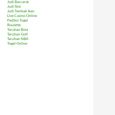
Judi Baccarat
Judi Slot
Judi Tembak Ikan
Live Casino Online
Pediksi Togel
Roulette
Taruhan Bola
Taruhan Golf
Taruhan NBA
Togel Online