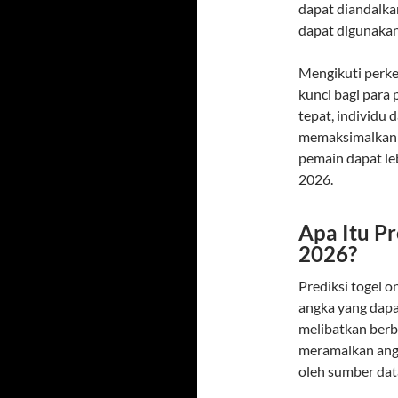
dapat diandalka
dapat digunakan
Mengikuti perke
kunci bagi par
tepat, individu
memaksimalkan 
pemain dapat le
2026.
Apa Itu Pr
2026?
Prediksi togel o
angka yang dapa
melibatkan berb
meramalkan angka
oleh sumber data