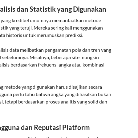
lisis dan Statistik yang Digunakan
i yang kredibel umumnya memanfaatkan metode
tistik yang teruji. Mereka sering kali menggunakan
ata historis untuk merumuskan prediksi.
isis data melibatkan pengamatan pola dan tren yang
il sebelumnya. Misalnya, beberapa site mungkin
isis berdasarkan frekuensi angka atau kombinasi
ng metode yang digunakan harus disajikan secara
gguna perlu tahu bahwa angka yang dihasilkan bukan
i, tetapi berdasarkan proses analitis yang solid dan
gguna dan Reputasi Platform