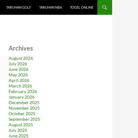
TARUHAN GOLF
TARUHAN NBA
TOGEL ONLINE
Archives
August 2026
July 2026
June 2026
May 2026
April 2026
March 2026
February 2026
January 2026
December 2025
November 2025
October 2025
September 2025
August 2025
July 2025
June 2025