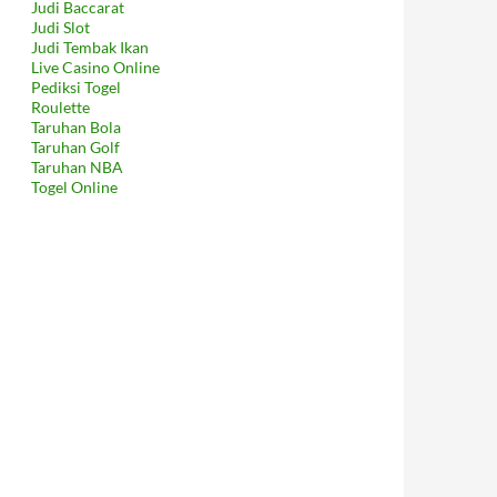
Judi Baccarat
Judi Slot
Judi Tembak Ikan
Live Casino Online
Pediksi Togel
Roulette
Taruhan Bola
Taruhan Golf
Taruhan NBA
Togel Online