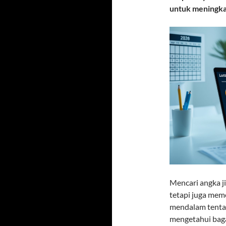
untuk meningka
Mencari angka j
tetapi juga mem
mendalam tentan
mengetahui baga