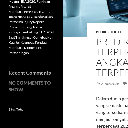
Musim NBA 2026: Panduan
Analisis Akurat
Membaca Pergerakan Odds
Juara NBA 2026 Berdasarkan
Performa Injury Report
Pemain Bintang Terbaru
PEDIKSI TOGEL
Strategi Live Betting NBA 2026
Saat Tim Unggul Comeback di
PREDIK
Kuartal Keempat: Panduan
Membaca Momentum
TERPE
Pertandingan
ANGKA 
TERPE
Recent Comments
NO COMMENTS TO
21/02/2026
SHOW.
Dalam dunia perj
yang semakin ba
Situs Toto
yang tersedia, 
menjadi sangat 
Terpercaya 202