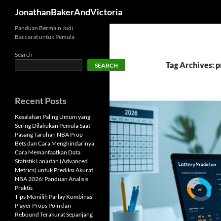
Search
JonathanBakerAndVictoria
Panduan Bermain Judi
Baccarat untuk Pemula
Search
Tag Archives: p
SEARCH
Recent Posts
Kesalahan Paling Umum yang
Sering Dilakukan Pemula Saat
Pasang Taruhan NBA Prop
Bets dan Cara Menghindarinya
Cara Memanfaatkan Data
Statistik Lanjutan (Advanced
Metrics) untuk Prediksi Akurat
NBA 2026: Panduan Analisis
Praktis
Tips Memilih Parlay Kombinasi
Player Props Poin dan
Rebound Terakurat Sepanjang