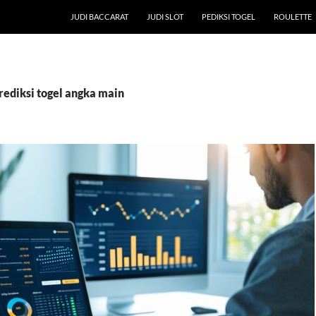
SKIP TO CONTENT
JUDI BACCARAT
JUDI SLOT
PEDIKSI TOGEL
ROULETTE
rediksi togel angka main