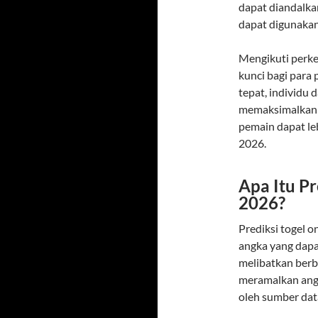
dapat diandalka
dapat digunakan
Mengikuti perke
kunci bagi par
tepat, individu
memaksimalkan 
pemain dapat le
2026.
Apa Itu Pr
2026?
Prediksi togel o
angka yang dapa
melibatkan berb
meramalkan angka
oleh sumber data