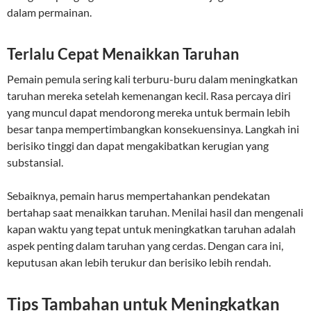
dalam permainan.
Terlalu Cepat Menaikkan Taruhan
Pemain pemula sering kali terburu-buru dalam meningkatkan
taruhan mereka setelah kemenangan kecil. Rasa percaya diri
yang muncul dapat mendorong mereka untuk bermain lebih
besar tanpa mempertimbangkan konsekuensinya. Langkah ini
berisiko tinggi dan dapat mengakibatkan kerugian yang
substansial.
Sebaiknya, pemain harus mempertahankan pendekatan
bertahap saat menaikkan taruhan. Menilai hasil dan mengenali
kapan waktu yang tepat untuk meningkatkan taruhan adalah
aspek penting dalam taruhan yang cerdas. Dengan cara ini,
keputusan akan lebih terukur dan berisiko lebih rendah.
Tips Tambahan untuk Meningkatkan