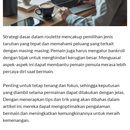
Strategi dasar dalam roulette mencakup pemilihan jenis
taruhan yang tepat dan memahami peluang yang terkait
dengan masing-masing. Pemain juga harus mengatur bankroll
dengan bijak untuk menghindari kerugian besar. Menguasai
aspek-aspek ini dapat membantu pemain pemula merasa lebih
percaya diri saat bermain.
Penting untuk tetap tenang dan fokus, sehingga keputusan
yang diambil selama permainan dapat dilakukan dengan jelas.
Dengan menerapkan tips dan trik yang akan dibahas dalam
artikel ini, mereka dapat mengoptimalkan pengalaman
bermain dan meningkatkan kemungkinannya untuk meraih
kemenangan.