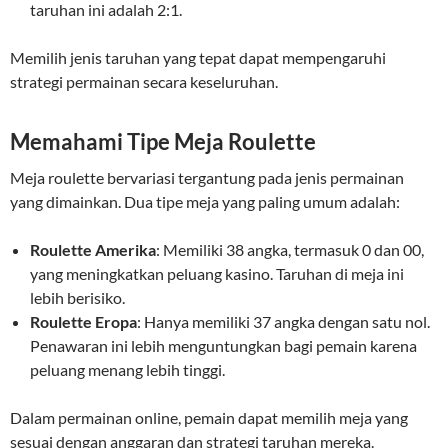
taruhan ini adalah 2:1.
Memilih jenis taruhan yang tepat dapat mempengaruhi
strategi permainan secara keseluruhan.
Memahami Tipe Meja Roulette
Meja roulette bervariasi tergantung pada jenis permainan
yang dimainkan. Dua tipe meja yang paling umum adalah:
Roulette Amerika
: Memiliki 38 angka, termasuk 0 dan 00,
yang meningkatkan peluang kasino. Taruhan di meja ini
lebih berisiko.
Roulette Eropa
: Hanya memiliki 37 angka dengan satu nol.
Penawaran ini lebih menguntungkan bagi pemain karena
peluang menang lebih tinggi.
Dalam permainan online, pemain dapat memilih meja yang
sesuai dengan anggaran dan strategi taruhan mereka.