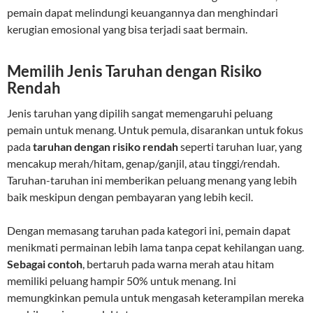
pemain dapat melindungi keuangannya dan menghindari
kerugian emosional yang bisa terjadi saat bermain.
Memilih Jenis Taruhan dengan Risiko
Rendah
Jenis taruhan yang dipilih sangat memengaruhi peluang
pemain untuk menang. Untuk pemula, disarankan untuk fokus
pada
taruhan dengan risiko rendah
seperti taruhan luar, yang
mencakup merah/hitam, genap/ganjil, atau tinggi/rendah.
Taruhan-taruhan ini memberikan peluang menang yang lebih
baik meskipun dengan pembayaran yang lebih kecil.
Dengan memasang taruhan pada kategori ini, pemain dapat
menikmati permainan lebih lama tanpa cepat kehilangan uang.
Sebagai contoh
, bertaruh pada warna merah atau hitam
memiliki peluang hampir 50% untuk menang. Ini
memungkinkan pemula untuk mengasah keterampilan mereka