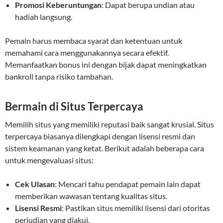
Promosi Keberuntungan
: Dapat berupa undian atau
hadiah langsung.
Pemain harus membaca syarat dan ketentuan untuk
memahami cara menggunakannya secara efektif.
Memanfaatkan bonus ini dengan bijak dapat meningkatkan
bankroll tanpa risiko tambahan.
Bermain di Situs Terpercaya
Memilih situs yang memiliki reputasi baik sangat krusial. Situs
terpercaya biasanya dilengkapi dengan lisensi resmi dan
sistem keamanan yang ketat. Berikut adalah beberapa cara
untuk mengevaluasi situs:
Cek Ulasan
: Mencari tahu pendapat pemain lain dapat
memberikan wawasan tentang kualitas situs.
Lisensi Resmi
: Pastikan situs memiliki lisensi dari otoritas
perjudian yang diakui.