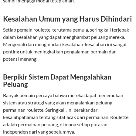
sambil menjaga modal tetap aman.
Kesalahan Umum yang Harus Dihindari
Setiap pemain roulette, terutama pemula, sering kali terjebak
dalam kesalahan yang dapat menghambat peluang mereka.
Mengenali dan menghindari kesalahan-kesalahan ini sangat
penting untuk meningkatkan pengalaman bermain dan
potensi menang.
Berpikir Sistem Dapat Mengalahkan
Peluang
Banyak pemain percaya bahwa mereka dapat menemukan
sistem atau strategi yang akan mengalahkan peluang
permainan roulette. Seringkali, ini berakar dari
kesalahpahaman tentang sifat acak dari permainan. Roulette
adalah permainan peluang, di mana setiap putaran
independen dari yang sebelumnya.