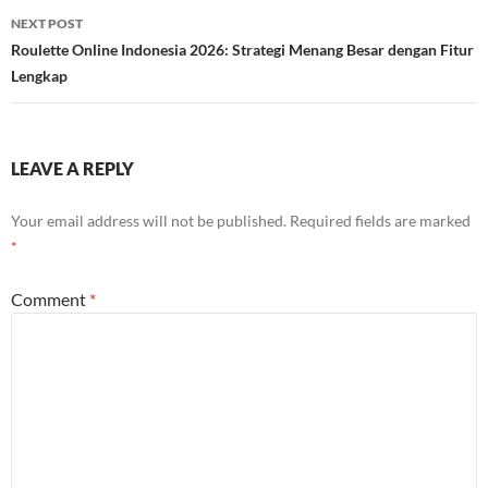
NEXT POST
Roulette Online Indonesia 2026: Strategi Menang Besar dengan Fitur
Lengkap
LEAVE A REPLY
Your email address will not be published.
Required fields are marked
*
Comment
*