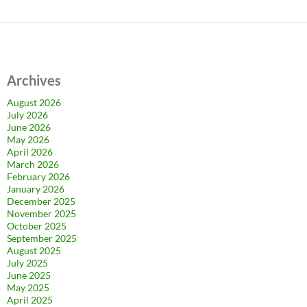
Archives
August 2026
July 2026
June 2026
May 2026
April 2026
March 2026
February 2026
January 2026
December 2025
November 2025
October 2025
September 2025
August 2025
July 2025
June 2025
May 2025
April 2025