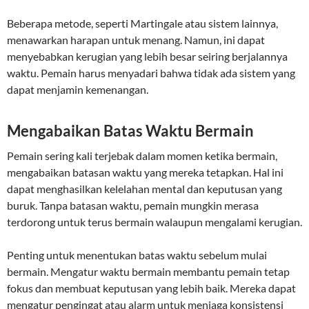
Beberapa metode, seperti Martingale atau sistem lainnya,
menawarkan harapan untuk menang. Namun, ini dapat
menyebabkan kerugian yang lebih besar seiring berjalannya
waktu. Pemain harus menyadari bahwa tidak ada sistem yang
dapat menjamin kemenangan.
Mengabaikan Batas Waktu Bermain
Pemain sering kali terjebak dalam momen ketika bermain,
mengabaikan batasan waktu yang mereka tetapkan. Hal ini
dapat menghasilkan kelelahan mental dan keputusan yang
buruk. Tanpa batasan waktu, pemain mungkin merasa
terdorong untuk terus bermain walaupun mengalami kerugian.
Penting untuk menentukan batas waktu sebelum mulai
bermain. Mengatur waktu bermain membantu pemain tetap
fokus dan membuat keputusan yang lebih baik. Mereka dapat
mengatur pengingat atau alarm untuk menjaga konsistensi