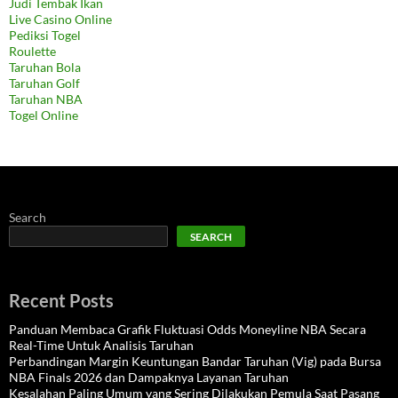
Judi Tembak Ikan
Live Casino Online
Pediksi Togel
Roulette
Taruhan Bola
Taruhan Golf
Taruhan NBA
Togel Online
Search
SEARCH
Recent Posts
Panduan Membaca Grafik Fluktuasi Odds Moneyline NBA Secara
Real-Time Untuk Analisis Taruhan
Perbandingan Margin Keuntungan Bandar Taruhan (Vig) pada Bursa
NBA Finals 2026 dan Dampaknya Layanan Taruhan
Kesalahan Paling Umum yang Sering Dilakukan Pemula Saat Pasang