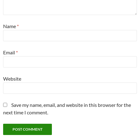
Name
*
Email
*
Website
Save my name, email, and website in this browser for the
next time I comment.