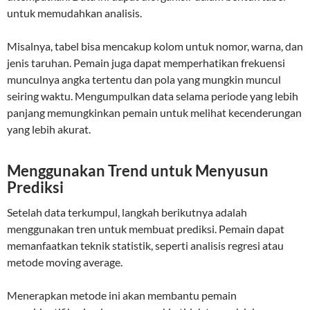
untuk memudahkan analisis.
Misalnya, tabel bisa mencakup kolom untuk nomor, warna, dan
jenis taruhan. Pemain juga dapat memperhatikan frekuensi
munculnya angka tertentu dan pola yang mungkin muncul
seiring waktu. Mengumpulkan data selama periode yang lebih
panjang memungkinkan pemain untuk melihat kecenderungan
yang lebih akurat.
Menggunakan Trend untuk Menyusun
Prediksi
Setelah data terkumpul, langkah berikutnya adalah
menggunakan tren untuk membuat prediksi. Pemain dapat
memanfaatkan teknik statistik, seperti analisis regresi atau
metode moving average.
Menerapkan metode ini akan membantu pemain