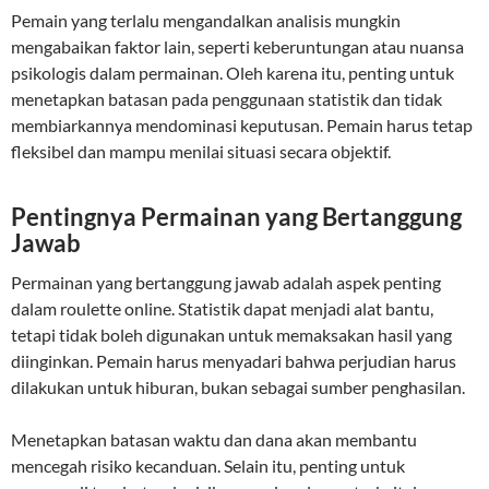
Pemain yang terlalu mengandalkan analisis mungkin
mengabaikan faktor lain, seperti keberuntungan atau nuansa
psikologis dalam permainan. Oleh karena itu, penting untuk
menetapkan batasan pada penggunaan statistik dan tidak
membiarkannya mendominasi keputusan. Pemain harus tetap
fleksibel dan mampu menilai situasi secara objektif.
Pentingnya Permainan yang Bertanggung
Jawab
Permainan yang bertanggung jawab adalah aspek penting
dalam roulette online. Statistik dapat menjadi alat bantu,
tetapi tidak boleh digunakan untuk memaksakan hasil yang
diinginkan. Pemain harus menyadari bahwa perjudian harus
dilakukan untuk hiburan, bukan sebagai sumber penghasilan.
Menetapkan batasan waktu dan dana akan membantu
mencegah risiko kecanduan. Selain itu, penting untuk