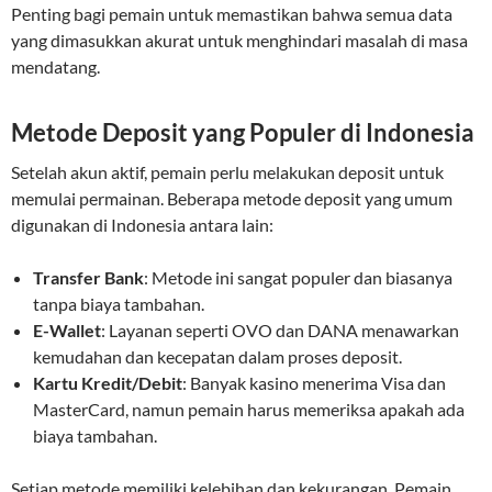
Penting bagi pemain untuk memastikan bahwa semua data
yang dimasukkan akurat untuk menghindari masalah di masa
mendatang.
Metode Deposit yang Populer di Indonesia
Setelah akun aktif, pemain perlu melakukan deposit untuk
memulai permainan. Beberapa metode deposit yang umum
digunakan di Indonesia antara lain:
Transfer Bank
: Metode ini sangat populer dan biasanya
tanpa biaya tambahan.
E-Wallet
: Layanan seperti OVO dan DANA menawarkan
kemudahan dan kecepatan dalam proses deposit.
Kartu Kredit/Debit
: Banyak kasino menerima Visa dan
MasterCard, namun pemain harus memeriksa apakah ada
biaya tambahan.
Setiap metode memiliki kelebihan dan kekurangan. Pemain