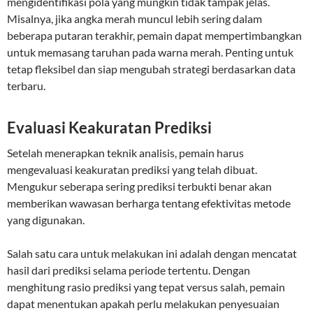
mengidentifikasi pola yang mungkin tidak tampak jelas.
Misalnya, jika angka merah muncul lebih sering dalam
beberapa putaran terakhir, pemain dapat mempertimbangkan
untuk memasang taruhan pada warna merah. Penting untuk
tetap fleksibel dan siap mengubah strategi berdasarkan data
terbaru.
Evaluasi Keakuratan Prediksi
Setelah menerapkan teknik analisis, pemain harus
mengevaluasi keakuratan prediksi yang telah dibuat.
Mengukur seberapa sering prediksi terbukti benar akan
memberikan wawasan berharga tentang efektivitas metode
yang digunakan.
Salah satu cara untuk melakukan ini adalah dengan mencatat
hasil dari prediksi selama periode tertentu. Dengan
menghitung rasio prediksi yang tepat versus salah, pemain
dapat menentukan apakah perlu melakukan penyesuaian