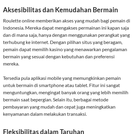
Aksesibilitas dan Kemudahan Bermain
Roulette online memberikan akses yang mudah bagi pemain di
Indonesia. Mereka dapat mengakses permainan ini kapan saja
dan di mana saja, hanya dengan menggunakan perangkat yang
terhubung ke internet. Dengan pilihan situs yang beragam,
pemain dapat memilih kasino yang menawarkan pengalaman
bermain yang sesuai dengan kebutuhan dan preferensi
mereka.
Tersedia pula aplikasi mobile yang memungkinkan pemain
untuk bermain di smartphone atau tablet. Fitur ini sangat
menguntungkan, mengingat banyak orang yang lebih memilih
bermain saat bepergian. Selain itu, berbagai metode
pembayaran yang mudah dan cepat juga meningkatkan
kenyamanan dalam melakukan transaksi.
Fleksibilitas dalam Taruhan