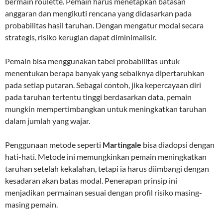
bermain roulette. Pemain harus menetapkan batasan
anggaran dan mengikuti rencana yang didasarkan pada
probabilitas hasil taruhan. Dengan mengatur modal secara
strategis, risiko kerugian dapat diminimalisir.
Pemain bisa menggunakan tabel probabilitas untuk
menentukan berapa banyak yang sebaiknya dipertaruhkan
pada setiap putaran. Sebagai contoh, jika kepercayaan diri
pada taruhan tertentu tinggi berdasarkan data, pemain
mungkin mempertimbangkan untuk meningkatkan taruhan
dalam jumlah yang wajar.
Penggunaan metode seperti
Martingale
bisa diadopsi dengan
hati-hati. Metode ini memungkinkan pemain meningkatkan
taruhan setelah kekalahan, tetapi ia harus diimbangi dengan
kesadaran akan batas modal. Penerapan prinsip ini
menjadikan permainan sesuai dengan profil risiko masing-
masing pemain.