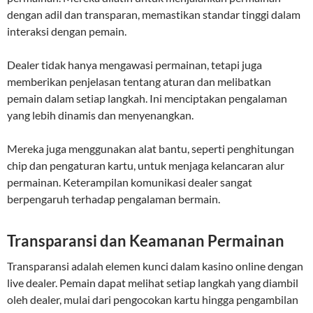
dengan adil dan transparan, memastikan standar tinggi dalam
interaksi dengan pemain.
Dealer tidak hanya mengawasi permainan, tetapi juga
memberikan penjelasan tentang aturan dan melibatkan
pemain dalam setiap langkah. Ini menciptakan pengalaman
yang lebih dinamis dan menyenangkan.
Mereka juga menggunakan alat bantu, seperti penghitungan
chip dan pengaturan kartu, untuk menjaga kelancaran alur
permainan. Keterampilan komunikasi dealer sangat
berpengaruh terhadap pengalaman bermain.
Transparansi dan Keamanan Permainan
Transparansi adalah elemen kunci dalam kasino online dengan
live dealer. Pemain dapat melihat setiap langkah yang diambil
oleh dealer, mulai dari pengocokan kartu hingga pengambilan