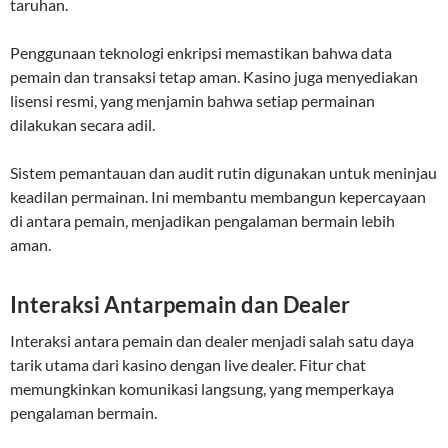
taruhan.
Penggunaan teknologi enkripsi memastikan bahwa data
pemain dan transaksi tetap aman. Kasino juga menyediakan
lisensi resmi, yang menjamin bahwa setiap permainan
dilakukan secara adil.
Sistem pemantauan dan audit rutin digunakan untuk meninjau
keadilan permainan. Ini membantu membangun kepercayaan
di antara pemain, menjadikan pengalaman bermain lebih
aman.
Interaksi Antarpemain dan Dealer
Interaksi antara pemain dan dealer menjadi salah satu daya
tarik utama dari kasino dengan live dealer. Fitur chat
memungkinkan komunikasi langsung, yang memperkaya
pengalaman bermain.