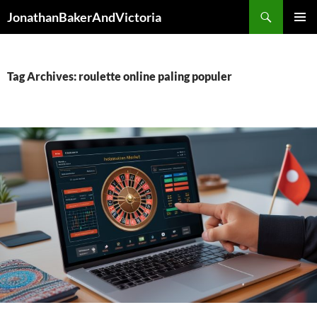
Search
JonathanBakerAndVictoria
SKIP
PRIMAR
TO
MENU
CONTENT
Tag Archives: roulette online paling populer