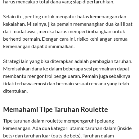
harus mencakup total dana yang siap dipertaruhkan.
Selain itu, penting untuk mengatur batas kemenangan dan
kekalahan. Misalnya, jika pemain memenangkan dua kali lipat
dari modal awal, mereka harus mempertimbangkan untuk
berhenti bermain. Dengan cara ini, risiko kehilangan semua
kemenangan dapat diminimalkan.
Strategi lain yang bisa diterapkan adalah pembagian taruhan.
Memisahkan dana ke dalam beberapa sesi permainan dapat
membantu mengontrol pengeluaran. Pemain juga sebaiknya
tidak terbawa emosi dan bermain sesuai rencana yang telah
ditentukan.
Memahami Tipe Taruhan Roulette
Tipe taruhan dalam roulette mempengaruhi peluang
kemenangan. Ada dua kategori utama: taruhan dalam (inside
bets) dan taruhan luar (outside bets). Taruhan dalam