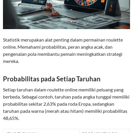
Statistik merupakan alat penting dalam permainan roulette
online. Memahami probabilitas, peran angka acak, dan
pengenalan pola membantu pemain meningkatkan strategi
mereka.
Probabilitas pada Setiap Taruhan
Setiap taruhan dalam roulette online memiliki peluang yang
berbeda. Sebagai contoh, taruhan pada angka tunggal memiliki
probabilitas sekitar 2,63% pada roda Eropa, sedangkan
taruhan pada warna (merah atau hitam) memiliki probabilitas
48,65%.