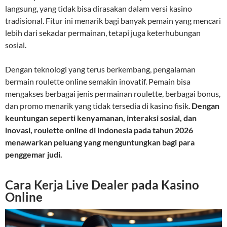
langsung, yang tidak bisa dirasakan dalam versi kasino
tradisional. Fitur ini menarik bagi banyak pemain yang mencari
lebih dari sekadar permainan, tetapi juga keterhubungan
sosial.
Dengan teknologi yang terus berkembang, pengalaman
bermain roulette online semakin inovatif. Pemain bisa
mengakses berbagai jenis permainan roulette, berbagai bonus,
dan promo menarik yang tidak tersedia di kasino fisik.
Dengan
keuntungan seperti kenyamanan, interaksi sosial, dan
inovasi, roulette online di Indonesia pada tahun 2026
menawarkan peluang yang menguntungkan bagi para
penggemar judi.
Cara Kerja Live Dealer pada Kasino
Online