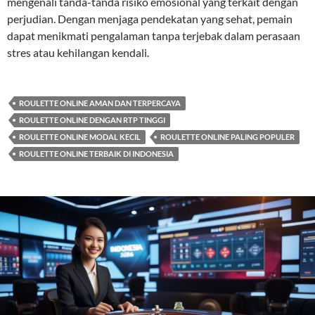
mengenali tanda-tanda risiko emosional yang terkait dengan
perjudian. Dengan menjaga pendekatan yang sehat, pemain
dapat menikmati pengalaman tanpa terjebak dalam perasaan
stres atau kehilangan kendali.
ROULETTE ONLINE AMAN DAN TERPERCAYA
ROULETTE ONLINE DENGAN RTP TINGGI
ROULETTE ONLINE MODAL KECIL
ROULETTE ONLINE PALING POPULER
ROULETTE ONLINE TERBAIK DI INDONESIA