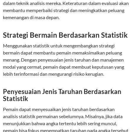
dalam teknik analisis mereka. Keteraturan dalam evaluasi akan
membantu memperbaiki strategi dan meningkatkan peluang
kemenangan di masa depan.
Strategi Bermain Berdasarkan Statistik
Menggunakan statistik untuk mengembangkan strategi
bermain dapat membantu pemain memaksimalkan peluang
menang. Dengan penyesuaian jenis taruhan dan manajemen
modal yang cermat, pemain dapat membuat keputusan yang
lebih terinformasi dan mengurangi risiko kerugian.
Penyesuaian Jenis Taruhan Berdasarkan
Statistik
Pemain dapat menyesuaikan jenis taruhan berdasarkan
analisis statistik permainan sebelumnya. Misalnya, jika data
menunjukkan bahwa angka tertentu lebih sering muncul,
pemain bisa fokus menempatkan taruhan pada angka tersebut