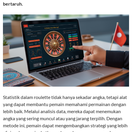
bertaruh.
Statistik dalam roulette tidak hanya sekadar angka, tetapi alat
yang dapat membantu pemain memahami permainan dengan
lebih baik. Melalui analisis data, mereka dapat menemukan
angka yang sering muncul atau yang jarang terpilih. Dengan
metode ini, pemain dapat mengembangkan strategi yang lebih