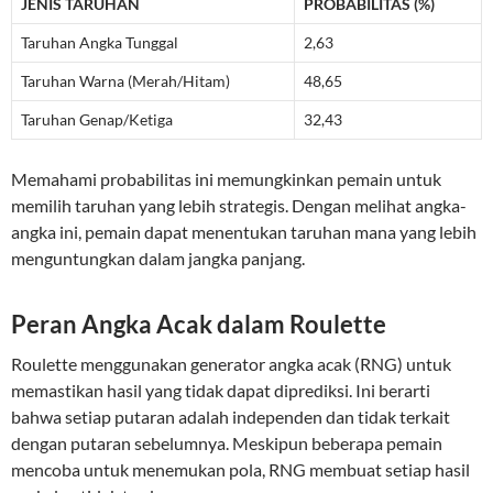
JENIS TARUHAN
PROBABILITAS (%)
Taruhan Angka Tunggal
2,63
Taruhan Warna (Merah/Hitam)
48,65
Taruhan Genap/Ketiga
32,43
Memahami probabilitas ini memungkinkan pemain untuk
memilih taruhan yang lebih strategis. Dengan melihat angka-
angka ini, pemain dapat menentukan taruhan mana yang lebih
menguntungkan dalam jangka panjang.
Peran Angka Acak dalam Roulette
Roulette menggunakan generator angka acak (RNG) untuk
memastikan hasil yang tidak dapat diprediksi. Ini berarti
bahwa setiap putaran adalah independen dan tidak terkait
dengan putaran sebelumnya. Meskipun beberapa pemain
mencoba untuk menemukan pola, RNG membuat setiap hasil