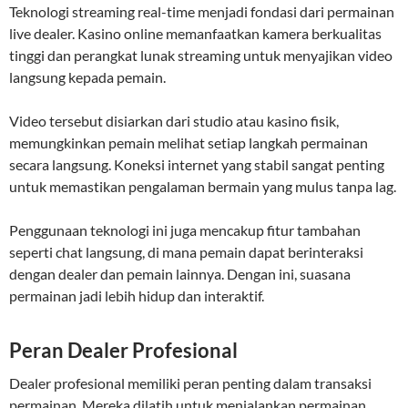
Teknologi streaming real-time menjadi fondasi dari permainan
live dealer. Kasino online memanfaatkan kamera berkualitas
tinggi dan perangkat lunak streaming untuk menyajikan video
langsung kepada pemain.
Video tersebut disiarkan dari studio atau kasino fisik,
memungkinkan pemain melihat setiap langkah permainan
secara langsung. Koneksi internet yang stabil sangat penting
untuk memastikan pengalaman bermain yang mulus tanpa lag.
Penggunaan teknologi ini juga mencakup fitur tambahan
seperti chat langsung, di mana pemain dapat berinteraksi
dengan dealer dan pemain lainnya. Dengan ini, suasana
permainan jadi lebih hidup dan interaktif.
Peran Dealer Profesional
Dealer profesional memiliki peran penting dalam transaksi
permainan. Mereka dilatih untuk menjalankan permainan