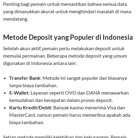
Penting bagi pemain untuk memastikan bahwa semua data
yang dimasukkan akurat untuk menghindari masalah di masa
mendatang.
Metode Deposit yang Populer di Indonesia
Setelah akun aktif, pemain perlu melakukan deposit untuk
memulai permainan. Beberapa metode deposit yang umum
digunakan di Indonesia antara lain:
Transfer Bank
: Metode ini sangat populer dan biasanya
tanpa biaya tambahan.
E-Wallet
: Layanan seperti OVO dan DANA menawarkan
kemudahan dan kecepatan dalam proses deposit.
Kartu Kredit/Debit
: Banyak kasino menerima Visa dan
MasterCard, namun pemain harus memeriksa apakah ada
biaya tambahan.
Setiap metode memiliki kelebihan dan kekurangan. Pemain