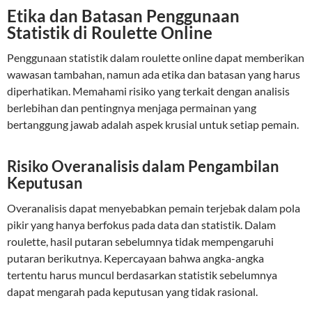
Etika dan Batasan Penggunaan
Statistik di Roulette Online
Penggunaan statistik dalam roulette online dapat memberikan
wawasan tambahan, namun ada etika dan batasan yang harus
diperhatikan. Memahami risiko yang terkait dengan analisis
berlebihan dan pentingnya menjaga permainan yang
bertanggung jawab adalah aspek krusial untuk setiap pemain.
Risiko Overanalisis dalam Pengambilan
Keputusan
Overanalisis dapat menyebabkan pemain terjebak dalam pola
pikir yang hanya berfokus pada data dan statistik. Dalam
roulette, hasil putaran sebelumnya tidak mempengaruhi
putaran berikutnya. Kepercayaan bahwa angka-angka
tertentu harus muncul berdasarkan statistik sebelumnya
dapat mengarah pada keputusan yang tidak rasional.