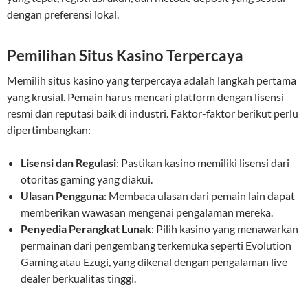
dengan preferensi lokal.
Pemilihan Situs Kasino Terpercaya
Memilih situs kasino yang terpercaya adalah langkah pertama
yang krusial. Pemain harus mencari platform dengan lisensi
resmi dan reputasi baik di industri. Faktor-faktor berikut perlu
dipertimbangkan:
Lisensi dan Regulasi
: Pastikan kasino memiliki lisensi dari
otoritas gaming yang diakui.
Ulasan Pengguna
: Membaca ulasan dari pemain lain dapat
memberikan wawasan mengenai pengalaman mereka.
Penyedia Perangkat Lunak
: Pilih kasino yang menawarkan
permainan dari pengembang terkemuka seperti Evolution
Gaming atau Ezugi, yang dikenal dengan pengalaman live
dealer berkualitas tinggi.