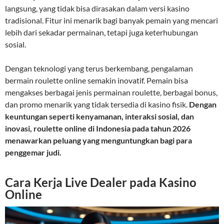
langsung, yang tidak bisa dirasakan dalam versi kasino
tradisional. Fitur ini menarik bagi banyak pemain yang mencari
lebih dari sekadar permainan, tetapi juga keterhubungan
sosial.
Dengan teknologi yang terus berkembang, pengalaman
bermain roulette online semakin inovatif. Pemain bisa
mengakses berbagai jenis permainan roulette, berbagai bonus,
dan promo menarik yang tidak tersedia di kasino fisik.
Dengan
keuntungan seperti kenyamanan, interaksi sosial, dan
inovasi, roulette online di Indonesia pada tahun 2026
menawarkan peluang yang menguntungkan bagi para
penggemar judi.
Cara Kerja Live Dealer pada Kasino
Online