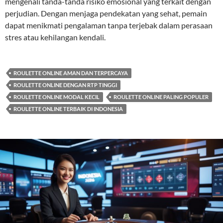
mengenali tanda-tanda risiko emosional yang terkait dengan
perjudian. Dengan menjaga pendekatan yang sehat, pemain
dapat menikmati pengalaman tanpa terjebak dalam perasaan
stres atau kehilangan kendali.
ROULETTE ONLINE AMAN DAN TERPERCAYA
ROULETTE ONLINE DENGAN RTP TINGGI
ROULETTE ONLINE MODAL KECIL
ROULETTE ONLINE PALING POPULER
ROULETTE ONLINE TERBAIK DI INDONESIA