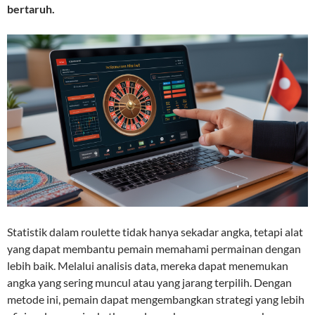
bertaruh.
Statistik dalam roulette tidak hanya sekadar angka, tetapi alat
yang dapat membantu pemain memahami permainan dengan
lebih baik. Melalui analisis data, mereka dapat menemukan
angka yang sering muncul atau yang jarang terpilih. Dengan
metode ini, pemain dapat mengembangkan strategi yang lebih