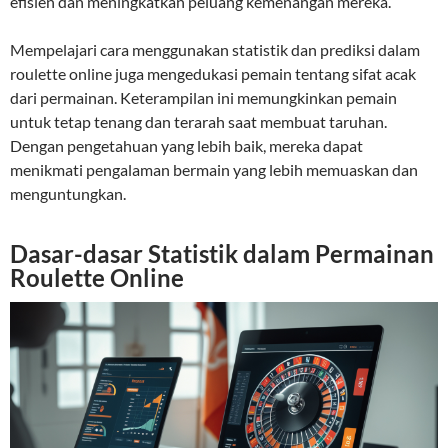
efisien dan meningkatkan peluang kemenangan mereka.
Mempelajari cara menggunakan statistik dan prediksi dalam
roulette online juga mengedukasi pemain tentang sifat acak
dari permainan. Keterampilan ini memungkinkan pemain
untuk tetap tenang dan terarah saat membuat taruhan.
Dengan pengetahuan yang lebih baik, mereka dapat
menikmati pengalaman bermain yang lebih memuaskan dan
menguntungkan.
Dasar-dasar Statistik dalam Permainan
Roulette Online