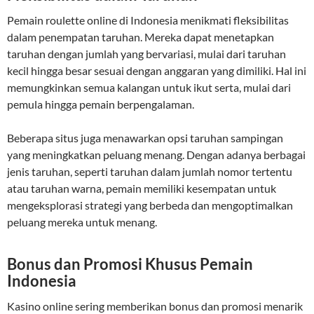
Pemain roulette online di Indonesia menikmati fleksibilitas
dalam penempatan taruhan. Mereka dapat menetapkan
taruhan dengan jumlah yang bervariasi, mulai dari taruhan
kecil hingga besar sesuai dengan anggaran yang dimiliki. Hal ini
memungkinkan semua kalangan untuk ikut serta, mulai dari
pemula hingga pemain berpengalaman.
Beberapa situs juga menawarkan opsi taruhan sampingan
yang meningkatkan peluang menang. Dengan adanya berbagai
jenis taruhan, seperti taruhan dalam jumlah nomor tertentu
atau taruhan warna, pemain memiliki kesempatan untuk
mengeksplorasi strategi yang berbeda dan mengoptimalkan
peluang mereka untuk menang.
Bonus dan Promosi Khusus Pemain
Indonesia
Kasino online sering memberikan bonus dan promosi menarik