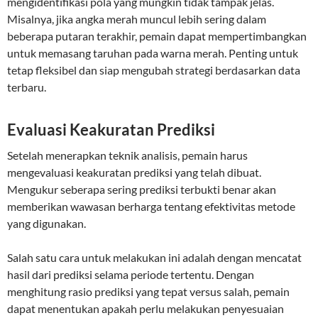
mengidentifikasi pola yang mungkin tidak tampak jelas.
Misalnya, jika angka merah muncul lebih sering dalam
beberapa putaran terakhir, pemain dapat mempertimbangkan
untuk memasang taruhan pada warna merah. Penting untuk
tetap fleksibel dan siap mengubah strategi berdasarkan data
terbaru.
Evaluasi Keakuratan Prediksi
Setelah menerapkan teknik analisis, pemain harus
mengevaluasi keakuratan prediksi yang telah dibuat.
Mengukur seberapa sering prediksi terbukti benar akan
memberikan wawasan berharga tentang efektivitas metode
yang digunakan.
Salah satu cara untuk melakukan ini adalah dengan mencatat
hasil dari prediksi selama periode tertentu. Dengan
menghitung rasio prediksi yang tepat versus salah, pemain
dapat menentukan apakah perlu melakukan penyesuaian