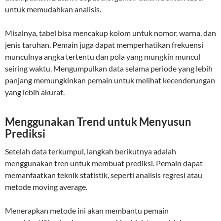
untuk memudahkan analisis.
Misalnya, tabel bisa mencakup kolom untuk nomor, warna, dan
jenis taruhan. Pemain juga dapat memperhatikan frekuensi
munculnya angka tertentu dan pola yang mungkin muncul
seiring waktu. Mengumpulkan data selama periode yang lebih
panjang memungkinkan pemain untuk melihat kecenderungan
yang lebih akurat.
Menggunakan Trend untuk Menyusun
Prediksi
Setelah data terkumpul, langkah berikutnya adalah
menggunakan tren untuk membuat prediksi. Pemain dapat
memanfaatkan teknik statistik, seperti analisis regresi atau
metode moving average.
Menerapkan metode ini akan membantu pemain