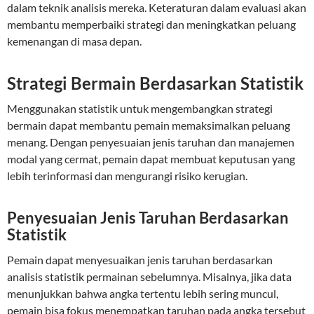
dalam teknik analisis mereka. Keteraturan dalam evaluasi akan
membantu memperbaiki strategi dan meningkatkan peluang
kemenangan di masa depan.
Strategi Bermain Berdasarkan Statistik
Menggunakan statistik untuk mengembangkan strategi
bermain dapat membantu pemain memaksimalkan peluang
menang. Dengan penyesuaian jenis taruhan dan manajemen
modal yang cermat, pemain dapat membuat keputusan yang
lebih terinformasi dan mengurangi risiko kerugian.
Penyesuaian Jenis Taruhan Berdasarkan
Statistik
Pemain dapat menyesuaikan jenis taruhan berdasarkan
analisis statistik permainan sebelumnya. Misalnya, jika data
menunjukkan bahwa angka tertentu lebih sering muncul,
pemain bisa fokus menempatkan taruhan pada angka tersebut