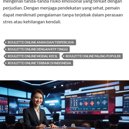
mengenali tanda-tanda risiko emosional yang terkait dengan
perjudian. Dengan menjaga pendekatan yang sehat, pemain
dapat menikmati pengalaman tanpa terjebak dalam perasaan
stres atau kehilangan kendali.
ROULETTE ONLINE AMAN DAN TERPERCAYA
ROULETTE ONLINE DENGAN RTP TINGGI
ROULETTE ONLINE MODAL KECIL
ROULETTE ONLINE PALING POPULER
ROULETTE ONLINE TERBAIK DI INDONESIA