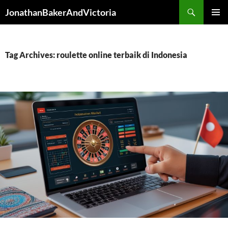
Search
JonathanBakerAndVictoria
SKIP
PRIMAR
TO
MENU
CONTENT
Tag Archives: roulette online terbaik di Indonesia