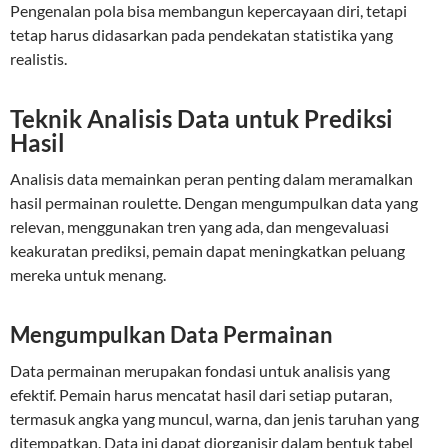
Pengenalan pola bisa membangun kepercayaan diri, tetapi
tetap harus didasarkan pada pendekatan statistika yang
realistis.
Teknik Analisis Data untuk Prediksi
Hasil
Analisis data memainkan peran penting dalam meramalkan
hasil permainan roulette. Dengan mengumpulkan data yang
relevan, menggunakan tren yang ada, dan mengevaluasi
keakuratan prediksi, pemain dapat meningkatkan peluang
mereka untuk menang.
Mengumpulkan Data Permainan
Data permainan merupakan fondasi untuk analisis yang
efektif. Pemain harus mencatat hasil dari setiap putaran,
termasuk angka yang muncul, warna, dan jenis taruhan yang
ditempatkan. Data ini dapat diorganisir dalam bentuk tabel