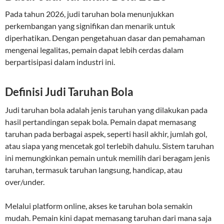
Pada tahun 2026, judi taruhan bola menunjukkan
perkembangan yang signifikan dan menarik untuk
diperhatikan. Dengan pengetahuan dasar dan pemahaman
mengenai legalitas, pemain dapat lebih cerdas dalam
berpartisipasi dalam industri ini.
Definisi Judi Taruhan Bola
Judi taruhan bola adalah jenis taruhan yang dilakukan pada
hasil pertandingan sepak bola. Pemain dapat memasang
taruhan pada berbagai aspek, seperti hasil akhir, jumlah gol,
atau siapa yang mencetak gol terlebih dahulu. Sistem taruhan
ini memungkinkan pemain untuk memilih dari beragam jenis
taruhan, termasuk taruhan langsung, handicap, atau
over/under.
Melalui platform online, akses ke taruhan bola semakin
mudah. Pemain kini dapat memasang taruhan dari mana saja