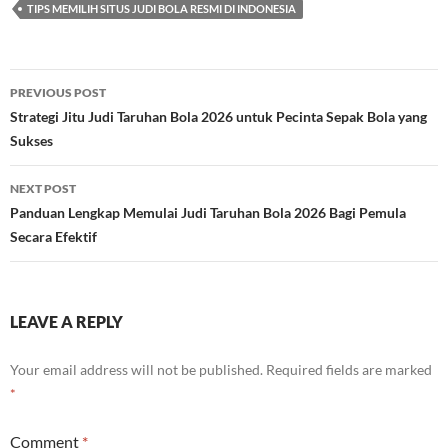
TIPS MEMILIH SITUS JUDI BOLA RESMI DI INDONESIA
Post
PREVIOUS POST
navigation
Strategi Jitu Judi Taruhan Bola 2026 untuk Pecinta Sepak Bola yang
Sukses
NEXT POST
Panduan Lengkap Memulai Judi Taruhan Bola 2026 Bagi Pemula
Secara Efektif
LEAVE A REPLY
Your email address will not be published.
Required fields are marked
*
Comment
*