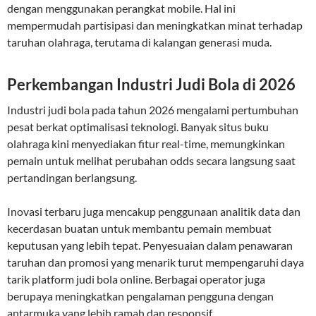
dengan menggunakan perangkat mobile. Hal ini
mempermudah partisipasi dan meningkatkan minat terhadap
taruhan olahraga, terutama di kalangan generasi muda.
Perkembangan Industri Judi Bola di 2026
Industri judi bola pada tahun 2026 mengalami pertumbuhan
pesat berkat optimalisasi teknologi. Banyak situs buku
olahraga kini menyediakan fitur real-time, memungkinkan
pemain untuk melihat perubahan odds secara langsung saat
pertandingan berlangsung.
Inovasi terbaru juga mencakup penggunaan analitik data dan
kecerdasan buatan untuk membantu pemain membuat
keputusan yang lebih tepat. Penyesuaian dalam penawaran
taruhan dan promosi yang menarik turut mempengaruhi daya
tarik platform judi bola online. Berbagai operator juga
berupaya meningkatkan pengalaman pengguna dengan
antarmuka yang lebih ramah dan responsif.