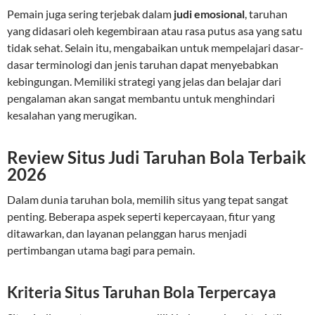
Pemain juga sering terjebak dalam
judi emosional
, taruhan
yang didasari oleh kegembiraan atau rasa putus asa yang satu
tidak sehat. Selain itu, mengabaikan untuk mempelajari dasar-
dasar terminologi dan jenis taruhan dapat menyebabkan
kebingungan. Memiliki strategi yang jelas dan belajar dari
pengalaman akan sangat membantu untuk menghindari
kesalahan yang merugikan.
Review Situs Judi Taruhan Bola Terbaik
2026
Dalam dunia taruhan bola, memilih situs yang tepat sangat
penting. Beberapa aspek seperti kepercayaan, fitur yang
ditawarkan, dan layanan pelanggan harus menjadi
pertimbangan utama bagi para pemain.
Kriteria Situs Taruhan Bola Terpercaya