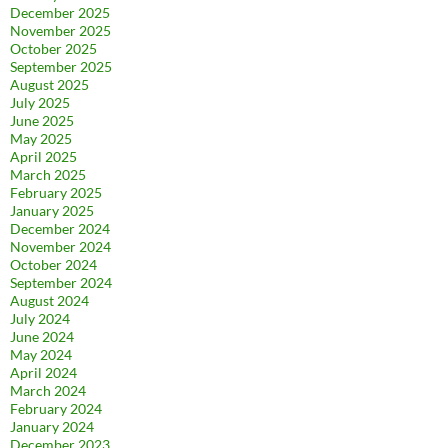
December 2025
November 2025
October 2025
September 2025
August 2025
July 2025
June 2025
May 2025
April 2025
March 2025
February 2025
January 2025
December 2024
November 2024
October 2024
September 2024
August 2024
July 2024
June 2024
May 2024
April 2024
March 2024
February 2024
January 2024
December 2023