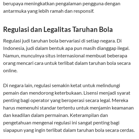
berupaya meningkatkan pengalaman pengguna dengan
antarmuka yang lebih ramah dan responsif.
Regulasi dan Legalitas Taruhan Bola
Regulasi judi taruhan bola bervariasi di setiap negara. Di
Indonesia, judi dalam bentuk apa pun masih dianggap ilegal.
Namun, munculnya situs internasional membuat beberapa
orang mencari cara untuk terlibat dalam taruhan bola secara
online.
Di negara lain, regulasi semakin ketat untuk melindungi
pemain dan mendorong keterbukaan. Lisensi menjadi syarat
penting bagi operator yang beroperasi secara legal. Mereka
harus memenuhi standar tertentu untuk menjamin keamanan
dan keadilan dalam permainan. Keterampilan dan
pengetahuan mengenai regulasi ini sangat penting bagi
siapapun yang ingin terlibat dalam taruhan bola secara cerdas.