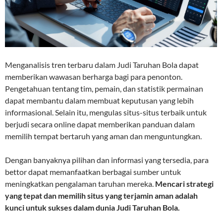
Menganalisis tren terbaru dalam Judi Taruhan Bola dapat
memberikan wawasan berharga bagi para penonton.
Pengetahuan tentang tim, pemain, dan statistik permainan
dapat membantu dalam membuat keputusan yang lebih
informasional. Selain itu, mengulas situs-situs terbaik untuk
berjudi secara online dapat memberikan panduan dalam
memilih tempat bertaruh yang aman dan menguntungkan.
Dengan banyaknya pilihan dan informasi yang tersedia, para
bettor dapat memanfaatkan berbagai sumber untuk
meningkatkan pengalaman taruhan mereka.
Mencari strategi
yang tepat dan memilih situs yang terjamin aman adalah
kunci untuk sukses dalam dunia Judi Taruhan Bola.