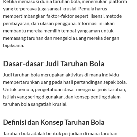
Ketika memasuki dunia taruhan bola, menemukan platform
yang terpercaya juga sangat krusial. Pemula harus
mempertimbangkan faktor-faktor seperti lisensi, metode
pembayaran, dan ulasan pengguna. Informasi ini akan
membantu mereka memilih tempat yang aman untuk
memasang taruhan dan mengelola uang mereka dengan
bijaksana.
Dasar-dasar Judi Taruhan Bola
Judi taruhan bola merupakan aktivitas di mana individu
mempertaruhkan uang pada hasil pertandingan sepak bola.
Untuk pemula, pengetahuan dasar mengenai jenis taruhan,
istilah yang sering digunakan, dan konsep penting dalam
taruhan bola sangatlah krusial.
Definisi dan Konsep Taruhan Bola
Taruhan bola adalah bentuk perjudian di mana taruhan