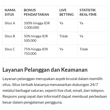
NAMA
BONUS
LIVE
STATISTIK
SITUS
PENDAFTARAN
BETTING
REAL-TIME
Situs A
100% hingga IDR
Ya
Ya
1.000.000
Situs B
50% hingga IDR
Tidak
Ya
500.000
Situs C
75% hingga IDR
Ya
Tidak
750.000
Layanan Pelanggan dan Keamanan
Layanan pelanggan merupakan aspek krusial dalam memilih
situs. Situs terbaik biasanya menawarkan dukungan 24/7
melalui berbagai saluran, seperti live chat, email, dan telepon.
Respons yang cepat dan informatif dapat membuat perbedaan
besar dalam pengalaman pengguna.