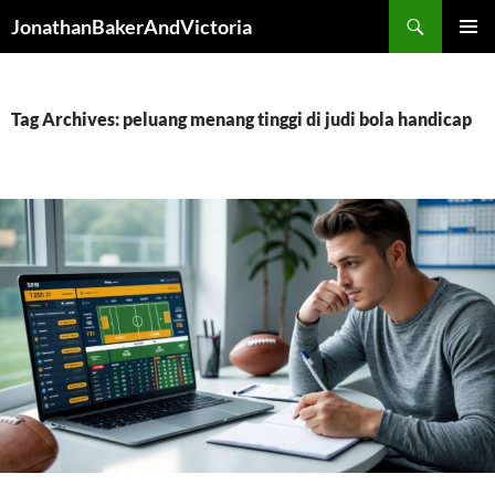
Search
JonathanBakerAndVictoria
SKIP
PRIMAR
TO
MENU
CONTENT
Tag Archives: peluang menang tinggi di judi bola handicap