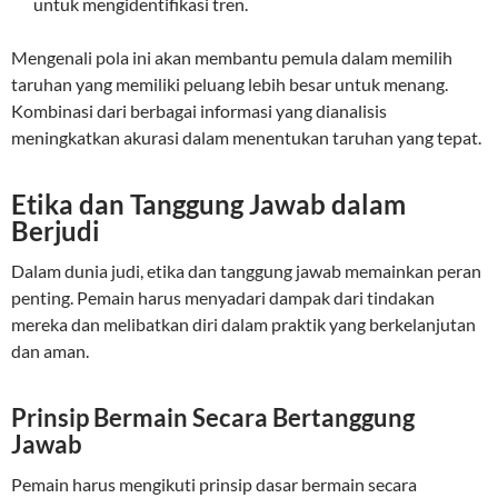
untuk mengidentifikasi tren.
Mengenali pola ini akan membantu pemula dalam memilih
taruhan yang memiliki peluang lebih besar untuk menang.
Kombinasi dari berbagai informasi yang dianalisis
meningkatkan akurasi dalam menentukan taruhan yang tepat.
Etika dan Tanggung Jawab dalam
Berjudi
Dalam dunia judi, etika dan tanggung jawab memainkan peran
penting. Pemain harus menyadari dampak dari tindakan
mereka dan melibatkan diri dalam praktik yang berkelanjutan
dan aman.
Prinsip Bermain Secara Bertanggung
Jawab
Pemain harus mengikuti prinsip dasar bermain secara