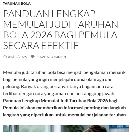
TARUHAN BOLA
PANDUAN LENGKAP
MEMULAI JUDI TARUHAN
BOLA 2026 BAGI PEMULA
SECARA EFEKTIF
01/02/2026
LEAVE A COMMENT
Memulai judi taruhan bola bisa menjadi pengalaman menarik
bagi pemula yang ingin menjelajahi dunia olahraga dan
peluang. Banyak orang bertanya-tanya bagaimana cara
terlibat dengan cara yang aman dan bertanggung jawab.
Panduan Lengkap Memulai Judi Taruhan Bola 2026 bagi
Pemula ini akan memberikan informasi penting dan langkah-
langkah yang diperlukan untuk memulai perjalanan taruhan.