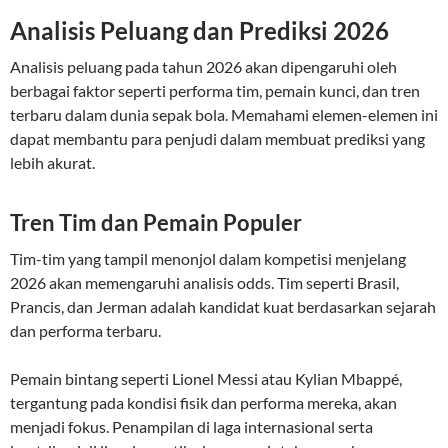
Analisis Peluang dan Prediksi 2026
Analisis peluang pada tahun 2026 akan dipengaruhi oleh
berbagai faktor seperti performa tim, pemain kunci, dan tren
terbaru dalam dunia sepak bola. Memahami elemen-elemen ini
dapat membantu para penjudi dalam membuat prediksi yang
lebih akurat.
Tren Tim dan Pemain Populer
Tim-tim yang tampil menonjol dalam kompetisi menjelang
2026 akan memengaruhi analisis odds. Tim seperti Brasil,
Prancis, dan Jerman adalah kandidat kuat berdasarkan sejarah
dan performa terbaru.
Pemain bintang seperti Lionel Messi atau Kylian Mbappé,
tergantung pada kondisi fisik dan performa mereka, akan
menjadi fokus. Penampilan di laga internasional serta