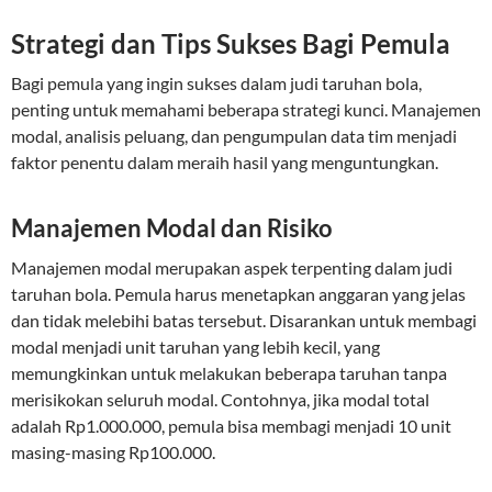
Strategi dan Tips Sukses Bagi Pemula
Bagi pemula yang ingin sukses dalam judi taruhan bola,
penting untuk memahami beberapa strategi kunci. Manajemen
modal, analisis peluang, dan pengumpulan data tim menjadi
faktor penentu dalam meraih hasil yang menguntungkan.
Manajemen Modal dan Risiko
Manajemen modal merupakan aspek terpenting dalam judi
taruhan bola. Pemula harus menetapkan anggaran yang jelas
dan tidak melebihi batas tersebut. Disarankan untuk membagi
modal menjadi unit taruhan yang lebih kecil, yang
memungkinkan untuk melakukan beberapa taruhan tanpa
merisikokan seluruh modal. Contohnya, jika modal total
adalah Rp1.000.000, pemula bisa membagi menjadi 10 unit
masing-masing Rp100.000.