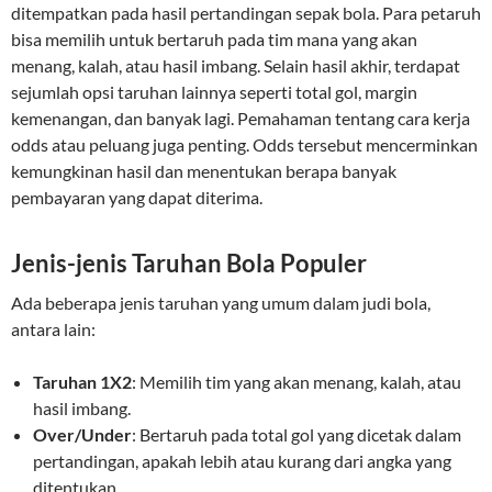
ditempatkan pada hasil pertandingan sepak bola. Para petaruh
bisa memilih untuk bertaruh pada tim mana yang akan
menang, kalah, atau hasil imbang. Selain hasil akhir, terdapat
sejumlah opsi taruhan lainnya seperti total gol, margin
kemenangan, dan banyak lagi. Pemahaman tentang cara kerja
odds atau peluang juga penting. Odds tersebut mencerminkan
kemungkinan hasil dan menentukan berapa banyak
pembayaran yang dapat diterima.
Jenis-jenis Taruhan Bola Populer
Ada beberapa jenis taruhan yang umum dalam judi bola,
antara lain:
Taruhan 1X2
: Memilih tim yang akan menang, kalah, atau
hasil imbang.
Over/Under
: Bertaruh pada total gol yang dicetak dalam
pertandingan, apakah lebih atau kurang dari angka yang
ditentukan.