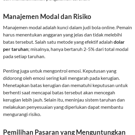
Manajemen Modal dan Risiko
Manajemen modal adalah kunci dalam judi bola online. Pemain
harus menentukan anggaran yang jelas dan tidak melebihi
batas tersebut. Salah satu metode yang efektif adalah
dolar
per taruhan
; misalnya, hanya bertaruh 2-5% dari total modal
pada setiap taruhan.
Penting juga untuk mengontrol emosi. Keputusan yang
didorong oleh emosi sering kali mengarah pada kerugian.
Menetapkan batas kerugian dan mematuhi keputusan untuk
berhenti saat mencapai batas tersebut akan mencegah
kerugian lebih jauh. Selain itu, meninjau sistem taruhan dan
melakukan penyesuaian yang diperlukan dapat membantu
mengurangi risiko.
Pemilihan Pasaran yang Menguntungkan