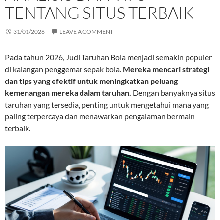
TENTANG SITUS TERBAIK
31/01/2026
LEAVE A COMMENT
Pada tahun 2026, Judi Taruhan Bola menjadi semakin populer
di kalangan penggemar sepak bola.
Mereka mencari strategi
dan tips yang efektif untuk meningkatkan peluang
kemenangan mereka dalam taruhan.
Dengan banyaknya situs
taruhan yang tersedia, penting untuk mengetahui mana yang
paling terpercaya dan menawarkan pengalaman bermain
terbaik.