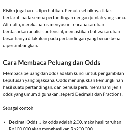
Risiko juga harus diperhatikan. Pemula sebaiknya tidak
bertaruh pada semua pertandingan dengan jumlah yang sama.
Alih-alih, mereka harus menyusun rencana taruhan
berdasarkan analisis potensial, memastikan bahwa taruhan
besar hanya dilakukan pada pertandingan yang benar-benar
dipertimbangkan.
Cara Membaca Peluang dan Odds
Membaca peluang dan odds adalah kunci untuk pengambilan
keputusan yang bijaksana. Odds menunjukkan kemungkinan
hasil suatu pertandingan, dan pemula perlu memahami jenis
odds yang umum digunakan, seperti Decimals dan Fractions.
Sebagai contoh:
Decimal Odds
: Jika odds adalah 2.00, maka hasil taruhan
Rp100.000 akan menghasilkan Rp200.000.