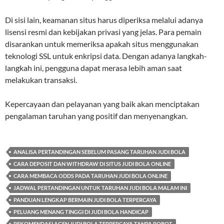
Di sisi lain, keamanan situs harus diperiksa melalui adanya
lisensi resmi dan kebijakan privasi yang jelas. Para pemain
disarankan untuk memeriksa apakah situs menggunakan
teknologi SSL untuk enkripsi data. Dengan adanya langkah-
langkah ini, pengguna dapat merasa lebih aman saat
melakukan transaksi.
Kepercayaan dan pelayanan yang baik akan menciptakan
pengalaman taruhan yang positif dan menyenangkan.
ANALISA PERTANDINGAN SEBELUM PASANG TARUHAN JUDI BOLA
CARA DEPOSIT DAN WITHDRAW DI SITUS JUDI BOLA ONLINE
CARA MEMBACA ODDS PADA TARUHAN JUDI BOLA ONLINE
JADWAL PERTANDINGAN UNTUK TARUHAN JUDI BOLA MALAM INI
PANDUAN LENGKAP BERMAIN JUDI BOLA TERPERCAYA
PELUANG MENANG TINGGI DI JUDI BOLA HANDICAP
REKOMENDASI AGEN JUDI BOLA TERPERCAYA TANPA ROBOT