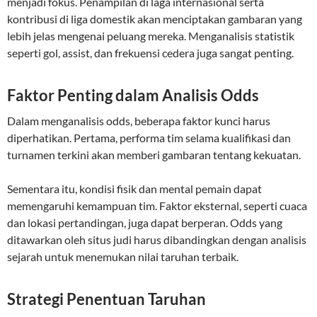
menjadi fokus. Penampilan di laga internasional serta
kontribusi di liga domestik akan menciptakan gambaran yang
lebih jelas mengenai peluang mereka. Menganalisis statistik
seperti gol, assist, dan frekuensi cedera juga sangat penting.
Faktor Penting dalam Analisis Odds
Dalam menganalisis odds, beberapa faktor kunci harus
diperhatikan. Pertama, performa tim selama kualifikasi dan
turnamen terkini akan memberi gambaran tentang kekuatan.
Sementara itu, kondisi fisik dan mental pemain dapat
memengaruhi kemampuan tim. Faktor eksternal, seperti cuaca
dan lokasi pertandingan, juga dapat berperan. Odds yang
ditawarkan oleh situs judi harus dibandingkan dengan analisis
sejarah untuk menemukan nilai taruhan terbaik.
Strategi Penentuan Taruhan