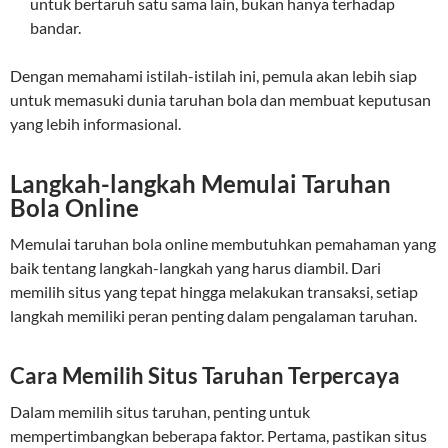
untuk bertaruh satu sama lain, bukan hanya terhadap
bandar.
Dengan memahami istilah-istilah ini, pemula akan lebih siap
untuk memasuki dunia taruhan bola dan membuat keputusan
yang lebih informasional.
Langkah-langkah Memulai Taruhan
Bola Online
Memulai taruhan bola online membutuhkan pemahaman yang
baik tentang langkah-langkah yang harus diambil. Dari
memilih situs yang tepat hingga melakukan transaksi, setiap
langkah memiliki peran penting dalam pengalaman taruhan.
Cara Memilih Situs Taruhan Terpercaya
Dalam memilih situs taruhan, penting untuk
mempertimbangkan beberapa faktor. Pertama, pastikan situs