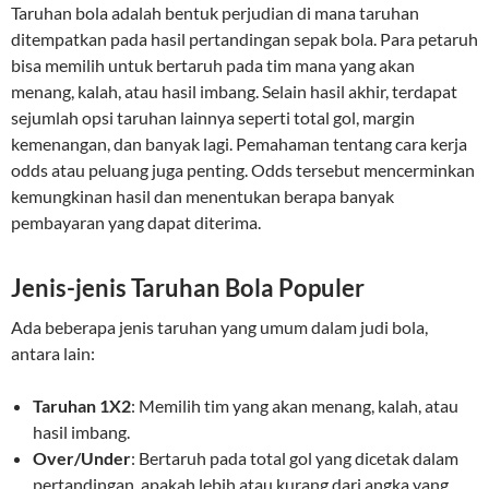
Taruhan bola adalah bentuk perjudian di mana taruhan
ditempatkan pada hasil pertandingan sepak bola. Para petaruh
bisa memilih untuk bertaruh pada tim mana yang akan
menang, kalah, atau hasil imbang. Selain hasil akhir, terdapat
sejumlah opsi taruhan lainnya seperti total gol, margin
kemenangan, dan banyak lagi. Pemahaman tentang cara kerja
odds atau peluang juga penting. Odds tersebut mencerminkan
kemungkinan hasil dan menentukan berapa banyak
pembayaran yang dapat diterima.
Jenis-jenis Taruhan Bola Populer
Ada beberapa jenis taruhan yang umum dalam judi bola,
antara lain:
Taruhan 1X2
: Memilih tim yang akan menang, kalah, atau
hasil imbang.
Over/Under
: Bertaruh pada total gol yang dicetak dalam
pertandingan, apakah lebih atau kurang dari angka yang