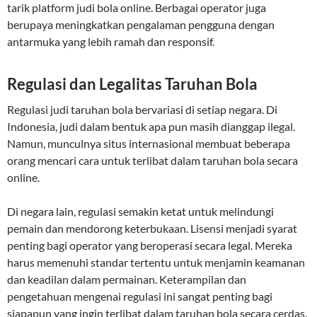
tarik platform judi bola online. Berbagai operator juga
berupaya meningkatkan pengalaman pengguna dengan
antarmuka yang lebih ramah dan responsif.
Regulasi dan Legalitas Taruhan Bola
Regulasi judi taruhan bola bervariasi di setiap negara. Di
Indonesia, judi dalam bentuk apa pun masih dianggap ilegal.
Namun, munculnya situs internasional membuat beberapa
orang mencari cara untuk terlibat dalam taruhan bola secara
online.
Di negara lain, regulasi semakin ketat untuk melindungi
pemain dan mendorong keterbukaan. Lisensi menjadi syarat
penting bagi operator yang beroperasi secara legal. Mereka
harus memenuhi standar tertentu untuk menjamin keamanan
dan keadilan dalam permainan. Keterampilan dan
pengetahuan mengenai regulasi ini sangat penting bagi
siapapun yang ingin terlibat dalam taruhan bola secara cerdas.