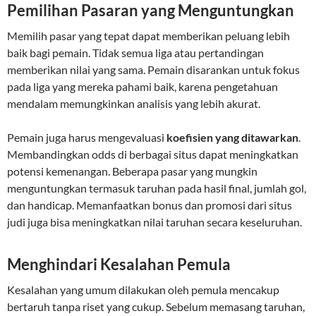
Pemilihan Pasaran yang Menguntungkan
Memilih pasar yang tepat dapat memberikan peluang lebih
baik bagi pemain. Tidak semua liga atau pertandingan
memberikan nilai yang sama. Pemain disarankan untuk fokus
pada liga yang mereka pahami baik, karena pengetahuan
mendalam memungkinkan analisis yang lebih akurat.
Pemain juga harus mengevaluasi
koefisien yang ditawarkan
.
Membandingkan odds di berbagai situs dapat meningkatkan
potensi kemenangan. Beberapa pasar yang mungkin
menguntungkan termasuk taruhan pada hasil final, jumlah gol,
dan handicap. Memanfaatkan bonus dan promosi dari situs
judi juga bisa meningkatkan nilai taruhan secara keseluruhan.
Menghindari Kesalahan Pemula
Kesalahan yang umum dilakukan oleh pemula mencakup
bertaruh tanpa riset yang cukup. Sebelum memasang taruhan,