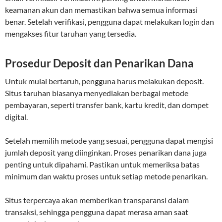
keamanan akun dan memastikan bahwa semua informasi
benar. Setelah verifikasi, pengguna dapat melakukan login dan
mengakses fitur taruhan yang tersedia.
Prosedur Deposit dan Penarikan Dana
Untuk mulai bertaruh, pengguna harus melakukan deposit.
Situs taruhan biasanya menyediakan berbagai metode
pembayaran, seperti transfer bank, kartu kredit, dan dompet
digital.
Setelah memilih metode yang sesuai, pengguna dapat mengisi
jumlah deposit yang diinginkan. Proses penarikan dana juga
penting untuk dipahami. Pastikan untuk memeriksa batas
minimum dan waktu proses untuk setiap metode penarikan.
Situs terpercaya akan memberikan transparansi dalam
transaksi, sehingga pengguna dapat merasa aman saat