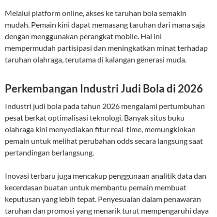
Melalui platform online, akses ke taruhan bola semakin
mudah. Pemain kini dapat memasang taruhan dari mana saja
dengan menggunakan perangkat mobile. Hal ini
mempermudah partisipasi dan meningkatkan minat terhadap
taruhan olahraga, terutama di kalangan generasi muda.
Perkembangan Industri Judi Bola di 2026
Industri judi bola pada tahun 2026 mengalami pertumbuhan
pesat berkat optimalisasi teknologi. Banyak situs buku
olahraga kini menyediakan fitur real-time, memungkinkan
pemain untuk melihat perubahan odds secara langsung saat
pertandingan berlangsung.
Inovasi terbaru juga mencakup penggunaan analitik data dan
kecerdasan buatan untuk membantu pemain membuat
keputusan yang lebih tepat. Penyesuaian dalam penawaran
taruhan dan promosi yang menarik turut mempengaruhi daya