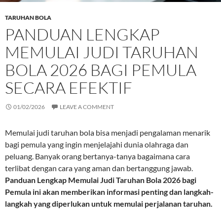
TARUHAN BOLA
PANDUAN LENGKAP
MEMULAI JUDI TARUHAN
BOLA 2026 BAGI PEMULA
SECARA EFEKTIF
01/02/2026
LEAVE A COMMENT
Memulai judi taruhan bola bisa menjadi pengalaman menarik
bagi pemula yang ingin menjelajahi dunia olahraga dan
peluang. Banyak orang bertanya-tanya bagaimana cara
terlibat dengan cara yang aman dan bertanggung jawab.
Panduan Lengkap Memulai Judi Taruhan Bola 2026 bagi
Pemula ini akan memberikan informasi penting dan langkah-
langkah yang diperlukan untuk memulai perjalanan taruhan.