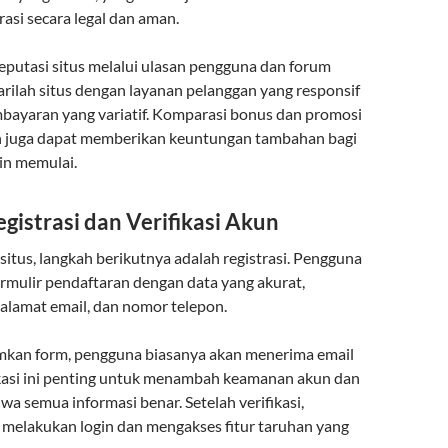
asi secara legal dan aman.
reputasi situs melalui ulasan pengguna dan forum
arilah situs dengan layanan pelanggan yang responsif
ayaran yang variatif. Komparasi bonus dan promosi
n juga dapat memberikan keuntungan tambahan bagi
in memulai.
gistrasi dan Verifikasi Akun
situs, langkah berikutnya adalah registrasi. Pengguna
ormulir pendaftaran dengan data yang akurat,
alamat email, dan nomor telepon.
mkan form, pengguna biasanya akan menerima email
ifikasi ini penting untuk menambah keamanan akun dan
a semua informasi benar. Setelah verifikasi,
melakukan login dan mengakses fitur taruhan yang