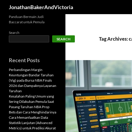
Search
JonathanBakerAndVictoria
Panduan Bermain Judi
Baccarat untuk Pemula
Search
Tag Archives: c
SEARCH
Recent Posts
Perbandingan Margin
Keuntungan Bandar Taruhan
(Vig) pada Bursa NBA Finals
2026 dan Dampaknya Layanan
Taruhan
Kesalahan Paling Umum yang
Sering Dilakukan Pemula Saat
Pasang Taruhan NBA Prop
Bets dan Cara Menghindarinya
Cara Memanfaatkan Data
Statistik Lanjutan (Advanced
Metrics) untuk Prediksi Akurat