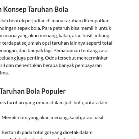
an Konsep Taruhan Bola
alah bentuk perjudian di mana taruhan ditempatkan
andingan sepak bola. Para petaruh bisa memilih untuk
im mana yang akan menang, kalah, atau hasil imbang.
r, terdapat sejumlah opsi taruhan lainnya seperti total
enangan, dan banyak lagi. Pemahaman tentang cara
 peluang juga penting. Odds tersebut mencerminkan
sil dan menentukan berapa banyak pembayaran
ima.
 Taruhan Bola Populer
is taruhan yang umum dalam judi bola, antara lain:
: Memilih tim yang akan menang, kalah, atau hasil
: Bertaruh pada total gol yang dicetak dalam