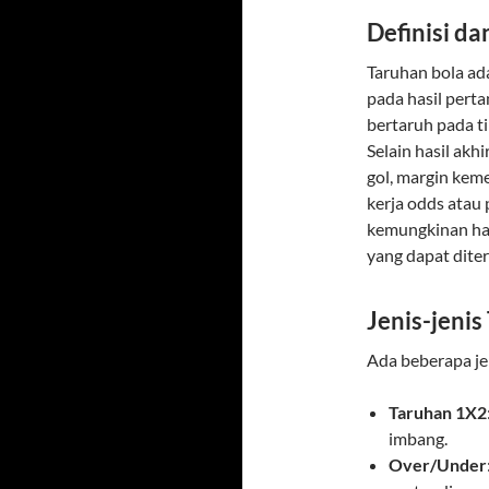
Definisi d
Taruhan bola ad
pada hasil pert
bertaruh pada t
Selain hasil akhi
gol, margin kem
kerja odds atau
kemungkinan ha
yang dapat diter
Jenis-jenis
Ada beberapa jen
Taruhan 1X2
imbang.
Over/Under