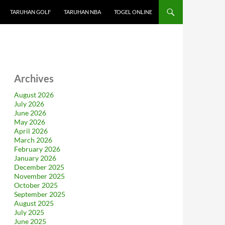
TARUHAN GOLF
TARUHAN NBA
TOGEL ONLINE
Archives
August 2026
July 2026
June 2026
May 2026
April 2026
March 2026
February 2026
January 2026
December 2025
November 2025
October 2025
September 2025
August 2025
July 2025
June 2025