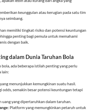
 apakah lebih atau kurang dari angka yang
emberikan keunggulan atau kerugian pada satu tim
nya seimbang.
uhan memiliki tingkat risiko dan potensi keuntungan
ehingga penting bagi pemula untuk memahami
enis dengan baik.
nting dalam Dunia Taruhan Bola
 bola, ada beberapa istilah penting yang perlu
 lain:
 yang menunjukkan kemungkinan suatu hasil.
gi odds, semakin besar potensi keuntungan tetapi
h uang yang dipertaruhkan dalam taruhan.
hange
: Platform yang memungkinkan petaruh untuk