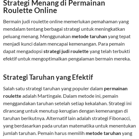
Strategi Menang di Permainan
Roulette Online
Bermain judi roulette online memerlukan pemahaman yang
mendalam tentang berbagai strategi untuk meningkatkan
peluang menang. Menggunakan
metode taruhan
yang tepat
menjadi kunci dalam mencapai kemenangan. Para pemain
dapat mengadopsi
strategi judi roulette
yang telah terbukti
efektif untuk mengoptimalkan pengalaman bermain mereka.
Strategi Taruhan yang Efektif
Salah satu strategi taruhan yang populer dalam
permainan
roulette
adalah Martingale. Dalam metode ini, pemain
menggandakan taruhan setelah setiap kekalahan. Strategi ini
dirancang untuk menutup kerugian dengan kemenangan di
taruhan berikutnya. Alternatif lain adalah strategi Fibonacci,
yang berdasarkan pada urutan matematika untuk menentukan
jumlah taruhan. Pemain harus memilih
metode taruhan
yang