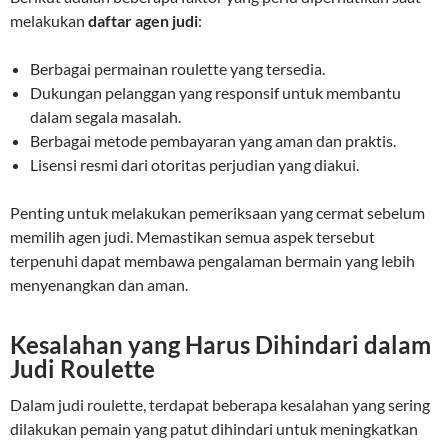
melakukan
daftar agen judi
:
Berbagai permainan roulette yang tersedia.
Dukungan pelanggan yang responsif untuk membantu
dalam segala masalah.
Berbagai metode pembayaran yang aman dan praktis.
Lisensi resmi dari otoritas perjudian yang diakui.
Penting untuk melakukan pemeriksaan yang cermat sebelum
memilih agen judi. Memastikan semua aspek tersebut
terpenuhi dapat membawa pengalaman bermain yang lebih
menyenangkan dan aman.
Kesalahan yang Harus Dihindari dalam
Judi Roulette
Dalam judi roulette, terdapat beberapa kesalahan yang sering
dilakukan pemain yang patut dihindari untuk meningkatkan