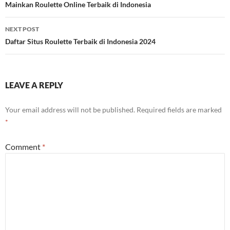
navigation
Mainkan Roulette Online Terbaik di Indonesia
NEXT POST
Daftar Situs Roulette Terbaik di Indonesia 2024
LEAVE A REPLY
Your email address will not be published.
Required fields are marked
*
Comment
*