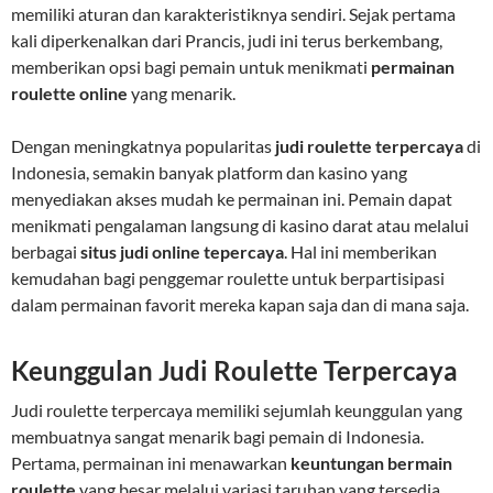
memiliki aturan dan karakteristiknya sendiri. Sejak pertama
kali diperkenalkan dari Prancis, judi ini terus berkembang,
memberikan opsi bagi pemain untuk menikmati
permainan
roulette online
yang menarik.
Dengan meningkatnya popularitas
judi roulette terpercaya
di
Indonesia, semakin banyak platform dan kasino yang
menyediakan akses mudah ke permainan ini. Pemain dapat
menikmati pengalaman langsung di kasino darat atau melalui
berbagai
situs judi online tepercaya
. Hal ini memberikan
kemudahan bagi penggemar roulette untuk berpartisipasi
dalam permainan favorit mereka kapan saja dan di mana saja.
Keunggulan Judi Roulette Terpercaya
Judi roulette terpercaya memiliki sejumlah keunggulan yang
membuatnya sangat menarik bagi pemain di Indonesia.
Pertama, permainan ini menawarkan
keuntungan bermain
roulette
yang besar melalui variasi taruhan yang tersedia,