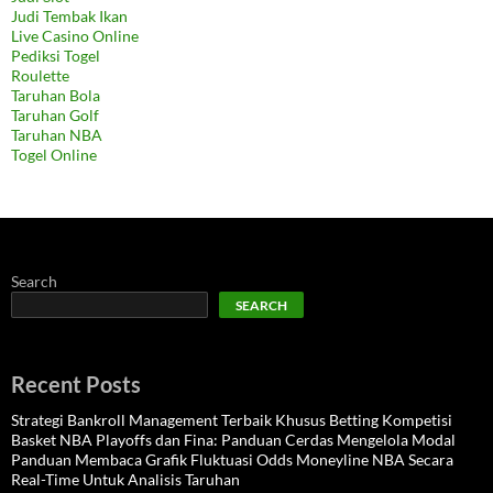
Judi Tembak Ikan
Live Casino Online
Pediksi Togel
Roulette
Taruhan Bola
Taruhan Golf
Taruhan NBA
Togel Online
Search
SEARCH
Recent Posts
Strategi Bankroll Management Terbaik Khusus Betting Kompetisi
Basket NBA Playoffs dan Fina: Panduan Cerdas Mengelola Modal
Panduan Membaca Grafik Fluktuasi Odds Moneyline NBA Secara
Real-Time Untuk Analisis Taruhan