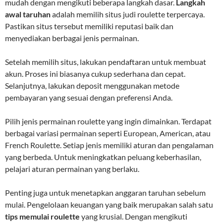
mudah dengan mengikuti beberapa langkah dasar.
Langkah
awal taruhan
adalah memilih situs judi roulette terpercaya.
Pastikan situs tersebut memiliki reputasi baik dan
menyediakan berbagai jenis permainan.
Setelah memilih situs, lakukan pendaftaran untuk membuat
akun. Proses ini biasanya cukup sederhana dan cepat.
Selanjutnya, lakukan deposit menggunakan metode
pembayaran yang sesuai dengan preferensi Anda.
Pilih jenis permainan roulette yang ingin dimainkan. Terdapat
berbagai variasi permainan seperti European, American, atau
French Roulette. Setiap jenis memiliki aturan dan pengalaman
yang berbeda. Untuk meningkatkan peluang keberhasilan,
pelajari aturan permainan yang berlaku.
Penting juga untuk menetapkan anggaran taruhan sebelum
mulai. Pengelolaan keuangan yang baik merupakan salah satu
tips memulai roulette
yang krusial. Dengan mengikuti