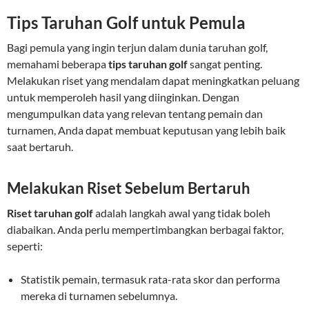
Tips Taruhan Golf untuk Pemula
Bagi pemula yang ingin terjun dalam dunia taruhan golf,
memahami beberapa
tips taruhan golf
sangat penting.
Melakukan riset yang mendalam dapat meningkatkan peluang
untuk memperoleh hasil yang diinginkan. Dengan
mengumpulkan data yang relevan tentang pemain dan
turnamen, Anda dapat membuat keputusan yang lebih baik
saat bertaruh.
Melakukan Riset Sebelum Bertaruh
Riset taruhan golf
adalah langkah awal yang tidak boleh
diabaikan. Anda perlu mempertimbangkan berbagai faktor,
seperti:
Statistik pemain, termasuk rata-rata skor dan performa
mereka di turnamen sebelumnya.