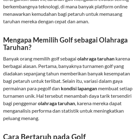
berkembangnya teknologi, di mana banyak platform online
menawarkan kemudahan bagi petaruh untuk memasang
taruhan mereka dengan cepat dan aman.
Mengapa Memilih Golf sebagai Olahraga
Taruhan?
Banyak orang memilih golf sebagai
olahraga taruhan
karena
berbagai alasan. Pertama, banyaknya turnamen golf yang
diadakan sepanjang tahun memberikan banyak kesempatan
bagi petaruh untuk terlibat. Selain itu, variasi dalam gaya
permainan para pegolf dan
kondisi lapangan
membuat setiap
turnamen unik. Hal tersebut menambah daya tarik tersendiri
bagi penggemar
olahraga taruhan
, karena mereka dapat
menganalisis performa dan statistik untuk meningkatkan
peluang menang.
Cara Bertaruh pada Golf