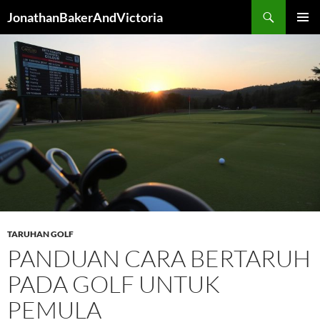
Search
JonathanBakerAndVictoria
SKIP
PRIMAR
TO
MENU
CONTENT
TARUHAN GOLF
PANDUAN CARA BERTARUH
PADA GOLF UNTUK
PEMULA