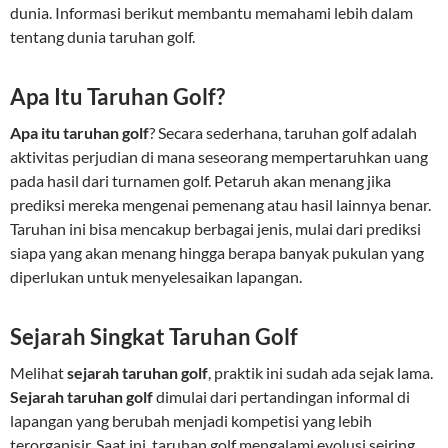
dunia. Informasi berikut membantu memahami lebih dalam
tentang dunia taruhan golf.
Apa Itu Taruhan Golf?
Apa itu taruhan golf
? Secara sederhana, taruhan golf adalah
aktivitas perjudian di mana seseorang mempertaruhkan uang
pada hasil dari turnamen golf. Petaruh akan menang jika
prediksi mereka mengenai pemenang atau hasil lainnya benar.
Taruhan ini bisa mencakup berbagai jenis, mulai dari prediksi
siapa yang akan menang hingga berapa banyak pukulan yang
diperlukan untuk menyelesaikan lapangan.
Sejarah Singkat Taruhan Golf
Melihat
sejarah taruhan golf
, praktik ini sudah ada sejak lama.
Sejarah taruhan golf
dimulai dari pertandingan informal di
lapangan yang berubah menjadi kompetisi yang lebih
terorganisir. Saat ini, taruhan golf mengalami evolusi seiring