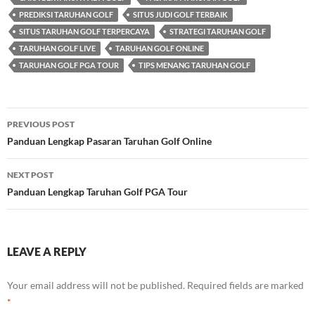
PREDIKSI TARUHAN GOLF
SITUS JUDI GOLF TERBAIK
SITUS TARUHAN GOLF TERPERCAYA
STRATEGI TARUHAN GOLF
TARUHAN GOLF LIVE
TARUHAN GOLF ONLINE
TARUHAN GOLF PGA TOUR
TIPS MENANG TARUHAN GOLF
Post
PREVIOUS POST
navigation
Panduan Lengkap Pasaran Taruhan Golf Online
NEXT POST
Panduan Lengkap Taruhan Golf PGA Tour
LEAVE A REPLY
Your email address will not be published.
Required fields are marked
*