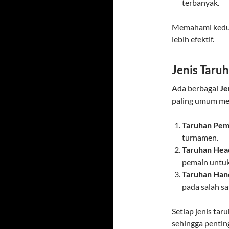
terbanyak.
Memahami kedua
lebih efektif.
Jenis Taru
Ada berbagai
Je
paling umum mel
Taruhan Pem
turnamen.
Taruhan Hea
pemain untuk 
Taruhan Han
pada salah s
Setiap jenis tar
sehingga pentin