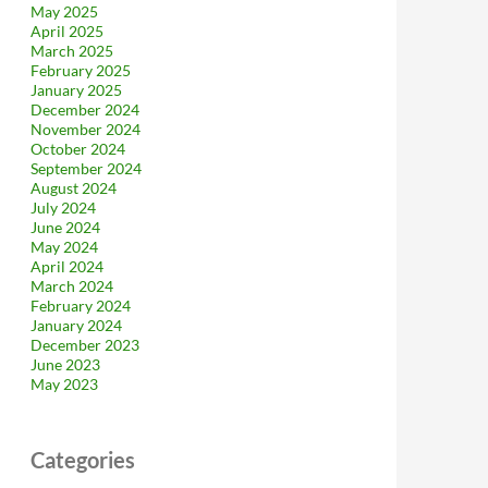
May 2025
April 2025
March 2025
February 2025
January 2025
December 2024
November 2024
October 2024
September 2024
August 2024
July 2024
June 2024
May 2024
April 2024
March 2024
February 2024
January 2024
December 2023
June 2023
May 2023
Categories