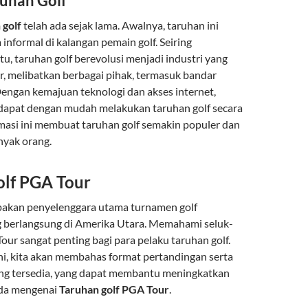
ruhan Golf
 golf
telah ada sejak lama. Awalnya, taruhan ini
 informal di kalangan pemain golf. Seiring
u, taruhan golf berevolusi menjadi industri yang
ir, melibatkan berbagai pihak, termasuk bandar
Dengan kemajuan teknologi dan akses internet,
dapat dengan mudah melakukan taruhan golf secara
rmasi ini membuat taruhan golf semakin populer dan
nyak orang.
olf PGA Tour
akan penyelenggara utama turnamen golf
g berlangsung di Amerika Utara. Memahami seluk-
our sangat penting bagi para pelaku taruhan golf.
i, kita akan membahas format pertandingan serta
ang tersedia, yang dapat membantu meningkatkan
a mengenai
Taruhan golf PGA Tour
.