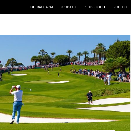
SKIP TO CONTENT
JUDI BACCARAT
JUDI SLOT
PEDIKSI TOGEL
ROULETTE