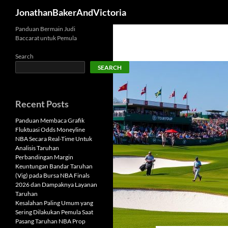
Search
JonathanBakerAndVictoria
Panduan Bermain Judi
Baccarat untuk Pemula
Search
SEARCH
Recent Posts
Panduan Membaca Grafik
Fluktuasi Odds Moneyline
NBA Secara Real-Time Untuk
Analisis Taruhan
Perbandingan Margin
Keuntungan Bandar Taruhan
(Vig) pada Bursa NBA Finals
2026 dan Dampaknya Layanan
Taruhan
Kesalahan Paling Umum yang
Sering Dilakukan Pemula Saat
Pasang Taruhan NBA Prop