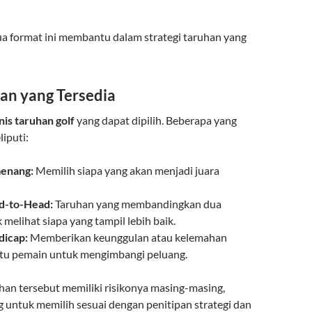
 format ini membantu dalam strategi taruhan yang
han yang Tersedia
nis taruhan golf
yang dapat dipilih. Beberapa yang
iputi:
enang:
Memilih siapa yang akan menjadi juara
d-to-Head:
Taruhan yang membandingkan dua
melihat siapa yang tampil lebih baik.
dicap:
Memberikan keunggulan atau kelemahan
atu pemain untuk mengimbangi peluang.
uhan tersebut memiliki risikonya masing-masing,
g untuk memilih sesuai dengan penitipan strategi dan