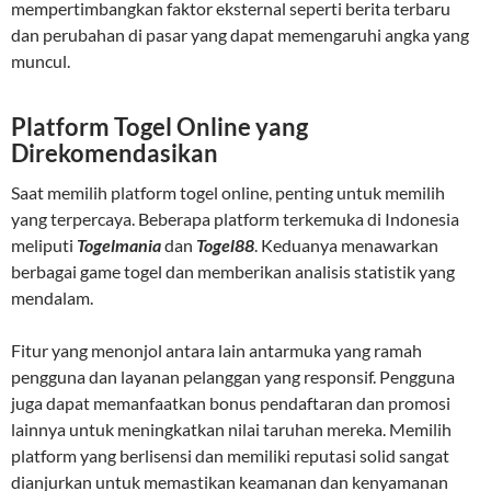
mempertimbangkan faktor eksternal seperti berita terbaru
dan perubahan di pasar yang dapat memengaruhi angka yang
muncul.
Platform Togel Online yang
Direkomendasikan
Saat memilih platform togel online, penting untuk memilih
yang terpercaya. Beberapa platform terkemuka di Indonesia
meliputi
Togelmania
dan
Togel88
. Keduanya menawarkan
berbagai game togel dan memberikan analisis statistik yang
mendalam.
Fitur yang menonjol antara lain antarmuka yang ramah
pengguna dan layanan pelanggan yang responsif. Pengguna
juga dapat memanfaatkan bonus pendaftaran dan promosi
lainnya untuk meningkatkan nilai taruhan mereka. Memilih
platform yang berlisensi dan memiliki reputasi solid sangat
dianjurkan untuk memastikan keamanan dan kenyamanan