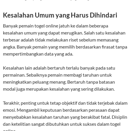
Kesalahan Umum yang Harus Dihindari
Banyak pemain togel online jatuh ke dalam beberapa
kesalahan umum yang dapat merugikan. Salah satu kesalahan
terbesar adalah tidak melakukan riset sebelum memasang
angka. Banyak pemain yang memilih berdasarkan firasat tanpa
mempertimbangkan data yang ada.
Kesalahan lain adalah bertaruh terlalu banyak pada satu
permainan. Sebaiknya pemain membagi taruhan untuk
meningkatkan peluang menang. Bertaruh tanpa batasan
modal juga merupakan kesalahan yang sering dilakukan.
Terakhir, penting untuk tetap objektif dan tidak terjebak dalam
emosi. Mengambil keputusan berdasarkan perasaan dapat
menyebabkan kesalahan taruhan yang berakibat fatal. Disiplin
dan ketelitian sangat dibutuhkan untuk sukses dalam togel
online.