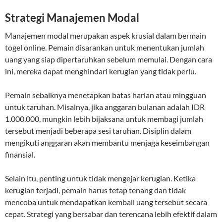
Strategi Manajemen Modal
Manajemen modal merupakan aspek krusial dalam bermain
togel online. Pemain disarankan untuk menentukan jumlah
uang yang siap dipertaruhkan sebelum memulai. Dengan cara
ini, mereka dapat menghindari kerugian yang tidak perlu.
Pemain sebaiknya menetapkan batas harian atau mingguan
untuk taruhan. Misalnya, jika anggaran bulanan adalah IDR
1.000.000, mungkin lebih bijaksana untuk membagi jumlah
tersebut menjadi beberapa sesi taruhan. Disiplin dalam
mengikuti anggaran akan membantu menjaga keseimbangan
finansial.
Selain itu, penting untuk tidak mengejar kerugian. Ketika
kerugian terjadi, pemain harus tetap tenang dan tidak
mencoba untuk mendapatkan kembali uang tersebut secara
cepat. Strategi yang bersabar dan terencana lebih efektif dalam