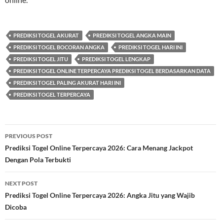
PREDIKSI TOGEL AKURAT
PREDIKSI TOGEL ANGKA MAIN
PREDIKSI TOGEL BOCORAN ANGKA
PREDIKSI TOGEL HARI INI
PREDIKSI TOGEL JITU
PREDIKSI TOGEL LENGKAP
PREDIKSI TOGEL ONLINE TERPERCAYA PREDIKSI TOGEL BERDASARKAN DATA
PREDIKSI TOGEL PALING AKURAT HARI INI
PREDIKSI TOGEL TERPERCAYA
Post
PREVIOUS POST
navigation
Prediksi Togel Online Terpercaya 2026: Cara Menang Jackpot
Dengan Pola Terbukti
NEXT POST
Prediksi Togel Online Terpercaya 2026: Angka Jitu yang Wajib
Dicoba