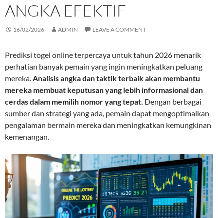
ANGKA EFEKTIF
16/02/2026
ADMIN
LEAVE A COMMENT
Prediksi togel online terpercaya untuk tahun 2026 menarik
perhatian banyak pemain yang ingin meningkatkan peluang
mereka.
Analisis angka dan taktik terbaik akan membantu
mereka membuat keputusan yang lebih informasional dan
cerdas dalam memilih nomor yang tepat.
Dengan berbagai
sumber dan strategi yang ada, pemain dapat mengoptimalkan
pengalaman bermain mereka dan meningkatkan kemungkinan
kemenangan.