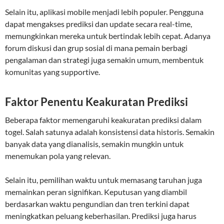
Selain itu, aplikasi mobile menjadi lebih populer. Pengguna
dapat mengakses prediksi dan update secara real-time,
memungkinkan mereka untuk bertindak lebih cepat. Adanya
forum diskusi dan grup sosial di mana pemain berbagi
pengalaman dan strategi juga semakin umum, membentuk
komunitas yang supportive.
Faktor Penentu Keakuratan Prediksi
Beberapa faktor memengaruhi keakuratan prediksi dalam
togel. Salah satunya adalah konsistensi data historis. Semakin
banyak data yang dianalisis, semakin mungkin untuk
menemukan pola yang relevan.
Selain itu, pemilihan waktu untuk memasang taruhan juga
memainkan peran signifikan. Keputusan yang diambil
berdasarkan waktu pengundian dan tren terkini dapat
meningkatkan peluang keberhasilan. Prediksi juga harus