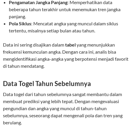
Pengamatan Jangka Panjang
: Memperhatikan data
beberapa tahun terakhir untuk menemukan tren jangka
panjang.
Pola Siklus
: Mencatat angka yang muncul dalam siklus
tertentu, misalnya setiap bulan atau tahun.
Data ini sering disajikan dalam
tabel
yang menunjukkan
frekuensi kemunculan angka. Dengan cara ini, analis bisa
mengidentifikasi angka-angka yang berpotensi menjadi favorit
di tahun mendatang.
Data Togel Tahun Sebelumnya
Data togel dari tahun sebelumnya sangat membantu dalam
membuat prediksi yang lebih tepat. Dengan mengevaluasi
pengundian dan angka yang muncul di tahun-tahun
sebelumnya, seseorang dapat mengenali pola dan tren yang
berulang.