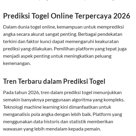
Prediksi Togel Online Terpercaya 2026
Dalam dunia togel online, kemampuan untuk memprediksi
angka secara akurat sangat penting. Berbagai pendekatan
terkini dan faktor kunci dapat memengaruhi keakuratan
prediksi yang dilakukan. Pemilihan platform yang tepat juga
menjadi aspek penting untuk meningkatkan peluang
kemenangan.
Tren Terbaru dalam Prediksi Togel
Pada tahun 2026, tren dalam prediksi togel menunjukkan
semakin banyaknya penggunaan algoritma yang kompleks.
Teknologi machine learning kini dimanfaatkan untuk
menganalisis pola angka dengan lebih baik. Platform yang
menggunakan data historis dan statistik memberikan
wawasan yang lebih mendalam kepada pemain.