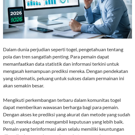
Dalam dunia perjudian seperti togel, pengetahuan tentang
pola dan tren sangatlah penting. Para pemain dapat
memanfaatkan data statistik dan informasi terkini untuk
mengasah kemampuan prediksi mereka. Dengan pendekatan
yang sistematis, peluang untuk sukses dalam permainan ini
akan semakin besar.
Mengikuti perkembangan terbaru dalam komunitas togel
dapat memberikan wawasan berharga bagi para pemain.
Dengan akses ke prediksi yang akurat dan metode yang sudah
teruji, mereka dapat mengambil keputusan yang lebih baik.
Pemain yang terinformasi akan selalu memiliki keuntungan