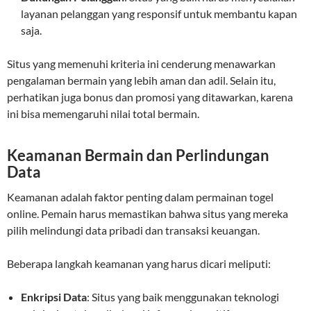
layanan pelanggan yang responsif untuk membantu kapan
saja.
Situs yang memenuhi kriteria ini cenderung menawarkan
pengalaman bermain yang lebih aman dan adil. Selain itu,
perhatikan juga bonus dan promosi yang ditawarkan, karena
ini bisa memengaruhi nilai total bermain.
Keamanan Bermain dan Perlindungan
Data
Keamanan adalah faktor penting dalam permainan togel
online. Pemain harus memastikan bahwa situs yang mereka
pilih melindungi data pribadi dan transaksi keuangan.
Beberapa langkah keamanan yang harus dicari meliputi:
Enkripsi Data
: Situs yang baik menggunakan teknologi