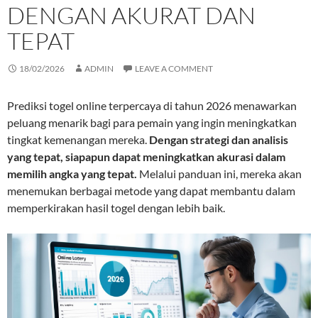
DENGAN AKURAT DAN
TEPAT
18/02/2026
ADMIN
LEAVE A COMMENT
Prediksi togel online terpercaya di tahun 2026 menawarkan
peluang menarik bagi para pemain yang ingin meningkatkan
tingkat kemenangan mereka.
Dengan strategi dan analisis
yang tepat, siapapun dapat meningkatkan akurasi dalam
memilih angka yang tepat.
Melalui panduan ini, mereka akan
menemukan berbagai metode yang dapat membantu dalam
memperkirakan hasil togel dengan lebih baik.