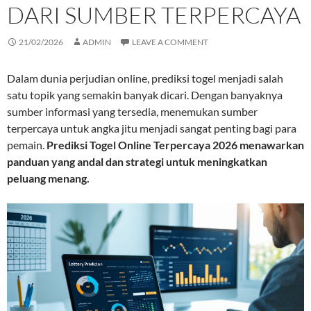
DARI SUMBER TERPERCAYA
21/02/2026
ADMIN
LEAVE A COMMENT
Dalam dunia perjudian online, prediksi togel menjadi salah
satu topik yang semakin banyak dicari. Dengan banyaknya
sumber informasi yang tersedia, menemukan sumber
terpercaya untuk angka jitu menjadi sangat penting bagi para
pemain.
Prediksi Togel Online Terpercaya 2026 menawarkan
panduan yang andal dan strategi untuk meningkatkan
peluang menang.