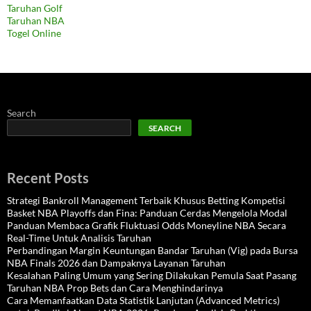
Taruhan Golf
Taruhan NBA
Togel Online
Search
SEARCH
Recent Posts
Strategi Bankroll Management Terbaik Khusus Betting Kompetisi
Basket NBA Playoffs dan Fina: Panduan Cerdas Mengelola Modal
Panduan Membaca Grafik Fluktuasi Odds Moneyline NBA Secara
Real-Time Untuk Analisis Taruhan
Perbandingan Margin Keuntungan Bandar Taruhan (Vig) pada Bursa
NBA Finals 2026 dan Dampaknya Layanan Taruhan
Kesalahan Paling Umum yang Sering Dilakukan Pemula Saat Pasang
Taruhan NBA Prop Bets dan Cara Menghindarinya
Cara Memanfaatkan Data Statistik Lanjutan (Advanced Metrics)