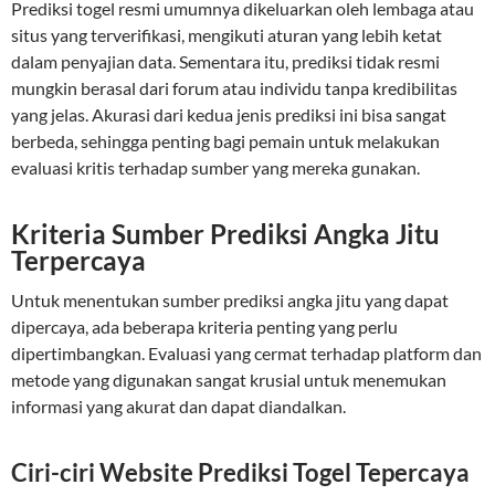
Prediksi togel resmi umumnya dikeluarkan oleh lembaga atau
situs yang terverifikasi, mengikuti aturan yang lebih ketat
dalam penyajian data. Sementara itu, prediksi tidak resmi
mungkin berasal dari forum atau individu tanpa kredibilitas
yang jelas. Akurasi dari kedua jenis prediksi ini bisa sangat
berbeda, sehingga penting bagi pemain untuk melakukan
evaluasi kritis terhadap sumber yang mereka gunakan.
Kriteria Sumber Prediksi Angka Jitu
Terpercaya
Untuk menentukan sumber prediksi angka jitu yang dapat
dipercaya, ada beberapa kriteria penting yang perlu
dipertimbangkan. Evaluasi yang cermat terhadap platform dan
metode yang digunakan sangat krusial untuk menemukan
informasi yang akurat dan dapat diandalkan.
Ciri-ciri Website Prediksi Togel Tepercaya