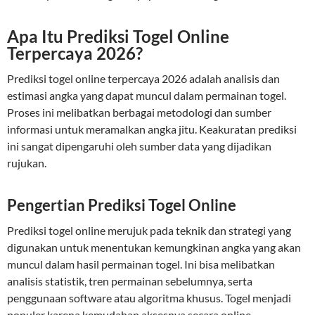
Apa Itu Prediksi Togel Online
Terpercaya 2026?
Prediksi togel online terpercaya 2026 adalah analisis dan
estimasi angka yang dapat muncul dalam permainan togel.
Proses ini melibatkan berbagai metodologi dan sumber
informasi untuk meramalkan angka jitu. Keakuratan prediksi
ini sangat dipengaruhi oleh sumber data yang dijadikan
rujukan.
Pengertian Prediksi Togel Online
Prediksi togel online merujuk pada teknik dan strategi yang
digunakan untuk menentukan kemungkinan angka yang akan
muncul dalam hasil permainan togel. Ini bisa melibatkan
analisis statistik, tren permainan sebelumnya, serta
penggunaan software atau algoritma khusus. Togel menjadi
populer karena kemudahan aksesnya secara online,