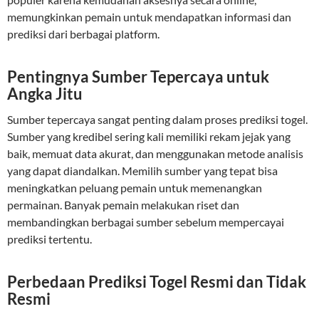
memungkinkan pemain untuk mendapatkan informasi dan
prediksi dari berbagai platform.
Pentingnya Sumber Tepercaya untuk
Angka Jitu
Sumber tepercaya sangat penting dalam proses prediksi togel.
Sumber yang kredibel sering kali memiliki rekam jejak yang
baik, memuat data akurat, dan menggunakan metode analisis
yang dapat diandalkan. Memilih sumber yang tepat bisa
meningkatkan peluang pemain untuk memenangkan
permainan. Banyak pemain melakukan riset dan
membandingkan berbagai sumber sebelum mempercayai
prediksi tertentu.
Perbedaan Prediksi Togel Resmi dan Tidak
Resmi