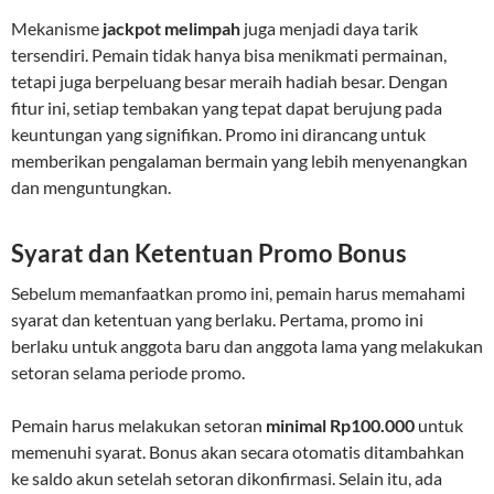
Mekanisme
jackpot melimpah
juga menjadi daya tarik
tersendiri. Pemain tidak hanya bisa menikmati permainan,
tetapi juga berpeluang besar meraih hadiah besar. Dengan
fitur ini, setiap tembakan yang tepat dapat berujung pada
keuntungan yang signifikan. Promo ini dirancang untuk
memberikan pengalaman bermain yang lebih menyenangkan
dan menguntungkan.
Syarat dan Ketentuan Promo Bonus
Sebelum memanfaatkan promo ini, pemain harus memahami
syarat dan ketentuan yang berlaku. Pertama, promo ini
berlaku untuk anggota baru dan anggota lama yang melakukan
setoran selama periode promo.
Pemain harus melakukan setoran
minimal Rp100.000
untuk
memenuhi syarat. Bonus akan secara otomatis ditambahkan
ke saldo akun setelah setoran dikonfirmasi. Selain itu, ada