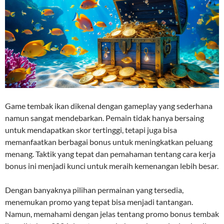
Game tembak ikan dikenal dengan gameplay yang sederhana
namun sangat mendebarkan. Pemain tidak hanya bersaing
untuk mendapatkan skor tertinggi, tetapi juga bisa
memanfaatkan berbagai bonus untuk meningkatkan peluang
menang. Taktik yang tepat dan pemahaman tentang cara kerja
bonus ini menjadi kunci untuk meraih kemenangan lebih besar.
Dengan banyaknya pilihan permainan yang tersedia,
menemukan promo yang tepat bisa menjadi tantangan.
Namun, memahami dengan jelas tentang promo bonus tembak