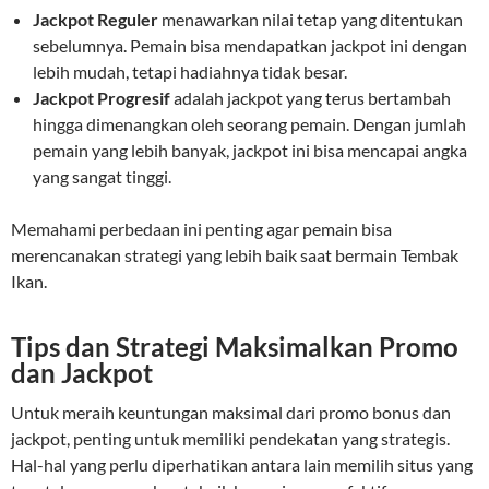
Jackpot Reguler
menawarkan nilai tetap yang ditentukan
sebelumnya. Pemain bisa mendapatkan jackpot ini dengan
lebih mudah, tetapi hadiahnya tidak besar.
Jackpot Progresif
adalah jackpot yang terus bertambah
hingga dimenangkan oleh seorang pemain. Dengan jumlah
pemain yang lebih banyak, jackpot ini bisa mencapai angka
yang sangat tinggi.
Memahami perbedaan ini penting agar pemain bisa
merencanakan strategi yang lebih baik saat bermain Tembak
Ikan.
Tips dan Strategi Maksimalkan Promo
dan Jackpot
Untuk meraih keuntungan maksimal dari promo bonus dan
jackpot, penting untuk memiliki pendekatan yang strategis.
Hal-hal yang perlu diperhatikan antara lain memilih situs yang