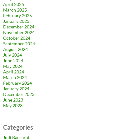
April 2025
March 2025
February 2025
January 2025
December 2024
November 2024
October 2024
September 2024
August 2024
July 2024
June 2024
May 2024
April 2024
March 2024
February 2024
January 2024
December 2023
June 2023
May 2023
Categories
Judi Baccarat