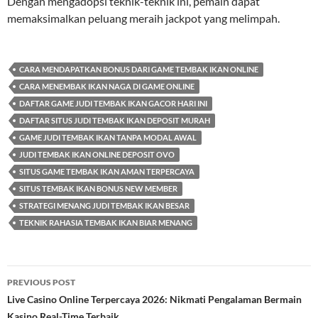
Dengan mengadopsi teknik-teknik ini, pemain dapat
memaksimalkan peluang meraih jackpot yang melimpah.
CARA MENDAPATKAN BONUS DARI GAME TEMBAK IKAN ONLINE
CARA MENEMBAK IKAN NAGA DI GAME ONLINE
DAFTAR GAME JUDI TEMBAK IKAN GACOR HARI INI
DAFTAR SITUS JUDI TEMBAK IKAN DEPOSIT MURAH
GAME JUDI TEMBAK IKAN TANPA MODAL AWAL
JUDI TEMBAK IKAN ONLINE DEPOSIT OVO
SITUS GAME TEMBAK IKAN AMAN TERPERCAYA
SITUS TEMBAK IKAN BONUS NEW MEMBER
STRATEGI MENANG JUDI TEMBAK IKAN BESAR
TEKNIK RAHASIA TEMBAK IKAN BIAR MENANG
Post
PREVIOUS POST
navigation
Live Casino Online Terpercaya 2026: Nikmati Pengalaman Bermain
Kasino Real-Time Terbaik