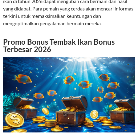
ikan di tahun 2026 dapat mengubah cara bermain dan hasil
yang didapat. Para pemain yang cerdas akan mencari informasi
terkini untuk memaksimalkan keuntungan dan
mengoptimalkan pengalaman bermain mereka.
Promo Bonus Tembak Ikan Bonus
Terbesar 2026