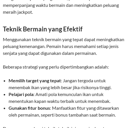
memperpanjang waktu bermain dan meningkatkan peluang
meraih jackpot.
Teknik Bermain yang Efektif
Menggunakan teknik bermain yang tepat dapat meningkatkan
peluang kemenangan. Pemain harus memahami setiap jenis
senjata yang dapat digunakan dalam permainan.
Beberapa strategi yang perlu dipertimbangkan adalah:
Memilih target yang tepat
: Jangan tergoda untuk
menembak ikan yang lebih besar jika risikonya tinggi.
Pelajari pola
: Amati pola kemunculan ikan untuk
menentukan kapan waktu terbaik untuk menembak.
Gunakan fitur bonus
: Manfaatkan fitur yang ditawarkan
oleh permainan, seperti bonus tambahan saat bermain.