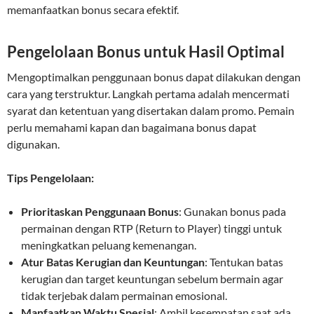
memanfaatkan bonus secara efektif.
Pengelolaan Bonus untuk Hasil Optimal
Mengoptimalkan penggunaan bonus dapat dilakukan dengan
cara yang terstruktur. Langkah pertama adalah mencermati
syarat dan ketentuan yang disertakan dalam promo. Pemain
perlu memahami kapan dan bagaimana bonus dapat
digunakan.
Tips Pengelolaan:
Prioritaskan Penggunaan Bonus
: Gunakan bonus pada
permainan dengan RTP (Return to Player) tinggi untuk
meningkatkan peluang kemenangan.
Atur Batas Kerugian dan Keuntungan
: Tentukan batas
kerugian dan target keuntungan sebelum bermain agar
tidak terjebak dalam permainan emosional.
Manfaatkan Waktu Spesial
: Ambil kesempatan saat ada