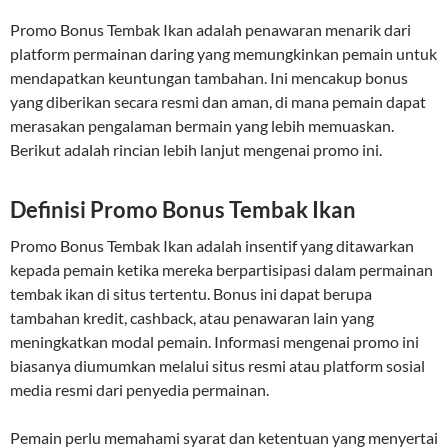
Promo Bonus Tembak Ikan adalah penawaran menarik dari
platform permainan daring yang memungkinkan pemain untuk
mendapatkan keuntungan tambahan. Ini mencakup bonus
yang diberikan secara resmi dan aman, di mana pemain dapat
merasakan pengalaman bermain yang lebih memuaskan.
Berikut adalah rincian lebih lanjut mengenai promo ini.
Definisi Promo Bonus Tembak Ikan
Promo Bonus Tembak Ikan adalah insentif yang ditawarkan
kepada pemain ketika mereka berpartisipasi dalam permainan
tembak ikan di situs tertentu. Bonus ini dapat berupa
tambahan kredit, cashback, atau penawaran lain yang
meningkatkan modal pemain. Informasi mengenai promo ini
biasanya diumumkan melalui situs resmi atau platform sosial
media resmi dari penyedia permainan.
Pemain perlu memahami syarat dan ketentuan yang menyertai