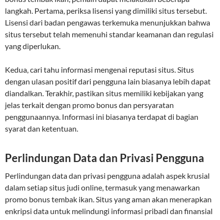
langkah. Pertama, periksa lisensi yang dimiliki situs tersebut.
Lisensi dari badan pengawas terkemuka menunjukkan bahwa
situs tersebut telah memenuhi standar keamanan dan regulasi
yang diperlukan.
Kedua, cari tahu informasi mengenai reputasi situs. Situs
dengan ulasan positif dari pengguna lain biasanya lebih dapat
diandalkan. Terakhir, pastikan situs memiliki kebijakan yang
jelas terkait dengan promo bonus dan persyaratan
penggunaannya. Informasi ini biasanya terdapat di bagian
syarat dan ketentuan.
Perlindungan Data dan Privasi Pengguna
Perlindungan data dan privasi pengguna adalah aspek krusial
dalam setiap situs judi online, termasuk yang menawarkan
promo bonus tembak ikan. Situs yang aman akan menerapkan
enkripsi data untuk melindungi informasi pribadi dan finansial