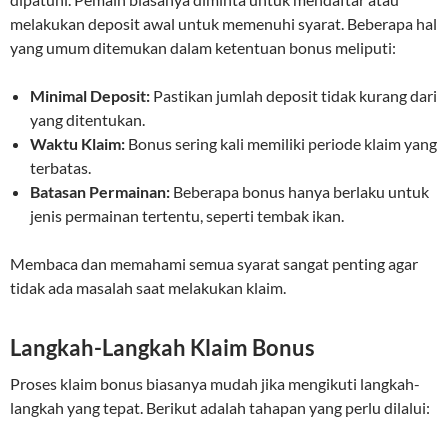
melakukan deposit awal untuk memenuhi syarat. Beberapa hal
yang umum ditemukan dalam ketentuan bonus meliputi:
Minimal Deposit:
Pastikan jumlah deposit tidak kurang dari
yang ditentukan.
Waktu Klaim:
Bonus sering kali memiliki periode klaim yang
terbatas.
Batasan Permainan:
Beberapa bonus hanya berlaku untuk
jenis permainan tertentu, seperti tembak ikan.
Membaca dan memahami semua syarat sangat penting agar
tidak ada masalah saat melakukan klaim.
Langkah-Langkah Klaim Bonus
Proses klaim bonus biasanya mudah jika mengikuti langkah-
langkah yang tepat. Berikut adalah tahapan yang perlu dilalui: