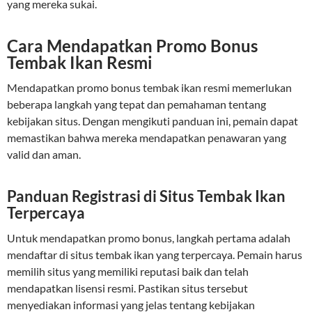
yang mereka sukai.
Cara Mendapatkan Promo Bonus
Tembak Ikan Resmi
Mendapatkan promo bonus tembak ikan resmi memerlukan
beberapa langkah yang tepat dan pemahaman tentang
kebijakan situs. Dengan mengikuti panduan ini, pemain dapat
memastikan bahwa mereka mendapatkan penawaran yang
valid dan aman.
Panduan Registrasi di Situs Tembak Ikan
Terpercaya
Untuk mendapatkan promo bonus, langkah pertama adalah
mendaftar di situs tembak ikan yang terpercaya. Pemain harus
memilih situs yang memiliki reputasi baik dan telah
mendapatkan lisensi resmi. Pastikan situs tersebut
menyediakan informasi yang jelas tentang kebijakan