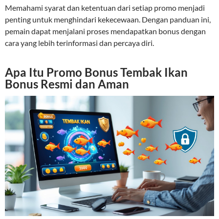
Memahami syarat dan ketentuan dari setiap promo menjadi
penting untuk menghindari kekecewaan. Dengan panduan ini,
pemain dapat menjalani proses mendapatkan bonus dengan
cara yang lebih terinformasi dan percaya diri.
Apa Itu Promo Bonus Tembak Ikan
Bonus Resmi dan Aman