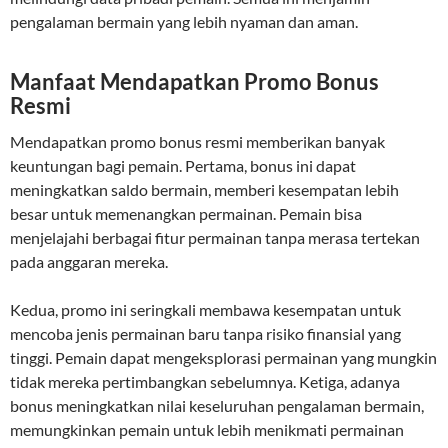
pengalaman bermain yang lebih nyaman dan aman.
Manfaat Mendapatkan Promo Bonus
Resmi
Mendapatkan promo bonus resmi memberikan banyak
keuntungan bagi pemain. Pertama, bonus ini dapat
meningkatkan saldo bermain, memberi kesempatan lebih
besar untuk memenangkan permainan. Pemain bisa
menjelajahi berbagai fitur permainan tanpa merasa tertekan
pada anggaran mereka.
Kedua, promo ini seringkali membawa kesempatan untuk
mencoba jenis permainan baru tanpa risiko finansial yang
tinggi. Pemain dapat mengeksplorasi permainan yang mungkin
tidak mereka pertimbangkan sebelumnya. Ketiga, adanya
bonus meningkatkan nilai keseluruhan pengalaman bermain,
memungkinkan pemain untuk lebih menikmati permainan