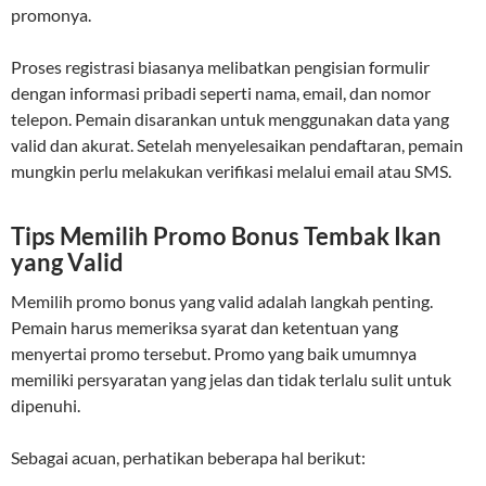
promonya.
Proses registrasi biasanya melibatkan pengisian formulir
dengan informasi pribadi seperti nama, email, dan nomor
telepon. Pemain disarankan untuk menggunakan data yang
valid dan akurat. Setelah menyelesaikan pendaftaran, pemain
mungkin perlu melakukan verifikasi melalui email atau SMS.
Tips Memilih Promo Bonus Tembak Ikan
yang Valid
Memilih promo bonus yang valid adalah langkah penting.
Pemain harus memeriksa syarat dan ketentuan yang
menyertai promo tersebut. Promo yang baik umumnya
memiliki persyaratan yang jelas dan tidak terlalu sulit untuk
dipenuhi.
Sebagai acuan, perhatikan beberapa hal berikut: