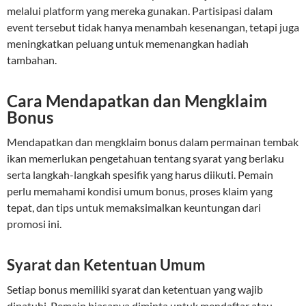
melalui platform yang mereka gunakan. Partisipasi dalam
event tersebut tidak hanya menambah kesenangan, tetapi juga
meningkatkan peluang untuk memenangkan hadiah
tambahan.
Cara Mendapatkan dan Mengklaim
Bonus
Mendapatkan dan mengklaim bonus dalam permainan tembak
ikan memerlukan pengetahuan tentang syarat yang berlaku
serta langkah-langkah spesifik yang harus diikuti. Pemain
perlu memahami kondisi umum bonus, proses klaim yang
tepat, dan tips untuk memaksimalkan keuntungan dari
promosi ini.
Syarat dan Ketentuan Umum
Setiap bonus memiliki syarat dan ketentuan yang wajib
dipatuhi. Pemain biasanya diminta untuk mendaftar atau