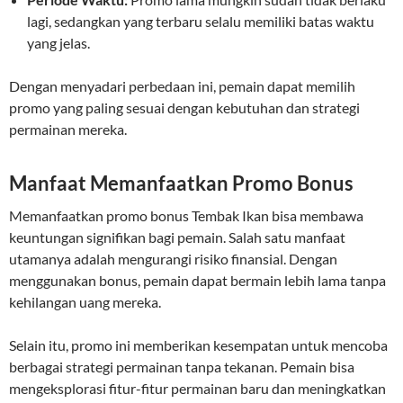
lagi, sedangkan yang terbaru selalu memiliki batas waktu
yang jelas.
Dengan menyadari perbedaan ini, pemain dapat memilih
promo yang paling sesuai dengan kebutuhan dan strategi
permainan mereka.
Manfaat Memanfaatkan Promo Bonus
Memanfaatkan promo bonus Tembak Ikan bisa membawa
keuntungan signifikan bagi pemain. Salah satu manfaat
utamanya adalah mengurangi risiko finansial. Dengan
menggunakan bonus, pemain dapat bermain lebih lama tanpa
kehilangan uang mereka.
Selain itu, promo ini memberikan kesempatan untuk mencoba
berbagai strategi permainan tanpa tekanan. Pemain bisa
mengeksplorasi fitur-fitur permainan baru dan meningkatkan