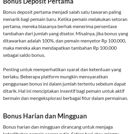
Bonus Deposit Pertama
Bonus deposit pertama menjadi salah satu tawaran paling
menarik bagi pemain baru. Ketika pemain melakukan setoran
pertama, mereka biasanya berhak menerima persentase
tambahan dari jumlah yang disetor. Misalnya, jika bonus yang
ditawarkan adalah 100%, dan pemain menyetor Rp 100.000,
maka mereka akan mendapatkan tambahan Rp 100.000
sebagai saldo bonus.
Penting untuk memperhatikan syarat dan ketentuan yang
berlaku. Beberapa platform mungkin mensyaratkan
penggunaan bonus ini dalam jumlah tertentu sebelum dapat
ditarik. Hal ini menciptakan insentif bagi pemain untuk aktif
bermain dan mengeksplorasi berbagai fitur dalam permainan.
Bonus Harian dan Mingguan
Bonus harian dan mingguan dirancang untuk menjaga
keterlibatan pemain secara rutin. Setiap hari atau minggu,