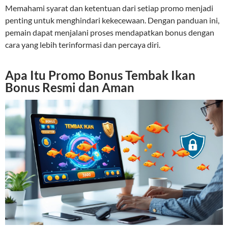
Memahami syarat dan ketentuan dari setiap promo menjadi
penting untuk menghindari kekecewaan. Dengan panduan ini,
pemain dapat menjalani proses mendapatkan bonus dengan
cara yang lebih terinformasi dan percaya diri.
Apa Itu Promo Bonus Tembak Ikan
Bonus Resmi dan Aman