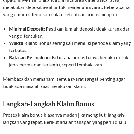
melakukan deposit awal untuk memenuhi syarat. Beberapa hal
yang umum ditemukan dalam ketentuan bonus meliputi:
Minimal Deposit:
Pastikan jumlah deposit tidak kurang dari
yang ditentukan.
Waktu Klaim:
Bonus sering kali memiliki periode klaim yang
terbatas.
Batasan Permainan:
Beberapa bonus hanya berlaku untuk
jenis permainan tertentu, seperti tembak ikan.
Membaca dan memahami semua syarat sangat penting agar
tidak ada masalah saat melakukan klaim.
Langkah-Langkah Klaim Bonus
Proses klaim bonus biasanya mudah jika mengikuti langkah-
langkah yang tepat. Berikut adalah tahapan yang perlu dilalui: