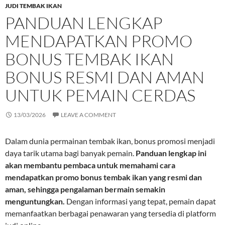
JUDI TEMBAK IKAN
PANDUAN LENGKAP
MENDAPATKAN PROMO
BONUS TEMBAK IKAN
BONUS RESMI DAN AMAN
UNTUK PEMAIN CERDAS
13/03/2026
LEAVE A COMMENT
Dalam dunia permainan tembak ikan, bonus promosi menjadi
daya tarik utama bagi banyak pemain.
Panduan lengkap ini
akan membantu pembaca untuk memahami cara
mendapatkan promo bonus tembak ikan yang resmi dan
aman, sehingga pengalaman bermain semakin
menguntungkan.
Dengan informasi yang tepat, pemain dapat
memanfaatkan berbagai penawaran yang tersedia di platform