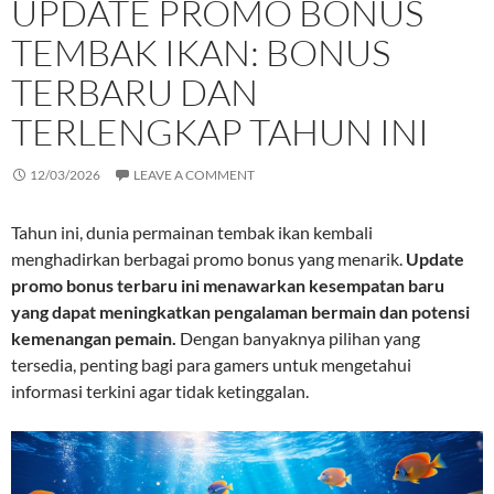
UPDATE PROMO BONUS
TEMBAK IKAN: BONUS
TERBARU DAN
TERLENGKAP TAHUN INI
12/03/2026
LEAVE A COMMENT
Tahun ini, dunia permainan tembak ikan kembali
menghadirkan berbagai promo bonus yang menarik.
Update
promo bonus terbaru ini menawarkan kesempatan baru
yang dapat meningkatkan pengalaman bermain dan potensi
kemenangan pemain.
Dengan banyaknya pilihan yang
tersedia, penting bagi para gamers untuk mengetahui
informasi terkini agar tidak ketinggalan.