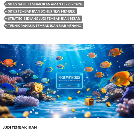
SITUS GAME TEMBAK IKAN AMAN TERPERCAYA
SITUS TEMBAK IKAN BONUS NEW MEMBER
STRATEGI MENANG JUDI TEMBAK IKAN BESAR
TEKNIK RAHASIA TEMBAK IKAN BIAR MENANG
JUDI TEMBAK IKAN