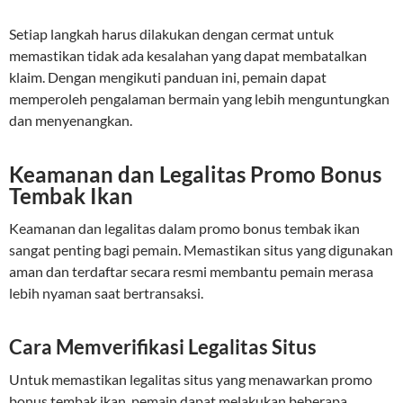
Setiap langkah harus dilakukan dengan cermat untuk
memastikan tidak ada kesalahan yang dapat membatalkan
klaim. Dengan mengikuti panduan ini, pemain dapat
memperoleh pengalaman bermain yang lebih menguntungkan
dan menyenangkan.
Keamanan dan Legalitas Promo Bonus
Tembak Ikan
Keamanan dan legalitas dalam promo bonus tembak ikan
sangat penting bagi pemain. Memastikan situs yang digunakan
aman dan terdaftar secara resmi membantu pemain merasa
lebih nyaman saat bertransaksi.
Cara Memverifikasi Legalitas Situs
Untuk memastikan legalitas situs yang menawarkan promo
bonus tembak ikan, pemain dapat melakukan beberapa