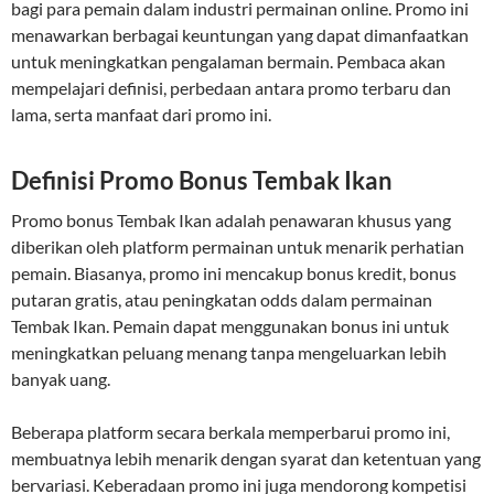
bagi para pemain dalam industri permainan online. Promo ini
menawarkan berbagai keuntungan yang dapat dimanfaatkan
untuk meningkatkan pengalaman bermain. Pembaca akan
mempelajari definisi, perbedaan antara promo terbaru dan
lama, serta manfaat dari promo ini.
Definisi Promo Bonus Tembak Ikan
Promo bonus Tembak Ikan adalah penawaran khusus yang
diberikan oleh platform permainan untuk menarik perhatian
pemain. Biasanya, promo ini mencakup bonus kredit, bonus
putaran gratis, atau peningkatan odds dalam permainan
Tembak Ikan. Pemain dapat menggunakan bonus ini untuk
meningkatkan peluang menang tanpa mengeluarkan lebih
banyak uang.
Beberapa platform secara berkala memperbarui promo ini,
membuatnya lebih menarik dengan syarat dan ketentuan yang
bervariasi. Keberadaan promo ini juga mendorong kompetisi