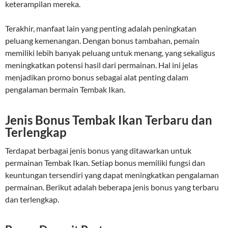
keterampilan mereka.
Terakhir, manfaat lain yang penting adalah peningkatan
peluang kemenangan. Dengan bonus tambahan, pemain
memiliki lebih banyak peluang untuk menang, yang sekaligus
meningkatkan potensi hasil dari permainan. Hal ini jelas
menjadikan promo bonus sebagai alat penting dalam
pengalaman bermain Tembak Ikan.
Jenis Bonus Tembak Ikan Terbaru dan
Terlengkap
Terdapat berbagai jenis bonus yang ditawarkan untuk
permainan Tembak Ikan. Setiap bonus memiliki fungsi dan
keuntungan tersendiri yang dapat meningkatkan pengalaman
permainan. Berikut adalah beberapa jenis bonus yang terbaru
dan terlengkap.