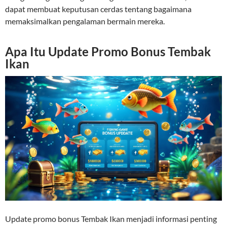
dapat membuat keputusan cerdas tentang bagaimana
memaksimalkan pengalaman bermain mereka.
Apa Itu Update Promo Bonus Tembak
Ikan
Update promo bonus Tembak Ikan menjadi informasi penting