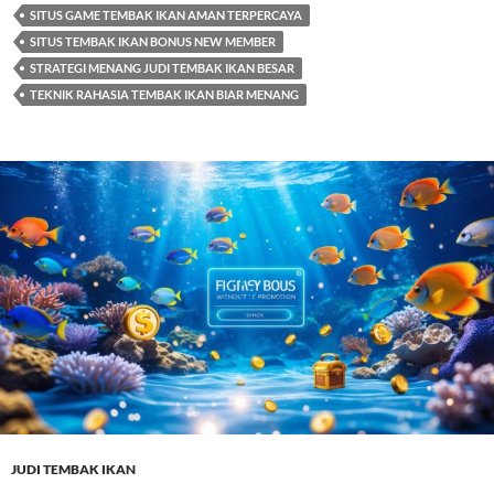
SITUS GAME TEMBAK IKAN AMAN TERPERCAYA
SITUS TEMBAK IKAN BONUS NEW MEMBER
STRATEGI MENANG JUDI TEMBAK IKAN BESAR
TEKNIK RAHASIA TEMBAK IKAN BIAR MENANG
JUDI TEMBAK IKAN