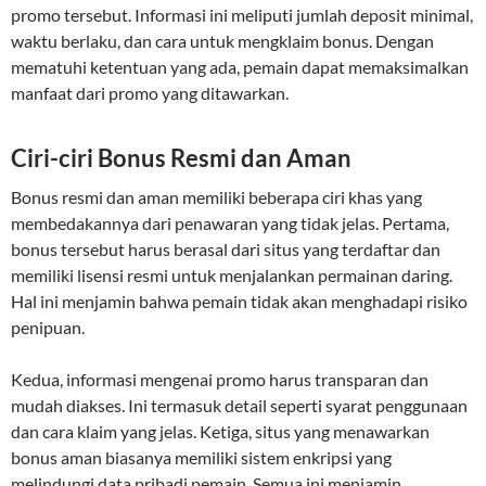
promo tersebut. Informasi ini meliputi jumlah deposit minimal,
waktu berlaku, dan cara untuk mengklaim bonus. Dengan
mematuhi ketentuan yang ada, pemain dapat memaksimalkan
manfaat dari promo yang ditawarkan.
Ciri-ciri Bonus Resmi dan Aman
Bonus resmi dan aman memiliki beberapa ciri khas yang
membedakannya dari penawaran yang tidak jelas. Pertama,
bonus tersebut harus berasal dari situs yang terdaftar dan
memiliki lisensi resmi untuk menjalankan permainan daring.
Hal ini menjamin bahwa pemain tidak akan menghadapi risiko
penipuan.
Kedua, informasi mengenai promo harus transparan dan
mudah diakses. Ini termasuk detail seperti syarat penggunaan
dan cara klaim yang jelas. Ketiga, situs yang menawarkan
bonus aman biasanya memiliki sistem enkripsi yang
melindungi data pribadi pemain. Semua ini menjamin