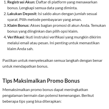
Registrasi Akun:
Daftar di platform yang menawarkan
bonus. Lengkapi semua data yang diminta.
Lakukan Deposit:
Isi saldo akun dengan jumlah sesuai
syarat. Pilih metode pembayaran yang aman.
Klaim Bonus:
Akses bagian promosi di akun Anda. Temukan
bonus yang diinginkan dan pilih opsi klaim.
Verifikasi:
Ikuti instruksi verifikasi yang mungkin dikirim
melalui email atau pesan. Ini penting untuk memastikan
klaim Anda sah.
Pastikan untuk menyelesaikan semua langkah dengan benar
untuk mendapatkan bonus.
Tips Maksimalkan Promo Bonus
Memaksimalkan promo bonus dapat meningkatkan
pengalaman bermain dan potensi kemenangan. Berikut
beberapa tips yang bisa diterapkan: