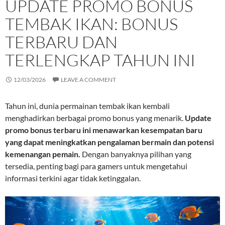
UPDATE PROMO BONUS
TEMBAK IKAN: BONUS
TERBARU DAN
TERLENGKAP TAHUN INI
12/03/2026
LEAVE A COMMENT
Tahun ini, dunia permainan tembak ikan kembali
menghadirkan berbagai promo bonus yang menarik.
Update
promo bonus terbaru ini menawarkan kesempatan baru
yang dapat meningkatkan pengalaman bermain dan potensi
kemenangan pemain.
Dengan banyaknya pilihan yang
tersedia, penting bagi para gamers untuk mengetahui
informasi terkini agar tidak ketinggalan.