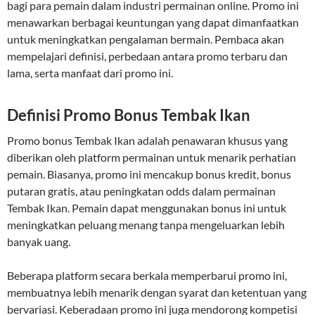
bagi para pemain dalam industri permainan online. Promo ini
menawarkan berbagai keuntungan yang dapat dimanfaatkan
untuk meningkatkan pengalaman bermain. Pembaca akan
mempelajari definisi, perbedaan antara promo terbaru dan
lama, serta manfaat dari promo ini.
Definisi Promo Bonus Tembak Ikan
Promo bonus Tembak Ikan adalah penawaran khusus yang
diberikan oleh platform permainan untuk menarik perhatian
pemain. Biasanya, promo ini mencakup bonus kredit, bonus
putaran gratis, atau peningkatan odds dalam permainan
Tembak Ikan. Pemain dapat menggunakan bonus ini untuk
meningkatkan peluang menang tanpa mengeluarkan lebih
banyak uang.
Beberapa platform secara berkala memperbarui promo ini,
membuatnya lebih menarik dengan syarat dan ketentuan yang
bervariasi. Keberadaan promo ini juga mendorong kompetisi