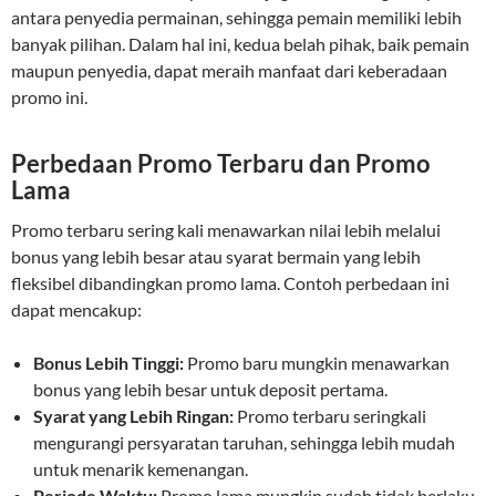
antara penyedia permainan, sehingga pemain memiliki lebih
banyak pilihan. Dalam hal ini, kedua belah pihak, baik pemain
maupun penyedia, dapat meraih manfaat dari keberadaan
promo ini.
Perbedaan Promo Terbaru dan Promo
Lama
Promo terbaru sering kali menawarkan nilai lebih melalui
bonus yang lebih besar atau syarat bermain yang lebih
fleksibel dibandingkan promo lama. Contoh perbedaan ini
dapat mencakup:
Bonus Lebih Tinggi:
Promo baru mungkin menawarkan
bonus yang lebih besar untuk deposit pertama.
Syarat yang Lebih Ringan:
Promo terbaru seringkali
mengurangi persyaratan taruhan, sehingga lebih mudah
untuk menarik kemenangan.
Periode Waktu:
Promo lama mungkin sudah tidak berlaku