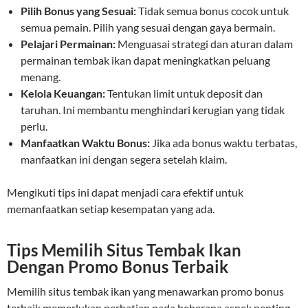
Pilih Bonus yang Sesuai:
Tidak semua bonus cocok untuk
semua pemain. Pilih yang sesuai dengan gaya bermain.
Pelajari Permainan:
Menguasai strategi dan aturan dalam
permainan tembak ikan dapat meningkatkan peluang
menang.
Kelola Keuangan:
Tentukan limit untuk deposit dan
taruhan. Ini membantu menghindari kerugian yang tidak
perlu.
Manfaatkan Waktu Bonus:
Jika ada bonus waktu terbatas,
manfaatkan ini dengan segera setelah klaim.
Mengikuti tips ini dapat menjadi cara efektif untuk
memanfaatkan setiap kesempatan yang ada.
Tips Memilih Situs Tembak Ikan
Dengan Promo Bonus Terbaik
Memilih situs tembak ikan yang menawarkan promo bonus
terbaik memerlukan perhatian pada beberapa aspek penting.