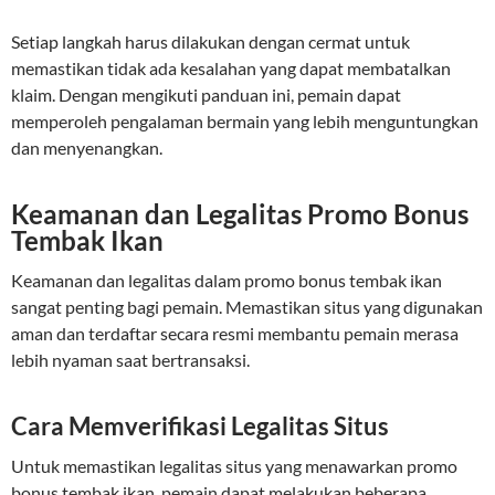
Setiap langkah harus dilakukan dengan cermat untuk
memastikan tidak ada kesalahan yang dapat membatalkan
klaim. Dengan mengikuti panduan ini, pemain dapat
memperoleh pengalaman bermain yang lebih menguntungkan
dan menyenangkan.
Keamanan dan Legalitas Promo Bonus
Tembak Ikan
Keamanan dan legalitas dalam promo bonus tembak ikan
sangat penting bagi pemain. Memastikan situs yang digunakan
aman dan terdaftar secara resmi membantu pemain merasa
lebih nyaman saat bertransaksi.
Cara Memverifikasi Legalitas Situs
Untuk memastikan legalitas situs yang menawarkan promo
bonus tembak ikan, pemain dapat melakukan beberapa